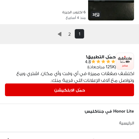
6 اكتوبر، الجيزة
3
منذ 4 أسابيع
1
2
حمّل التطبيق!
4.8
مصر
(125K مراجعات)
اكتشف صفقات مميزة في أي وقت وأي مكان. اشتري وبيع
وتواصل مع آلاف الإعلانات اللي قريبة منك.
حمّل الابلكيشن
Honor Lite في جناكليس
الرئيسية