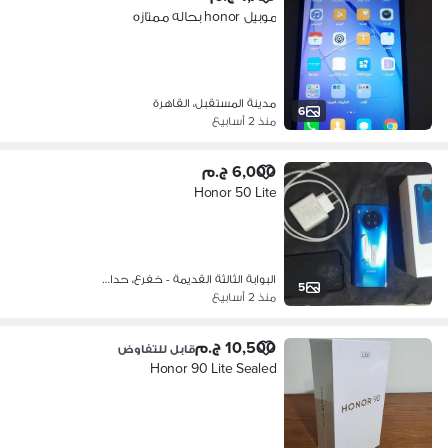
موبيل honor بحاله ممتازه
مدينة المستقبل، القاهرة
6
منذ 2 أسابيع
6,000 ج.م
Honor 50 Lite
البوابة الثالثة القديمة - خفرع، حدا…
5
منذ 2 أسابيع
10,500 ج.م
قابل للتفاوض
Honor 90 Lite Sealed