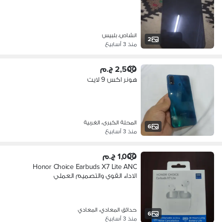
انشاص، بلبيس
2
منذ 3 أسابيع
2,500 ج.م
هونر اكس 9 لايت
المحلة الكبرى، الغربية
6
منذ 3 أسابيع
1,000 ج.م
Honor Choice Earbuds X7 Lite ANC
الاداء القوي والتصميم العملي
حدائق المعادي، المعادي
6
منذ 3 أسابيع