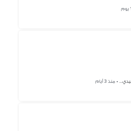
سيدي…
•
منذ 3 أيام