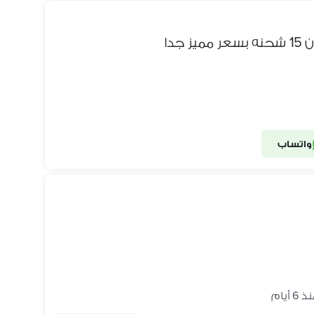
واتساب
 6 أيام