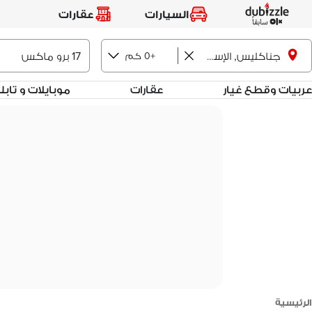
السيارات
عقارات
+0 كم
جناكليس, الإسكندرية
عربيات وقطع غيار
عقارات
موبايلات و تاب
الرئيسية