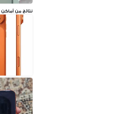
نتائج من أماكن 