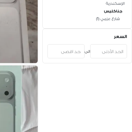
الإسكندرية
جناكليس
شارع عزمي
(
1
)
السعر
الى