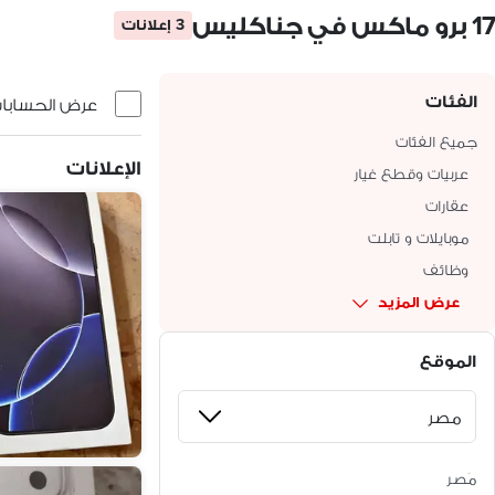
17 برو ماكس في جناكليس
3 إعلانات
الفئات
عرض الحسابات 
جميع الفئات
الإعلانات
عربيات وقطع غيار
عقارات
موبايلات و تابلت
وظائف
عرض المزيد
الموقع
مَصر