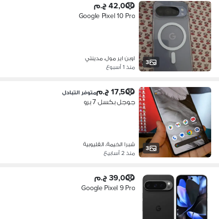
42,000 ج.م
Google Pixel 10 Pro
اوبن اير مول، مدينتي
3
منذ 1 أسبوع
17,500 ج.م
متوفر التبادل
جوجل بكسل 7 برو
شبرا الخيمة، القليوبية
3
منذ 2 أسابيع
39,000 ج.م
Google Pixel 9 Pro