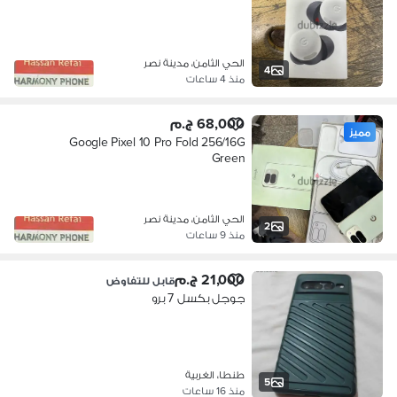
الحي الثامن، مدينة نصر
4
منذ 4 ساعات
68,000 ج.م
مميز
Google Pixel 10 Pro Fold 256/16G
Green
الحي الثامن، مدينة نصر
2
منذ 9 ساعات
21,000 ج.م
قابل للتفاوض
جوجل بكسل 7 برو
طنطا، الغربية
5
منذ 16 ساعات