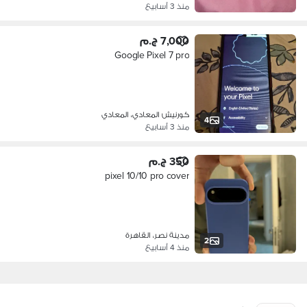
منذ 3 أسابيع
7,000 ج.م
Google Pixel 7 pro
كورنيش المعادي، المعادي
4
منذ 3 أسابيع
350 ج.م
pixel 10/10 pro cover
مدينة نصر، القاهرة
2
منذ 4 أسابيع