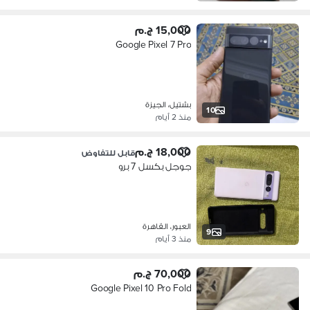
15,000 ج.م
Google Pixel 7 Pro
بشتيل، الجيزة
10
منذ 2 أيام
18,000 ج.م
قابل للتفاوض
جوجل بكسل 7 برو
العبور، القاهرة
9
منذ 3 أيام
70,000 ج.م
Google Pixel 10 Pro Fold