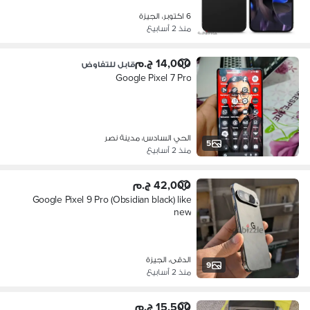
6 اكتوبر، الجيزة
منذ 2 أسابيع
14,000 ج.م
قابل للتفاوض
Google Pixel 7 Pro
الحي السادس، مدينة نصر
5
منذ 2 أسابيع
42,000 ج.م
Google Pixel 9 Pro (Obsidian black) like
new
الدقى، الجيزة
9
منذ 2 أسابيع
15,500 ج.م