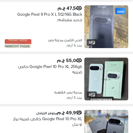
47,500 ج.م
مميز
Google Pixel 9 Pro X L 512/16G Black
جديد متبرشم
الحي الثامن، مدينة نصر
3
منذ 5 أيام
55,000 ج.م
Google Pixel 10 Pro XL 256gb خالص
ضريبه
مدينة نصر، القاهرة
3
منذ 5 أيام
49,999 ج.م
متوفر التبادل
Google Pixel 10 Pro XL خالص ضريبه بيع
او بدل