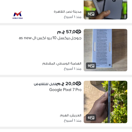
مدينة نصر، القاهرة
5
منذ 1 أسبوع
57,000 ج.م
جوجل بيكسل 10 برو اكس ال as new
الهضبة الوسطي، المقطم
9
منذ 1 أسبوع
20,000 ج.م
قابل للتفاوض
Google Pixel 7 Pro
العريش، الهرم
6
منذ 1 أسبوع