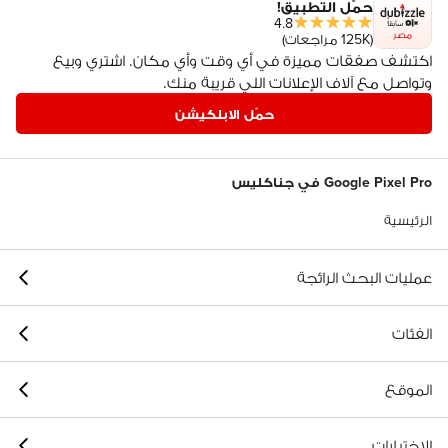
حمّل التطبيق!
4.8
مصر
(125K مراجعات)
اكتشف صفقات مميزة في أي وقت وأي مكان. اشتري وبيع
وتواصل مع آلاف الإعلانات اللي قريبة منك.
حمّل الابلكيشن
Google Pixel Pro في جناكليس
الرئيسية
عمليات البحث الرائجة
الفئات
الموقع
الاختيارات