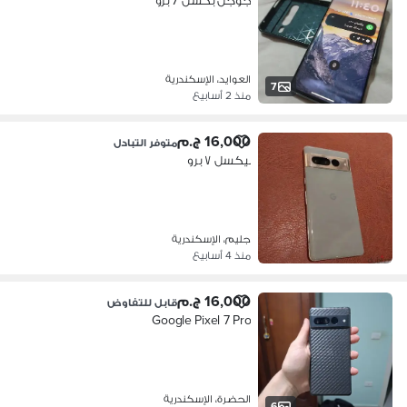
جوجل بكسل 7 برو
العوايد، الإسكندرية
7
منذ 2 أسابيع
16,000 ج.م
متوفر التبادل
بيكسل ٧ برو
جليم، الإسكندرية
منذ 4 أسابيع
16,000 ج.م
قابل للتفاوض
Google Pixel 7 Pro
الحضرة، الإسكندرية
6