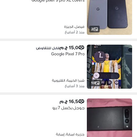
Google pixel 9 pro XL covers
فيصل، الجيزة
2
منذ 2 أسابيع
15,000 ج.م
قابل للتفاوض
Google Pixel 7 Pro
شبرا الخيمة، القليوبية
10
منذ 3 أسابيع
16,500 ج.م
جوجل بكسل 7 برو
جزيرة امبابة، إمبابة