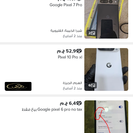
Google Pixel 7 Pro
شبرا الخيمة، القليوبية
2
منذ 2 أسابيع
52,999 ج.م
Pixel 10 Pro xl
الهرم، الجيزة
6
منذ 2 أسابيع
6,499 ج.م
Google pixel 6 pro no tax بيع فقط