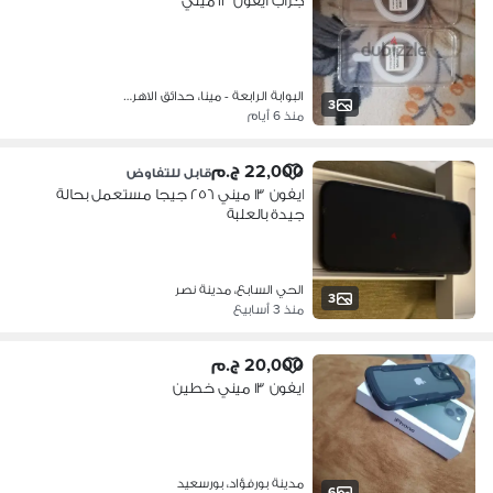
جراب ايفون ١٣ ميني
البوابة الرابعة - مينا، حدائق الاهر…
3
منذ 6 أيام
22,000 ج.م
قابل للتفاوض
ايفون ١٣ ميني ٢٥٦ جيجا مستعمل بحالة
جيدة بالعلبة
الحي السابع، مدينة نصر
3
منذ 3 أسابيع
20,000 ج.م
ايفون ١٣ ميني خطين
مدينة بورفؤاد، بورسعيد
6