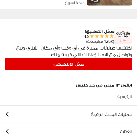
منذ 3 أسابيع
حمّل التطبيق!
4.8
مصر
(125K مراجعات)
اكتشف صفقات مميزة في أي وقت وأي مكان. اشتري وبيع
وتواصل مع آلاف الإعلانات اللي قريبة منك.
حمّل الابلكيشن
ايفون ١٣ ميني في جناكليس
الرئيسية
عمليات البحث الرائجة
الفئات