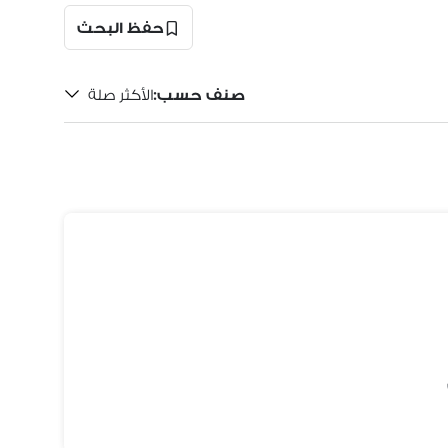
حفظ البحث
صنف حسب
:
الأكثر صلة