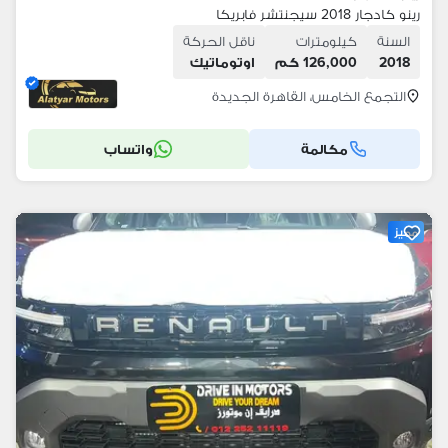
رينو كادجار 2018 سيجنتشر فابريكا
السنة
كيلومترات
ناقل الحركة
2018
126,000 كم
اوتوماتيك
التجمع الخامس، القاهرة الجديدة
مكالمة
واتساب
مميز