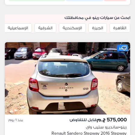
ابحث عن سيارات رينو في محافظتك
القاهرة
الجيزة
الإسكندرية
الشرقية
الإسماعيلية
مميز
575,000 ج.م
قابل للتفاوض
منذ 1 يوم
رينو
•
سانديرو ستيب واى
Renault Sandero Stepway 2016 Stepway