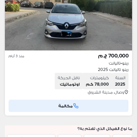
700,000 ج.م
منذ 3 أيام
رينو
•
تاليانت
رينو تاليانت 2025
السنة
كيلومترات
ناقل الحركة
2025
78,000 كم
اوتوماتيك
وصال، مدينة الشروق
مكالمة
ما نوع الهيكل الذي تهتم به؟