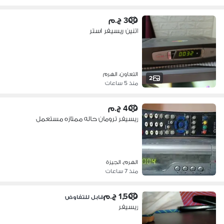
300 ج.م
اتنين ريسيفر استر
التعاون، الهرم
2
منذ 5 ساعات
400 ج.م
ريسيفر ترومان حاله ممتازه مستعمل
الهرم، الجيزة
منذ 7 ساعات
1,500 ج.م
قابل للتفاوض
ريسيفر