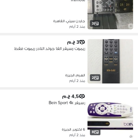
جاردن سيتي، القاهرة
3
منذ 2 أيام
370 ج.م
ريموت رسيفر الفا جولد النادر ريموت فقط
الهرم، الجيزة
2
منذ 2 أيام
4,500 ج.م
رسيفر Bein Sport 4k
6 اكتوبر، الجيزة
8
منذ 2 أيام