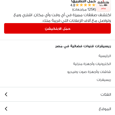
حمّل التطبيق!
4.8
مصر
(125K مراجعات)
اكتشف صفقات مميزة في أي وقت وأي مكان. اشتري وبيع
وتواصل مع آلاف الإعلانات اللي قريبة منك.
حمّل الابلكيشن
ريسيفرات قنوات فضائية في مَصر
الرئيسية
الكترونيات وأجهزة منزلية
شاشات وأجهزة صوت وفيديو
ريسيفرات
الفئات
الموقع