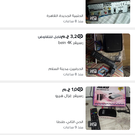
الحلمية الجديدة، القاهرة
2
منذ 8 ساعات
3,200 ج.م
قابل للتفاوض
رسيفر bein 4K
الحرفيين، مدينة السلام
2
منذ 8 ساعات
1,000 ج.م
رسيفر غزال هيرو
الحي الثاني، طنطا
2
منذ 9 ساعات