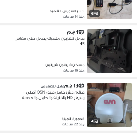
جسر السويس، القاهرة
6
منذ 14 ساعات
150 ج.م
حامل تلفزيون متحرك يحمل حتي مقاس
45
مساكن شيراتون، شيراتون
منذ 16 ساعات
1,100 ج.م
قابل للتفاوض
طقم دش كامل طبق OSN أصلي +
رسيفر HD بالأنتينة والحامل والعدسة
والملحقا
العجوزة، الجيزة
4
منذ 22 ساعات