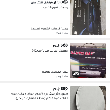
3,000 ج.م
قابل للتفاوض
رسيفر هيوماكس
مدينة الرحاب، القاهرة الجديدة
منذ 1 يوم
500 ج.م
ريسيفر سانيو بحالة ممتازة
مصر الجديدة، القاهرة
2
منذ 1 يوم
350 ج.م
طبق دش مقاس ٧٠سم معاد دهانه معه
القاعدة والقائم وقطعه اشاره ٢ مخرج