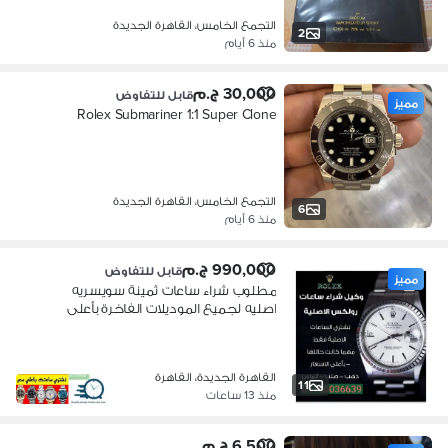
التجمع الخامس، القاهرة الجديدة
2
منذ 6 أيام
30,000 ج.م
قابل للتفاوض
مميز
Rolex Submariner 1:1 Super Clone
التجمع الخامس، القاهرة الجديدة
6
منذ 6 أيام
990,000 ج.م
قابل للتفاوض
مميز
مطلوب شراء ساعات ثمينة سويسريه
اصليه لجميع الموديلات الفاخرة بأعلى
سعر
القاهرة الجديدة، القاهرة
11
منذ 13 ساعات
6,500 ج.م