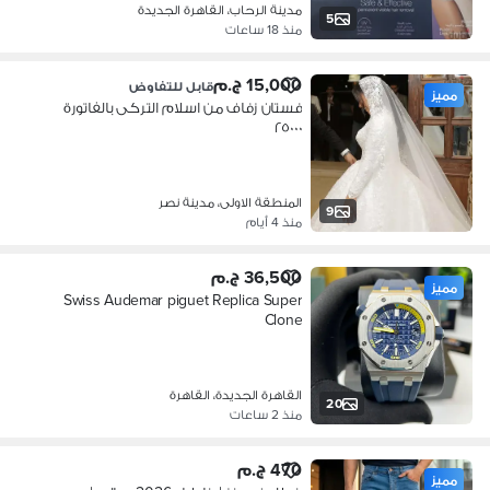
مدينة الرحاب، القاهرة الجديدة
5
منذ 18 ساعات
15,000 ج.م
قابل للتفاوض
مميز
فستان زفاف من اسلام التركى بالفاتورة
٢٥٠٠٠
المنطقة الاولى، مدينة نصر
9
منذ 4 أيام
36,500 ج.م
مميز
Swiss Audemar piguet Replica Super
Clone
القاهرة الجديدة، القاهرة
20
منذ 2 ساعات
470 ج.م
مميز