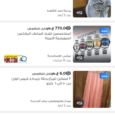
مدينة نصر، القاهرة
6
منذ 3 أيام
770,000 ج.م
قابل للتفاوض
مميز
المتخصصين لشراء الساعات الرولكس
السويسرية الثمينة
ميامي، الإسكندرية
7
منذ 13 ساعات
6,000 ج.م
قابل للتفاوض
مميز
٣ فساتين للبيع بحالة جيدة و تلبيس الوزن
من ٥٠ الي ٦٠ كيلو
ميدان هليوبوليس، مصر الجديدة
3
منذ 3 أيام