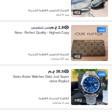
التجمع الخامس، القاهرة الجديدة
8
منذ 5 أيام
2,800 ج.م
قابل للتفاوض
مميز
New - Perfect Quality - Highest Copy
التجمع الخامس، القاهرة الجديدة
6
منذ 23 ساعات
38,500 ج.م
مميز
Swiss Rolex Watches Date Just Super
clone Replica
القاهرة الجديدة، القاهرة
20
منذ 2 ساعات