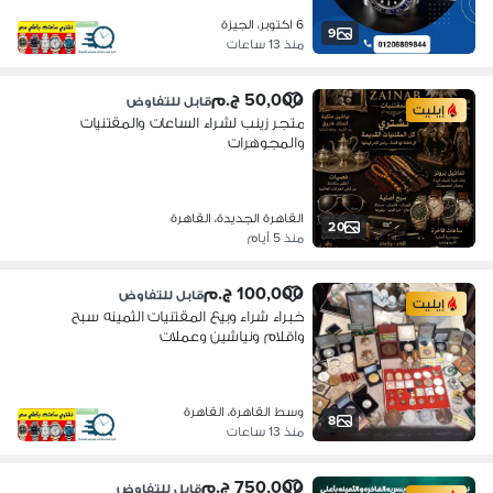
6 اكتوبر، الجيزة
9
منذ 13 ساعات
50,000 ج.م
قابل للتفاوض
إيليت
متجر زينب لشراء الساعات والمقتنيات
والمجوهرات
القاهرة الجديدة، القاهرة
20
منذ 5 أيام
100,000 ج.م
قابل للتفاوض
إيليت
خبراء شراء وبيع المقتنيات الثمينه سبح
واقلام ونياشين وعملات
وسط القاهرة، القاهرة
8
منذ 13 ساعات
750,000 ج.م
قابل للتفاوض