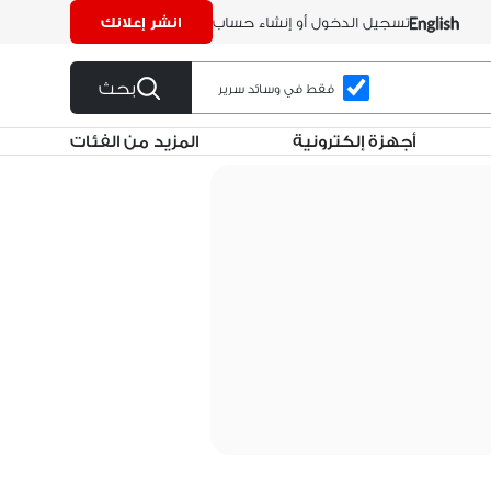
تسجيل الدخول أو إنشاء حساب
انشر إعلانك
بحث
فقط في وسائد سرير
أجهزة إلكترونية
المزيد من الفئات