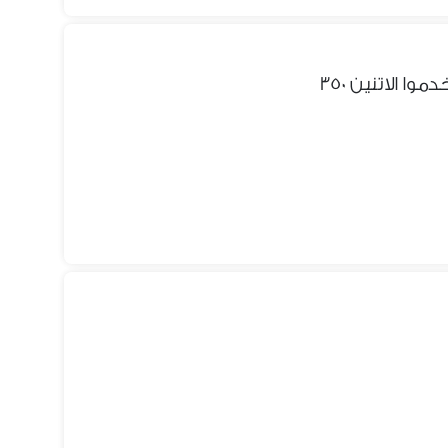
 الاتنين ٣٥٠