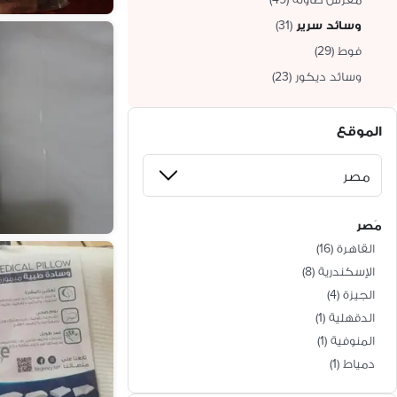
وسائد سرير
(
31
)
فوط
(
29
)
وسائد ديكور
(
23
)
الموقع
مَصر
القاهرة
(
16
)
الإسكندرية
(
8
)
الجيزة
(
4
)
الدقهلية
(
1
)
المنوفية
(
1
)
دمياط
(
1
)