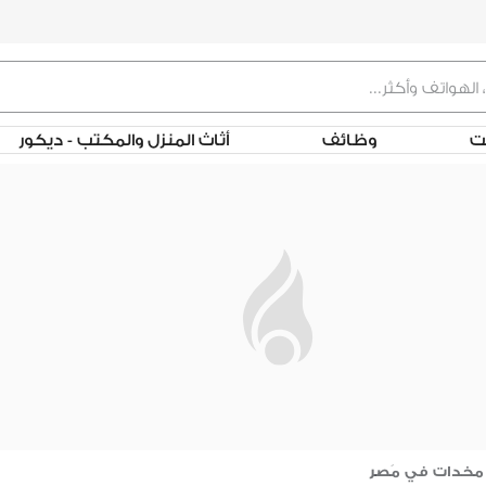
لت
وظائف
أثاث المنزل والمكتب - ديكور
مخدات في مَصر