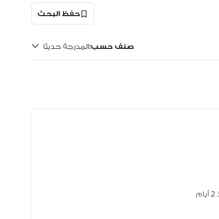
حفظ البحث
صنف حسب
:
المدرجة حديثًا
ام