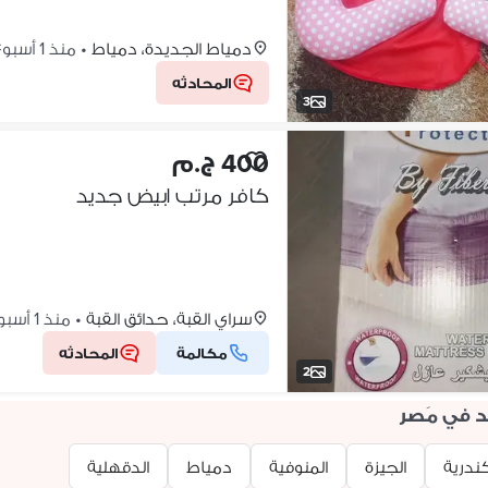
دمياط الجديدة، دمياط
•
منذ 1 أسبوع
المحادثه
3
400 ج.م
كافر مرتب ابيض جديد
سراي القبة، حدائق القبة
•
منذ 1 أسبوع
مكالمة
المحادثه
2
 في مَصر
ندرية
الجيزة
المنوفية
دمياط
الدقهلية