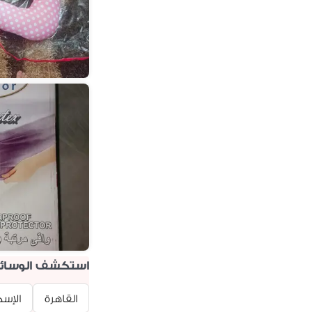
أزرق (3)
بني (1)
بيج (1)
أكثر من لون (1)
متاح جميع الألوان (1)
استكشف الوسائد
القاهرة
الإسك