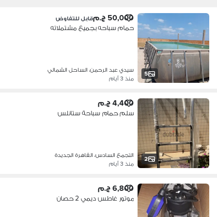
50,000 ج.م
قابل للتفاوض
حمام سباحه بجميع مشتملاته
سيدي عبد الرحمن، الساحل الشمالي
5
منذ 3 أيام
4,400 ج.م
سلم حمام سباحة ستانلس
التجمع السادس، القاهرة الجديدة
2
منذ 3 أيام
6,800 ج.م
موتور غاطس ديمي 2 حصان