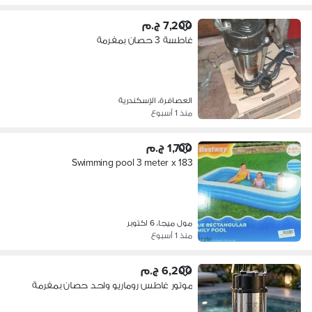
7,200 ج.م
غاطسة 3 حصان بمفرمة
العصافرة، الإسكندرية
منذ 1 أسبوع
1,700 ج.م
Swimming pool 3 meter x 183
مول ميجا، 6 اكتوبر
منذ 1 أسبوع
6,200 ج.م
موتور غاطس روماريو واحد حصان بمفرمة