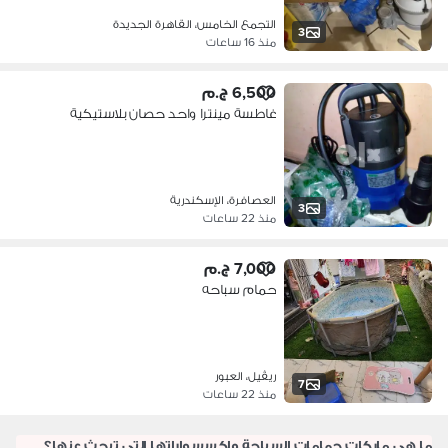
التجمع الخامس، القاهرة الجديدة
3
منذ 16 ساعات
6,500 ج.م
غاطسة مينترا واحد حصان بلاستيكية
العصافرة، الإسكندرية
3
منذ 22 ساعات
7,000 ج.م
حمام سباحه
ريڤيل، العبور
7
منذ 22 ساعات
ما هي ماركات حمامات السباحة واكسسواراتها التي تبحث عنها؟