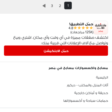
1
3
2
حمّل التطبيق!
4.8
مصر
(125K مراجعات)
اكتشف صفقات مميزة في أي وقت وأي مكان. اشتري وبيع
وتواصل مع آلاف الإعلانات اللي قريبة منك.
حمّل الابلكيشن
مسابح واكسسوارات مسابح في مَصر
الرئيسية
أثاث المنزل والمكتب - ديكور
حديقة و أماكن خارجية
حمامات سباحة و أكسسواراتها