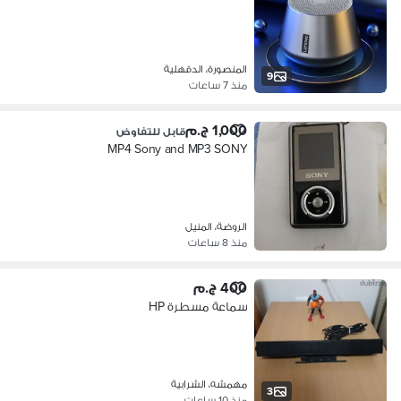
المنصورة، الدقهلية
9
منذ 7 ساعات
1,000 ج.م
قابل للتفاوض
MP4 Sony and MP3 SONY
الروضة، المنيل
منذ 8 ساعات
400 ج.م
سماعة مسطرة HP
مهمشه، الشرابية
3
منذ 10 ساعات