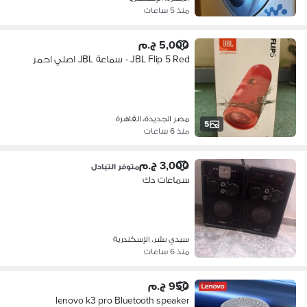
منذ 5 ساعات
5,000 ج.م
JBL Flip 5 Red - سماعة JBL اصلي احمر
مصر الجديدة، القاهرة
5
منذ 6 ساعات
3,000 ج.م
متوفر التبادل
سماعات دك
سيدي بشر، الإسكندرية
منذ 6 ساعات
950 ج.م
lenovo k3 pro Bluetooth speaker