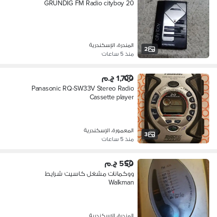
GRUNDIG FM Radio cityboy 20
المندرة، الإسكندرية
2
منذ 5 ساعات
1,700 ج.م
Panasonic RQ-SW33V Stereo Radio
Cassette player
المعمورة، الإسكندرية
3
منذ 5 ساعات
550 ج.م
ووكمانات مشغل كاسيت شرايط
Walkman
المندرة، الإسكندرية