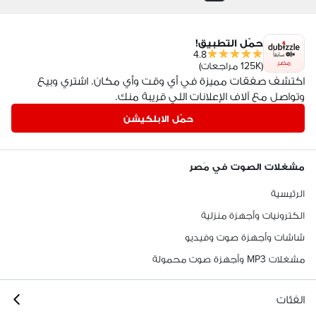
حمّل التطبيق!
4.8
مصر
(125K مراجعات)
اكتشف صفقات مميزة في أي وقت وأي مكان. اشتري وبيع
وتواصل مع آلاف الإعلانات اللي قريبة منك.
حمّل الابلكيشن
مشغلات الصوت في مَصر
الرئيسية
الكترونيات وأجهزة منزلية
شاشات وأجهزة صوت وفيديو
مشغلات MP3 وأجهزة صوت محمولة
الفئات