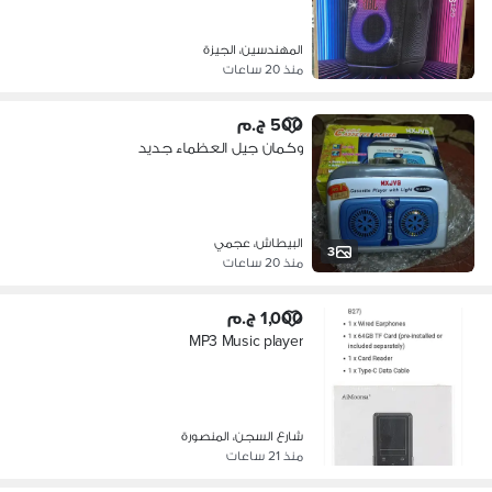
المهندسين، الجيزة
منذ 20 ساعات
500 ج.م
وكمان جيل العظماء جديد
البيطاش، عجمي
3
منذ 20 ساعات
1,000 ج.م
MP3 Music player
شارع السجن، المنصورة
منذ 21 ساعات