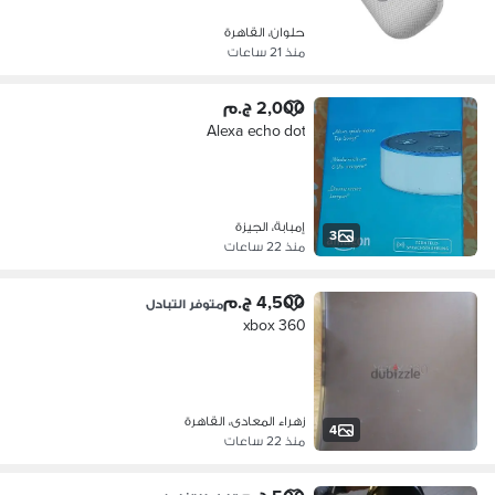
حلوان، القاهرة
منذ 21 ساعات
2,000 ج.م
Alexa echo dot
إمبابة، الجيزة
3
منذ 22 ساعات
4,500 ج.م
متوفر التبادل
xbox 360
زهراء المعادى، القاهرة
4
منذ 22 ساعات