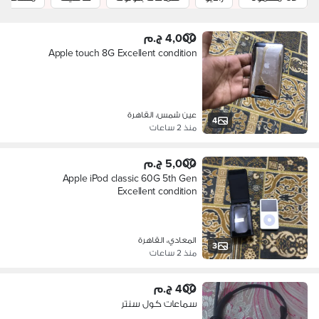
4,000 ج.م
Apple touch 8G Excellent condition
عين شمس، القاهرة
4
منذ 2 ساعات
5,000 ج.م
Apple iPod classic 60G 5th Gen
Excellent condition
المعادي، القاهرة
3
منذ 2 ساعات
400 ج.م
سماعات كول سنتر