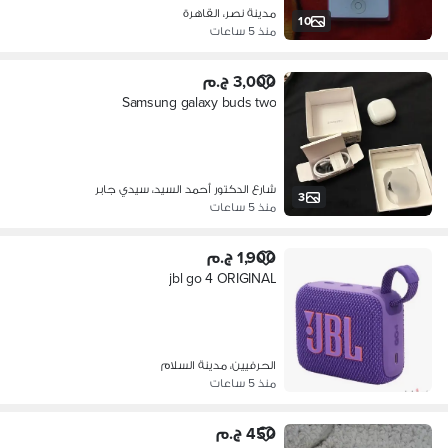
مدينة نصر، القاهرة
10
منذ 5 ساعات
3,000 ج.م
Samsung galaxy buds two
شارع الدكتور أحمد السيد، سيدي جابر
3
منذ 5 ساعات
1,900 ج.م
jbl go 4 ORIGINAL
الحرفيين، مدينة السلام
منذ 5 ساعات
450 ج.م