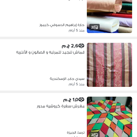
حارة إبراهيم الدسوقي، كرموز
2
منذ 5 أيام
2,600 ج.م
قماش تنجيد للمرتبه و الصالون و الأنتريه
سيدي جابر، الإسكندرية
منذ 5 أيام
1,000 ج.م
مفرش سفرة كروشيه مدور
ترسا، الجيزة
2