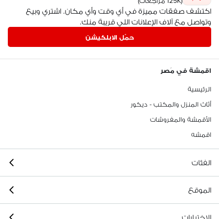
(125K مراجعات)
اكتشف صفقات مميزة في أي وقت وأي مكان. اشتري وبيع
وتواصل مع آلاف الإعلانات اللي قريبة منك.
حمّل الابلكيشن
اقمشة في مَصر
الرئيسية
أثاث المنزل والمكتب - ديكور
الأقمشة والمفروشات
اقمشه
الفئات
الموقع
الاختيارات