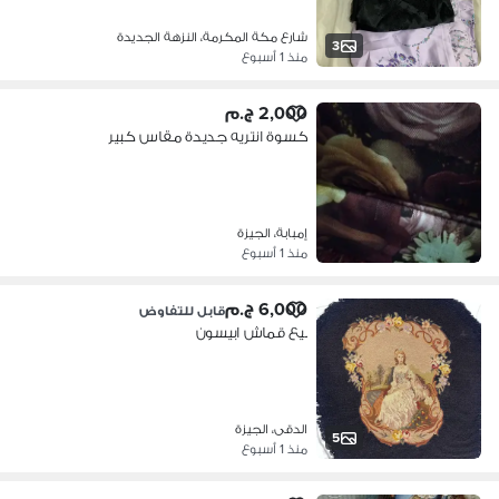
شارع مكة المكرمة، النزهة الجديدة
3
منذ 1 أسبوع
2,000 ج.م
كسوة انتريه جديدة مقاس كبير
إمبابة، الجيزة
منذ 1 أسبوع
6,000 ج.م
قابل للتفاوض
بيع قماش ابيسون
الدقى، الجيزة
5
منذ 1 أسبوع