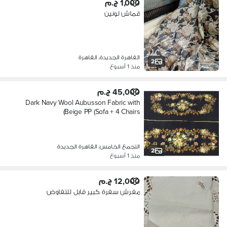
1,000 ج.م
قماش لونين
القاهرة الجديدة، القاهرة
2
منذ 1 أسبوع
45,000 ج.م
Dark Navy Wool Aubusson Fabric with
Beige PP (Sofa + 4 Chairs)
التجمع الخامس، القاهرة الجديدة
2
منذ 1 أسبوع
12,000 ج.م
مفرش سفرة كبير قابل للتفاوض