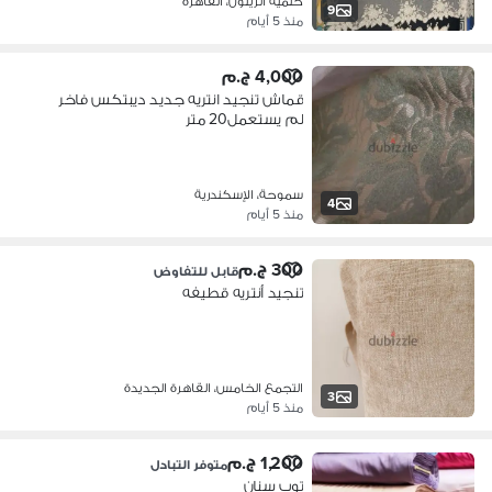
حلمية الزيتون، القاهرة
9
منذ 5 أيام
4,000 ج.م
قماش تنجيد انتريه جديد ديبتكس فاخر
لم يستعمل20 متر
سموحة، الإسكندرية
4
منذ 5 أيام
300 ج.م
قابل للتفاوض
تنجيد أنتريه قطيفه
التجمع الخامس، القاهرة الجديدة
3
منذ 5 أيام
1,200 ج.م
متوفر التبادل
توب سنان