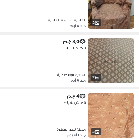
القاهرة الجديدة، القاهرة
2
منذ 6 أيام
3,000 ج.م
تنجيد انتريه
المندرة، الإسكندرية
2
منذ 6 أيام
400 ج.م
قماش شيك
مدينة نصر، القاهرة
3
منذ 1 أسبوع