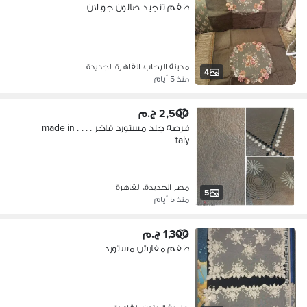
طقم تنجيد صالون جوبلان
مدينة الرحاب، القاهرة الجديدة
4
منذ 5 أيام
2,500 ج.م
فرصه جلد مستورد فاخر . . . . made in
italy
مصر الجديدة، القاهرة
5
منذ 5 أيام
1,300 ج.م
طقم مفارش مستورد