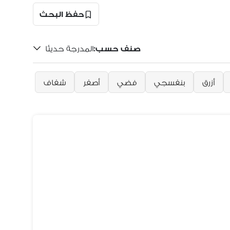
حفظ البحث
صنف حسب
:
المدرجة حديثًا
أزرق
بنفسجي
فضي
أصفر
شفاف