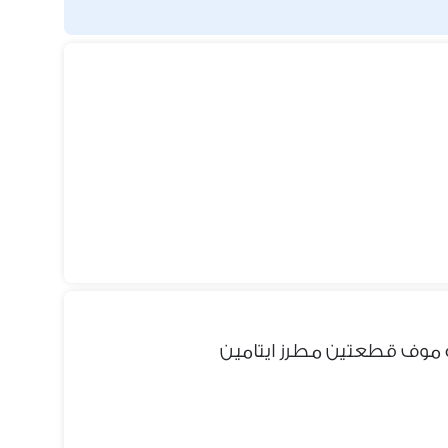
موف قطعتين مطرز ايتامين