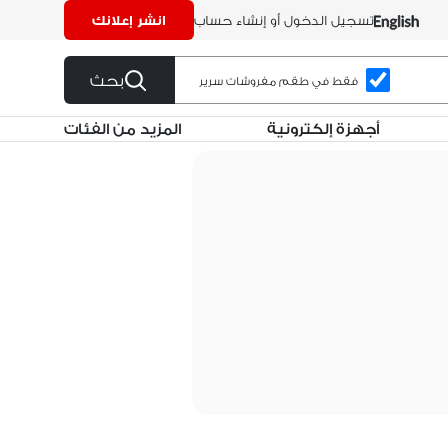
تسجيل الدخول أو إنشاء حساب
انشر إعلانك
بحث
فقط في طقم مفروشات سرير
أجهزة إلكترونية
المزيد من الفئات