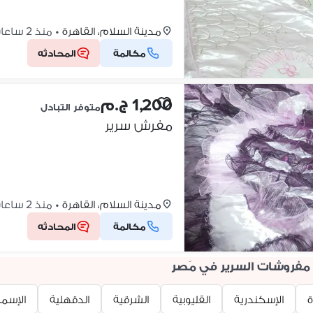
مدينة السلام، القاهرة
•
منذ 2 ساعات
مكالمة
المحادثه
1,200 ج.م
متوفر التبادل
مفرش سرير
مدينة السلام، القاهرة
•
منذ 2 ساعات
مكالمة
المحادثه
روشات السرير في مَصر
ة
الإسكندرية
القليوبية
الشرقية
الدقهلية
الإسما