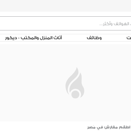
لت
وظائف
أثاث المنزل والمكتب - ديكور
اطقم مفارش في مَصر