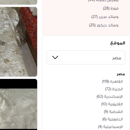
فوط
(
28
)
وسائد سرير
(
27
)
وسائد ديكور
(
25
)
الموقع
مَصر
القاهرة
(
118
)
الجيزة
(
72
)
الإسكندرية
(
62
)
القليوبية
(
10
)
الشرقية
(
9
)
الدقهلية
(
6
)
الإسماعيلية
(
4
)