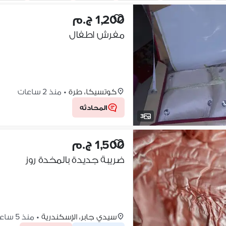
1,200 ج.م
مفرش اطفال
كوتسيكا، طرة
•
منذ 2 ساعات
المحادثه
3
1,500 ج.م
ضريبة جديدة بالمخدة روز
سيدي جابر، الإسكندرية
•
منذ 5 ساعات