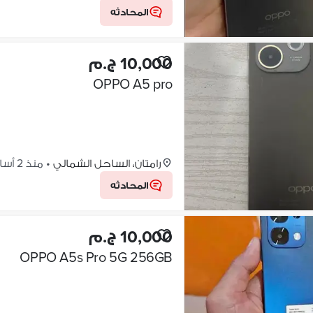
المحادثه
10,000 ج.م
OPPO A5 pro
رامتان، الساحل الشمالي
•
منذ 2 أسابيع
المحادثه
10,000 ج.م
OPPO A5s Pro 5G 256GB