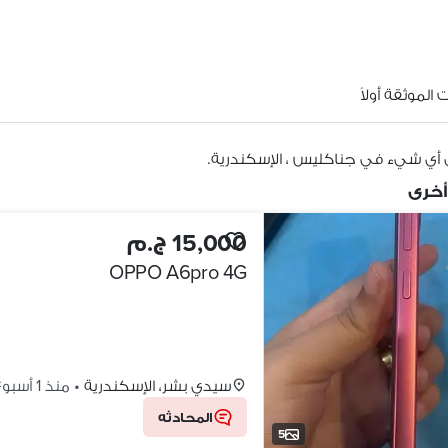
الموثقة أولاً
 أي شيء في جناكليس ، الإسكندرية.
أخرى
15,000 ج.م
OPPO A6pro 4G
سيدي بشر، الإسكندرية
•
منذ 1 أسبوع
المحادثه
5