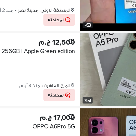
المنطقة الاولى، مدينة نصر
•
منذ 2 أيام
المحادثه
2
12,500 ج.م
256GB | Apple Green edition
المرج، القاهرة
•
منذ 3 أيام
المحادثه
2
17,000 ج.م
OPPO A6Pro 5G