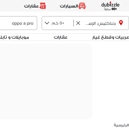
السيارات
عقارات
+0 كم
جناكليس, الإسكندرية
عربيات وقطع غيار
عقارات
موبايلات و تاب
الرئيسية