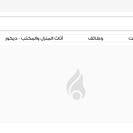
لت
وظائف
أثاث المنزل والمكتب - ديكور