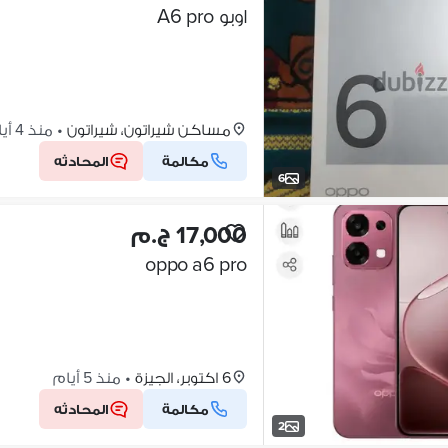
اوبو A6 pro
مساكن شيراتون، شيراتون
•
منذ 4 أيام
مكالمة
المحادثه
6
17,000 ج.م
oppo a6 pro
6 اكتوبر، الجيزة
•
منذ 5 أيام
مكالمة
المحادثه
2