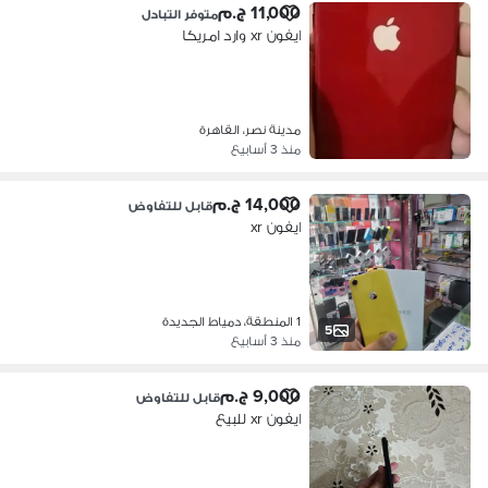
11,000 ج.م
متوفر التبادل
ايفون xr وارد امريكا
مدينة نصر، القاهرة
منذ 3 أسابيع
14,000 ج.م
قابل للتفاوض
ايفون xr
1 المنطقة، دمياط الجديدة
5
منذ 3 أسابيع
9,000 ج.م
قابل للتفاوض
ايفون xr للبيع