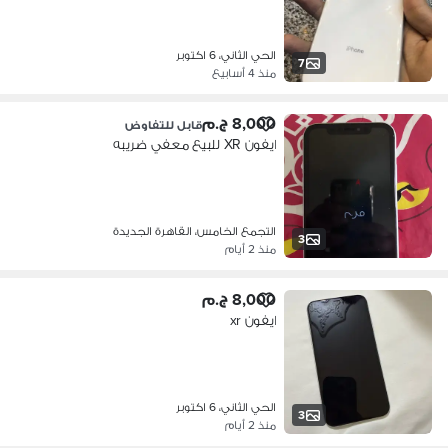
الحي الثاني، 6 اكتوبر
7
منذ 4 أسابيع
8,000 ج.م
قابل للتفاوض
ايفون XR للبيع معفي ضريبه
التجمع الخامس، القاهرة الجديدة
3
منذ 2 أيام
8,000 ج.م
ايفون xr
الحي الثاني، 6 اكتوبر
3
منذ 2 أيام