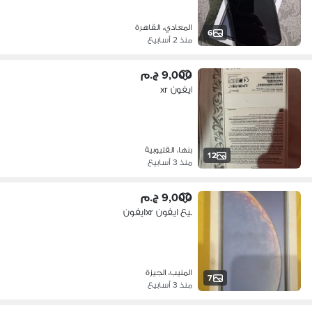
المعادي، القاهرة
6
منذ 2 أسابيع
9,000 ج.م
ايفون xr
بنها، القليوبية
12
منذ 3 أسابيع
9,000 ج.م
بيع ايفون xrايفون
المنيب، الجيزة
7
منذ 3 أسابيع