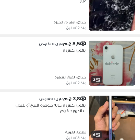
غيار
حدائق الاهرام، الجيزة
منذ 2 أسابيع
8,500 ج.م
قابل للتفاوض
ايفون اكس ار
حدائق القبة، القاهرة
3
منذ 2 أسابيع
3,800 ج.م
قابل للتفاوض
ايفون اكس ار حاله جوهره للبيع أو للبدل
ب اندرويد ٨ رام
طنطا، الغربية
6
منذ 3 أسابيع