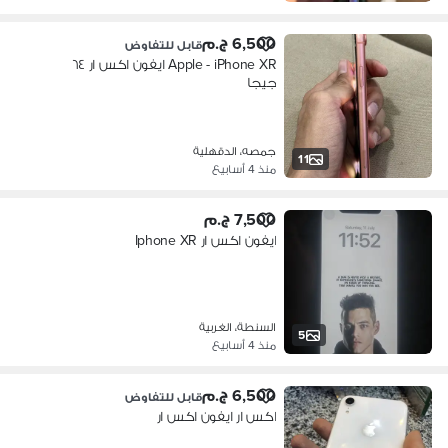
6,500 ج.م
قابل للتفاوض
Apple - iPhone XR ايفون اكس ار ٦٤
جيجا
جمصه، الدقهلية
11
منذ 4 أسابيع
7,500 ج.م
ايفون اكس ار Iphone XR
السنطة، الغربية
5
منذ 4 أسابيع
6,500 ج.م
قابل للتفاوض
اكس ار ايفون اكس ار