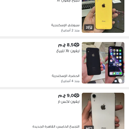
للبيع ايفون xr
سبورتنج، الإسكندرية
2
منذ 2 أسابيع
8,500 ج.م
ايفون Xr للبيع
الحضرة، الإسكندرية
منذ 4 أسابيع
9,000 ج.م
ايفون اكس ار
التجمع الخامس، القاهرة الجديدة
9