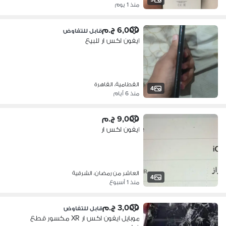
منذ 1 يوم
6,000 ج.م
قابل للتفاوض
ايفون اكس ار للبيع
القطامية، القاهرة
4
منذ 6 أيام
9,000 ج.م
ايفون اكس ار
العاشر من رمضان، الشرقية
4
منذ 1 أسبوع
3,000 ج.م
قابل للتفاوض
موبايل ايفون اكس ار XR مكسور قطع