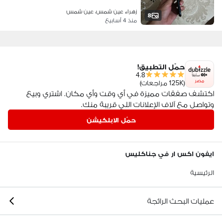
زهراء عين شمس، عين شمس
8
منذ 4 أسابيع
حمّل التطبيق!
4.8
مصر
(125K مراجعات)
اكتشف صفقات مميزة في أي وقت وأي مكان. اشتري وبيع
وتواصل مع آلاف الإعلانات اللي قريبة منك.
حمّل الابلكيشن
ايفون اكس ار في جناكليس
الرئيسية
عمليات البحث الرائجة