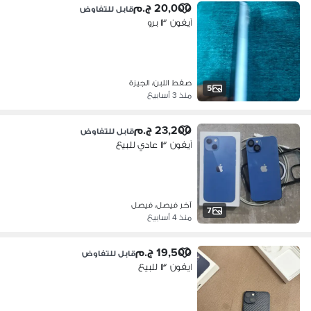
20,000 ج.م
قابل للتفاوض
آيفون ١٣ برو
صفط اللبن، الجيزة
5
منذ 3 أسابيع
23,200 ج.م
قابل للتفاوض
آيفون ١٣ عادي للبيع
آخر فيصل، فيصل
7
منذ 4 أسابيع
19,500 ج.م
قابل للتفاوض
ايفون ١٣ للبيع