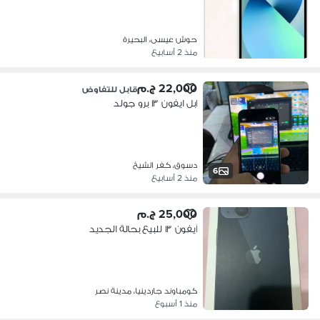
حوش عيسى، البحيرة
منذ 2 أسابيع
22,000 ج.م
قابل للتفاوض
ابل ايفون ١٣ برو جولد
دسوق، كفر الشيخ
6
منذ 2 أسابيع
25,000 ج.م
آيفون ١٣ للبيع بحالة الجديد
كومباوند جاردينيا، مدينة نصر
منذ 1 أسبوع