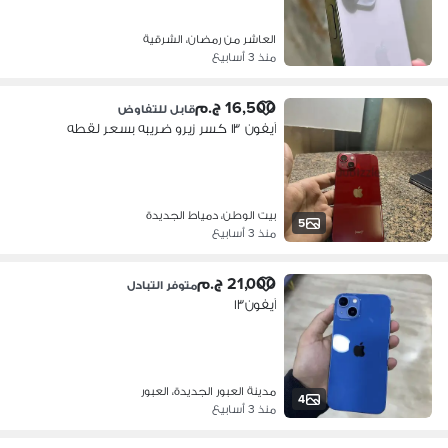
العاشر من رمضان، الشرقية
منذ 3 أسابيع
16,500 ج.م
قابل للتفاوض
آيفون ١٣ كسر زيرو ضريبه بسعر لقطه
بيت الوطن، دمياط الجديدة
5
منذ 3 أسابيع
21,000 ج.م
متوفر التبادل
آيفون١٣
مدينة العبور الجديدة، العبور
4
منذ 3 أسابيع