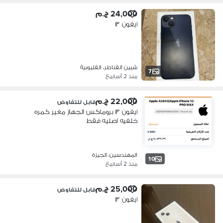
24,000 ج.م
ايفون ١٣
شبين القناطر، القليوبية
7
منذ 2 أسابيع
22,000 ج.م
قابل للتفاوض
ايفون ١٣ بروماكس الجهاز مغير كمره
خلفيه اصليه فقط
المهندسين، الجيزة
10
منذ 2 أسابيع
25,000 ج.م
قابل للتفاوض
ايفون ١٣