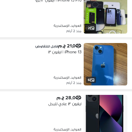
iPhone 13 Pro | ايفون ١٣ برو
العوايد، الإسكندرية
2
منذ 2 أيام
21,000 ج.م
قابل للتفاوض
iPhone 13 | ايفون ١٣
العوايد، الإسكندرية
6
منذ 2 أيام
28,000 ج.م
ايفون ١٣ عادي للبدل
العوايد، الإسكندرية