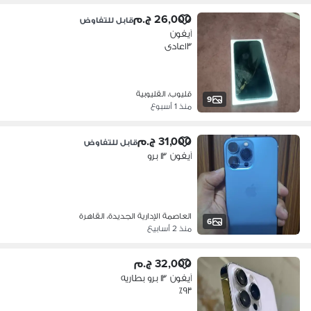
26,000 ج.م
قابل للتفاوض
آيفون
١٣عادى
قليوب، القليوبية
9
منذ 1 أسبوع
31,000 ج.م
قابل للتفاوض
آيفون ١٣ برو
العاصمة الإدارية الجديدة، القاهرة
6
منذ 2 أسابيع
32,000 ج.م
آيفون ١٣ برو بطاريه
٩٣٪؜