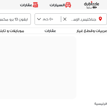
السيارات
عقارات
+0 كم
جناكليس, الإسكندرية
عربيات وقطع غيار
عقارات
موبايلات و تاب
الرئيسية