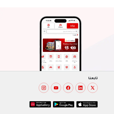
تابعنا