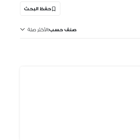
حفظ البحث
صنف حسب
:
الأكثر صلة