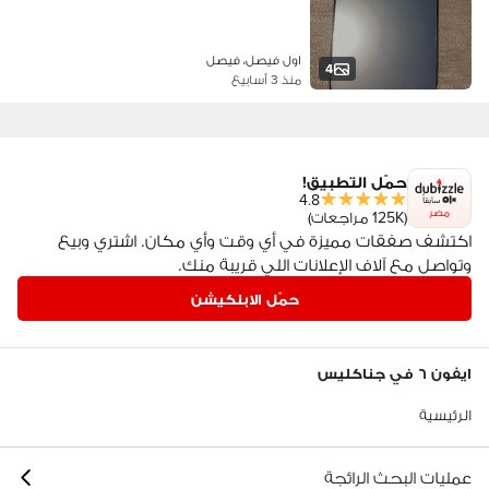
اول فيصل، فيصل
4
منذ 3 أسابيع
حمّل التطبيق!
4.8
مصر
(125K مراجعات)
اكتشف صفقات مميزة في أي وقت وأي مكان. اشتري وبيع
وتواصل مع آلاف الإعلانات اللي قريبة منك.
حمّل الابلكيشن
ايفون ٦ في جناكليس
الرئيسية
عمليات البحث الرائجة