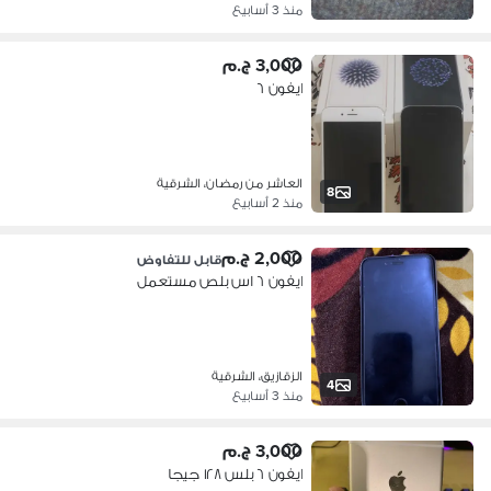
منذ 3 أسابيع
3,000 ج.م
ايفون ٦
العاشر من رمضان، الشرقية
8
منذ 2 أسابيع
2,000 ج.م
قابل للتفاوض
ايفون ٦ اس بلص مستعمل
الزقازيق، الشرقية
4
منذ 3 أسابيع
3,000 ج.م
ايفون ٦ بلس ١٢٨ جيجا