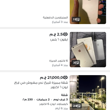
السنبلاوين، الدقهلية
11
منذ 3 أسابيع
2,500 ج.م
ايفون ٦ بلس
6 اكتوبر، الجيزة
3
منذ 4 أسابيع
21,000,000 ج.م
شقه مميزة للبيع نص مفروش في ابراج
ايون ٦ اكتوبر
شقة
3 غرف نوم
•
2 حمامات
•
230 م٢
كومباوند ايون، 6 اكتوبر
24
منذ 6 أيام