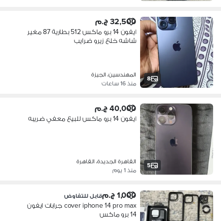
32,500 ج.م
ايفون 14 برو ماكس 512 بطارية 87 مغير
شاشه خلع زيرو ضرايب
المهندسين، الجيزة
8
منذ 16 ساعات
40,000 ج.م
ايفون 14 برو ماكس للبيع معفي ضريبه
القاهرة الجديدة، القاهرة
5
منذ 1 يوم
1,000 ج.م
قابل للتفاوض
cover iphone 14 pro max جرابات ايفون
14 برو ماكس