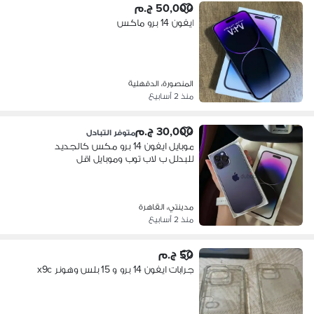
50,000 ج.م
ايفون 14 برو ماكس
المنصورة، الدقهلية
منذ 2 أسابيع
30,000 ج.م
متوفر التبادل
موبايل ايفون 14 برو مكس كالجديد
للبدلل ب لاب توب وموبايل اقل
مدينتي، القاهرة
منذ 2 أسابيع
50 ج.م
جرابات ايفون 14 برو و 15 بلس وهونر x9c