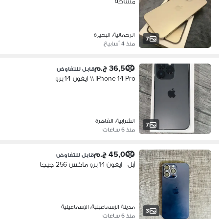
مساحه
الرحمانية، البحيرة
7
منذ 4 أسابيع
36,500 ج.م
قابل للتفاوض
iPhone 14 Pro \\ ايفون 14 برو
الشرابية، القاهرة
7
منذ 6 ساعات
45,000 ج.م
قابل للتفاوض
آبل - ايفون 14 برو ماكس 256 جيجا
مدينة الإسماعيلية، الإسماعيلية
3
منذ 6 ساعات