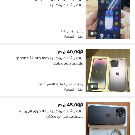
ايفون 14 برو ماكس
رأس البر، دمياط
4
منذ 4 أسابيع
40,000 ج.م
ايفون 14 برو ماكس iphone 14 pro max
256 deep purple
مدينة الإسماعيلية، الإسماعيلية
4
منذ 4 أسابيع
45,000 ج.م
ايفون 14 برو ماكس حاله فوق الممتازه
بالكشف فى اى مكان