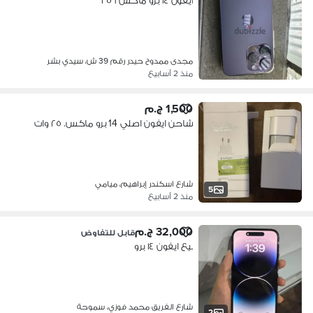
ايفون ١٤ برو ماكس ٢٥٦
مجدى ممدوح حيدر رقم 39 ش، سيدي بشر
منذ 2 أسابيع
1,500 ج.م
شاحن ايفون اصلي 14 برو ماكس. ٢٥ وات
شارع اسكندر إبراهيم، ميامي
5
منذ 2 أسابيع
32,000 ج.م
قابل للتفاوض
بيع ايفون ١٤ برو
شارع الفريق محمد فوزي، سموحة
2