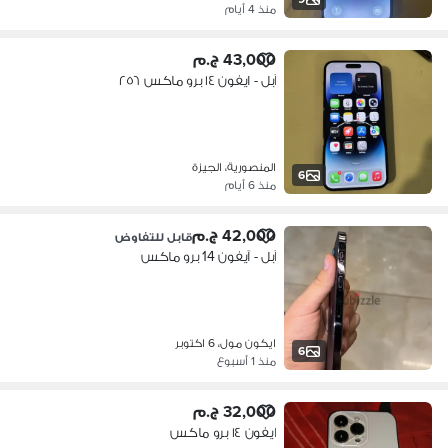
منذ 4 أيام
43,000 ج.م
آبل - ايفون ١٤ برو ماكس ٢٥٦
المنصورية، الجيزة
6
منذ 6 أيام
42,000 ج.م
قابل للتفاوض
آبل - آيفون 14 برو ماكس
ايكون مول، 6 اكتوبر
6
منذ 1 أسبوع
32,000 ج.م
ايفون ١٤ برو ماكس