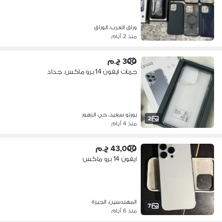
وراق العرب، الوراق
منذ 2 أيام
300 ج.م
جربات ايفون 14 برو ماكس. جداد
بورتو سعيد، حي الزهور
2
منذ 4 أيام
43,000 ج.م
ايفون 14 برو ماكس
المهندسين، الجيزة
7
منذ 6 أيام