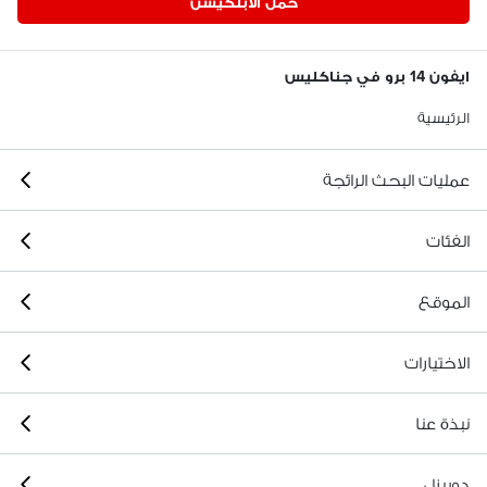
حمّل الابلكيشن
ايفون 14 برو في جناكليس
الرئيسية
عمليات البحث الرائجة
الفئات
الموقع
الاختيارات
نبذة عنا
دوبيزل