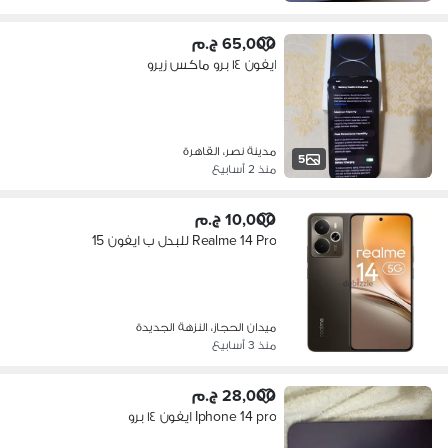
65,000 ج.م
ايفون ١٤ برو ماكس زيرو
مدينة نصر، القاهرة
5
منذ 2 أسابيع
10,000 ج.م
Realme 14 Pro للبدل ب ايفون 15
ميدان الحجاز، النزهة الجديدة
منذ 3 أسابيع
28,000 ج.م
Iphone 14 pro ايفون ١٤ برو