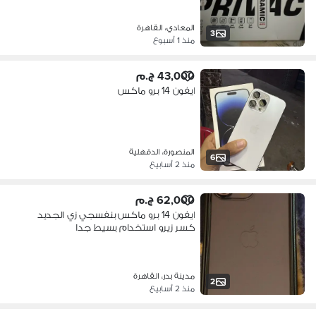
المعادي، القاهرة
3
منذ 1 أسبوع
43,000 ج.م
ايفون 14 برو ماكس
المنصورة، الدقهلية
6
منذ 2 أسابيع
62,000 ج.م
ايفون 14 برو ماكس بنفسجي زي الجديد
كسر زيرو استخدام بسيط جدا
مدينة بدر، القاهرة
2
منذ 2 أسابيع