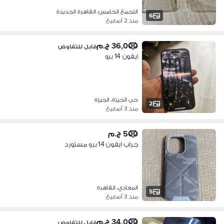
التجمع الخامس، القاهرة الجديدة
6
منذ 2 أسابيع
36,000 ج.م
قابل للتفاوض
ايفون 14 برو
حى الجيزة، الجيزة
2
منذ 3 أسابيع
500 ج.م
جراب ايفون 14 برو مستورد
المعادي، القاهرة
5
منذ 3 أسابيع
34,000 ج.م
قابل للتفاوض