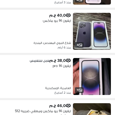
منذ 3 أسابيع
40,000 ج.م
ايفون 14 برو ماكس
شارع النبوي المهندس، المندرة
3
منذ 6 أيام
38,000 ج.م
قابل للتفاوض
ايفون 14 pro
العامرية، الإسكندرية
7
منذ 2 أسابيع
46,000 ج.م
ايفون 14 برو ماكس ومعفي ضريبه 512