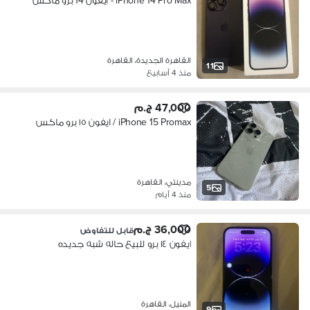
iPhone 14 Pro Max - ايفون 14 برو ماكس
القاهرة الجديدة، القاهرة
11
منذ 4 أسابيع
47,000 ج.م
iPhone 15 Promax / ايفون ١٥ برو ماكس
مدينتي، القاهرة
5
منذ 4 أيام
36,000 ج.م
قابل للتفاوض
ايفون ١٤ برو للبيع حاله شبه جديده
المنيل، القاهرة
9