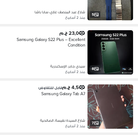
شارع عبد المنصف غازي، سابا باشا
5
منذ 2 أسابيع
23,000 ج.م
Samsung Galaxy S22 Plus – Excellent
Condition
سيدي جابر، الإسكندرية
8
منذ 2 أسابيع
4,500 ج.م
قابل للتفاوض
Samsung Galaxy Tab A7
شارع السيدة نفيسة، الصالحية
7
منذ 2 أسابيع