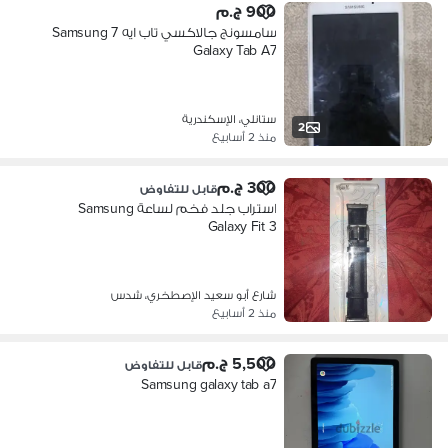
900 ج.م
سامسونج جالاكسي تاب ايه 7 Samsung
Galaxy Tab A7
ستانلي، الإسكندرية
2
منذ 2 أسابيع
300 ج.م
قابل للتفاوض
استراب جلد فخم لساعة Samsung
Galaxy Fit 3
شارع أبو سعيد الإصطخري، شدس
منذ 2 أسابيع
5,500 ج.م
قابل للتفاوض
Samsung galaxy tab a7