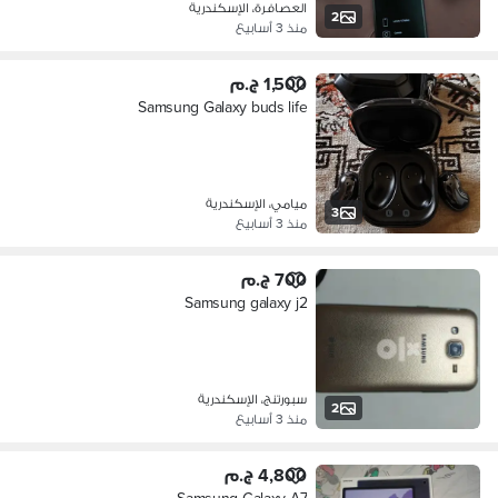
العصافرة، الإسكندرية
2
منذ 3 أسابيع
1,500 ج.م
Samsung Galaxy buds life
ميامي، الإسكندرية
3
منذ 3 أسابيع
700 ج.م
Samsung galaxy j2
سبورتنج، الإسكندرية
2
منذ 3 أسابيع
4,800 ج.م