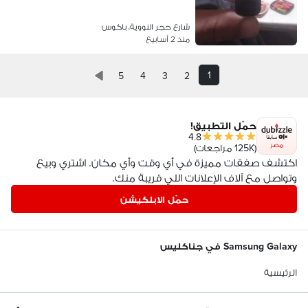
شارع حجر النووية، باكوس
منذ 2 أسابيع
1
5
4
3
2
حمّل التطبيق!
4.8
مصر
(125K مراجعات)
اكتشف صفقات مميزة في أي وقت وأي مكان. اشتري وبيع
وتواصل مع آلاف الإعلانات اللي قريبة منك.
حمّل الابلكيشن
Samsung Galaxy في جناكليس
الرئيسية