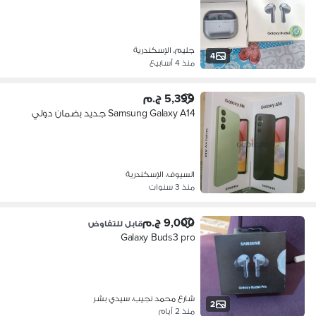
جليم، الإسكندرية
4
منذ 4 أسابيع
5,399 ج.م
Samsung Galaxy A14 جديد بضمان دولي
السيوف، الإسكندرية
منذ 3 سنوات
9,000 ج.م
قابل للتفاوض
Galaxy Buds3 pro
شارع محمد نجيب، سيدي بشر
2
منذ 2 أيام