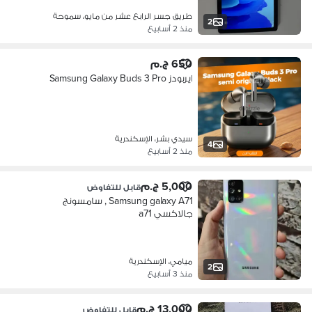
طريق جسر الرابع عشر من مايو، سموحة
2
منذ 2 أسابيع
650 ج.م
ايربودز Samsung Galaxy Buds 3 Pro
سيدي بشر، الإسكندرية
4
منذ 2 أسابيع
5,000 ج.م
قابل للتفاوض
Samsung galaxy A71 , سامسونج
جالاكسي a71
ميامي، الإسكندرية
2
منذ 3 أسابيع
13,000 ج.م
قابل للتفاوض