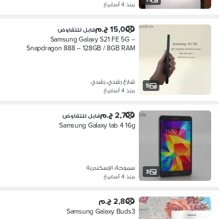
منذ 4 أسابيع
15,000 ج.م
قابل للتفاوض
Samsung Galaxy S21 FE 5G –
Snapdragon 888 – 128GB / 8GB RAM
(Dual SIM)
شارع رشدي، رشدي
5
منذ 4 أسابيع
2,700 ج.م
قابل للتفاوض
Samsung Galaxy tab 4 16g
سموحة، الإسكندرية
3
منذ 4 أسابيع
2,800 ج.م
Samsung Galaxy Buds3