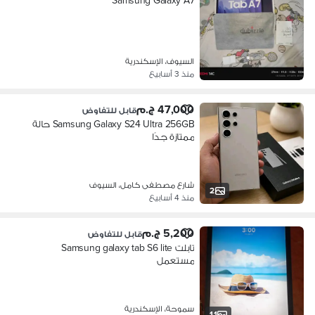
Samsung Galaxy A7
السيوف، الإسكندرية
منذ 3 أسابيع
47,000 ج.م
قابل للتفاوض
Samsung Galaxy S24 Ultra 256GB حالة
ممتازة جدًا
شارع مصطفى كامل، السيوف
2
منذ 4 أسابيع
5,200 ج.م
قابل للتفاوض
تابلت Samsung galaxy tab S6 lite
مستعمل
سموحة، الإسكندرية
11