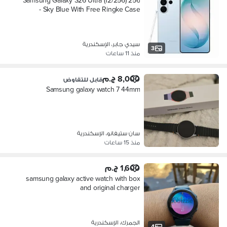
Samsung Galaxy S26 Ultra (12/256) 256
- Sky Blue With Free Ringke Case
سيدي جابر، الإسكندرية
3
منذ 11 ساعات
8,000 ج.م
قابل للتفاوض
Samsung galaxy watch 7 44mm
سان ستيفانو، الإسكندرية
منذ 15 ساعات
1,600 ج.م
samsung galaxy active watch with box
and original charger
الجمرك، الإسكندرية
4