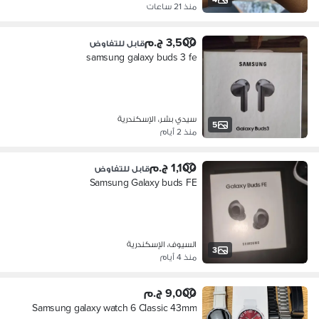
منذ 21 ساعات
3,500 ج.م
قابل للتفاوض
samsung galaxy buds 3 fe
سيدي بشر، الإسكندرية
5
منذ 2 أيام
1,100 ج.م
قابل للتفاوض
Samsung Galaxy buds FE
السيوف، الإسكندرية
3
منذ 4 أيام
9,000 ج.م
Samsung galaxy watch 6 Classic 43mm