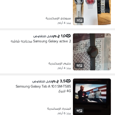
سبورتنج، الإسكندرية
2
منذ 4 أيام
1,000 ج.م
قابل للتفاوض
Samsung Galaxy active 2 محتاجه شاشه
جليم، الإسكندرية
5
منذ 4 أيام
3,500 ج.م
قابل للتفاوض
Samsung Galaxy Tab A 10.1 SM-T585
4G للبيع
المندرة، الإسكندرية
9
منذ 6 أيام