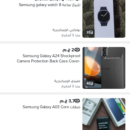
للبيع ساعه Samsung galaxy watch 8
بولكلي، الإسكندرية
2
منذ 3 أسابيع
200 ج.م
Samsung Galaxy A24 Shockproof
Camera Protection Back Case Cover-
Black
فلمنج، الإسكندرية
4
منذ 3 أسابيع
3,700 ج.م
صفات Samsung Galaxy A03 Core