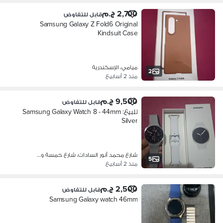
2,700 ج.م
قابل للتفاوض
Samsung Galaxy Z Fold6 Original
Kindsuit Case
ميامي، الإسكندرية
2
منذ 2 أسابيع
9,500 ج.م
قابل للتفاوض
للبيع: Samsung Galaxy Watch 8 - 44mm
Silver
شارع محمد أنور السادات، شارع خمسة و…
5
منذ 2 أسابيع
2,500 ج.م
قابل للتفاوض
Samsung Galaxy watch 46mm