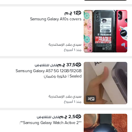
120 ج.م
Samsung Galaxy A10s covers
سيدي بشر، الإسكندرية
منذ 1 أسبوع
37,500 ج.م
قابل للتفاوض
Samsung Galaxy A57 5G 12GB/512GB
Sealed | فاتورة وضمان
سيدي بشر، الإسكندرية
3
منذ 1 أسبوع
2,500 ج.م
قابل للتفاوض
**Samsung Galaxy Watch Active 2**: