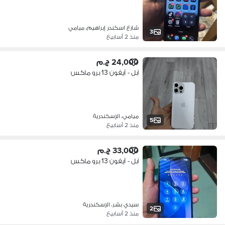
شارع اسكندر إبراهيم، ميامي
3
منذ 2 أسابيع
24,000 ج.م
آبل - آيفون 13 برو ماكس
ميامي، الإسكندرية
5
منذ 2 أسابيع
33,000 ج.م
آبل - آيفون 13 برو ماكس
سيدي بشر، الإسكندرية
2
منذ 2 أسابيع