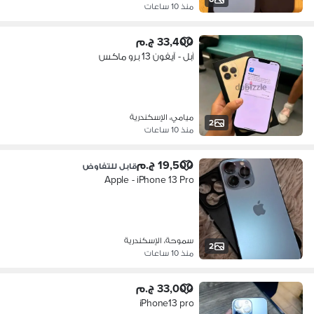
منذ 10 ساعات
33,400 ج.م
آبل - آيفون 13 برو ماكس
ميامي، الإسكندرية
2
منذ 10 ساعات
19,500 ج.م
قابل للتفاوض
Apple - iPhone 13 Pro
سموحة، الإسكندرية
2
منذ 10 ساعات
33,000 ج.م
iPhone13 pro