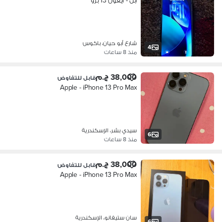
آبل - آيفون 13 برو
شارع أبو حيان، باكوس
4
منذ 8 ساعات
38,000 ج.م
قابل للتفاوض
Apple - iPhone 13 Pro Max
سيدي بشر، الإسكندرية
6
منذ 8 ساعات
38,000 ج.م
قابل للتفاوض
Apple - iPhone 13 Pro Max
سان ستيفانو، الإسكندرية
6