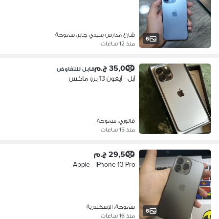
شارع مدارس سيدي جابر، سموحة
6
منذ 12 ساعات
35,000 ج.م
قابل للتفاوض
آبل - آيفون 13 برو ماكس
فالوري، سموحة
منذ 15 ساعات
29,500 ج.م
Apple - iPhone 13 Pro
سموحة، الإسكندرية
6
منذ 16 ساعات