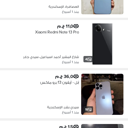
العصافرة، الإسكندرية
منذ 1 أسبوع
11,000 ج.م
Xiaomi Redmi Note 13 Pro
شارع المشير أحمد اسماعيل، سيدي جابر
4
منذ 1 أسبوع
36,000 ج.م
آبل - آيفون 13 برو ماكس
سيدي بشر، الإسكندرية
9
منذ 1 أسبوع
1,500 ج.م