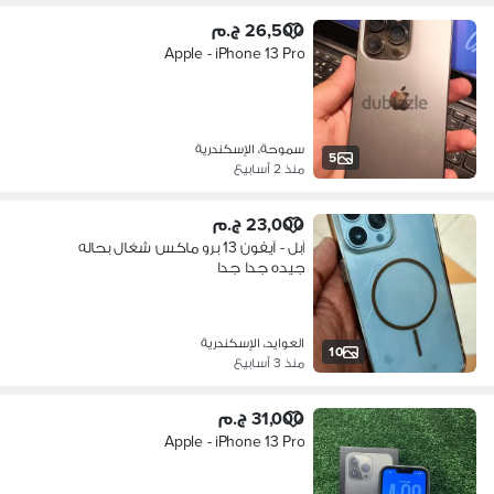
26,500 ج.م
Apple - iPhone 13 Pro
سموحة، الإسكندرية
5
منذ 2 أسابيع
23,000 ج.م
آبل - آيفون 13 برو ماكس شغال بحاله
جيده جدا جدا
العوايد، الإسكندرية
10
منذ 3 أسابيع
31,000 ج.م
Apple - iPhone 13 Pro