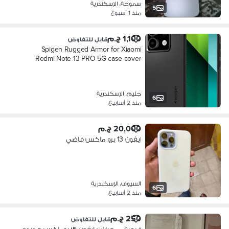
سموحة، الإسكندرية
5
منذ 1 أسبوع
1,100 ج.م
قابل للتفاوض
Spigen Rugged Armor for Xiaomi
Redmi Note 13 PRO 5G case cover
جليم، الإسكندرية
6
منذ 2 أسابيع
20,000 ج.م
ايفون 13 برو ماكس فاضي
السيوف، الإسكندرية
6
منذ 2 أسابيع
250 ج.م
قابل للتفاوض