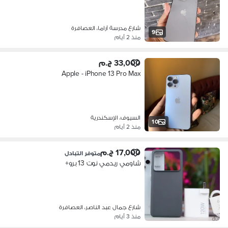
شارع مدرسة آراما، العصافرة
9
منذ 2 أيام
33,000 ج.م
Apple - iPhone 13 Pro Max
السيوف، الإسكندرية
10
منذ 2 أيام
17,000 ج.م
متوفر التبادل
شاومي ريدمي نوت 13 برو+
شارع جمال عبد الناصر، العصافرة
منذ 3 أيام