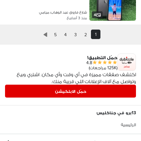
شارع فاروق عبد الوهاب، ميامي
4
منذ 3 أسابيع
1
5
4
3
2
حمّل التطبيق!
4.8
مصر
(125K مراجعات)
اكتشف صفقات مميزة في أي وقت وأي مكان. اشتري وبيع
وتواصل مع آلاف الإعلانات اللي قريبة منك.
حمّل الابلكيشن
13برو في جناكليس
الرئيسية