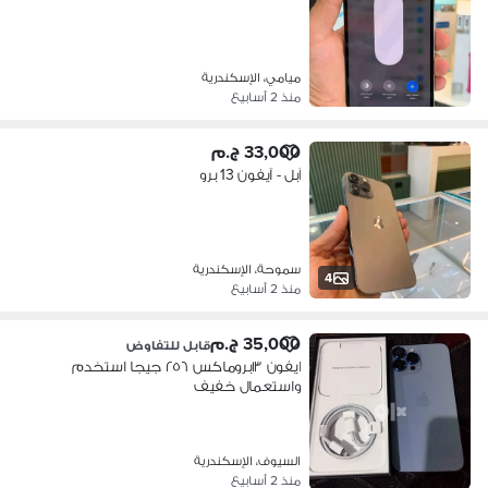
ميامي، الإسكندرية
منذ 2 أسابيع
33,000 ج.م
آبل - آيفون 13 برو
سموحة، الإسكندرية
4
منذ 2 أسابيع
35,000 ج.م
قابل للتفاوض
ايفون ١٣بروماكس ٢٥٦ جيجا استخدم
واستعمال خفيف
السيوف، الإسكندرية
منذ 2 أسابيع