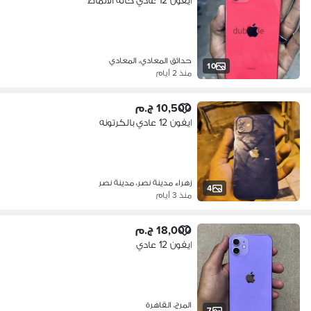
ايفون 12 عادي حاله الالماظ
حدائق المعادي، المعادي
10
منذ 2 أيام
10,500 ج.م
ايفون 12 عادي بالكرتونه
زهراء مدينة نصر، مدينة نصر
4
منذ 3 أيام
18,000 ج.م
ايفون 12 عادي
المرج، القاهرة
7