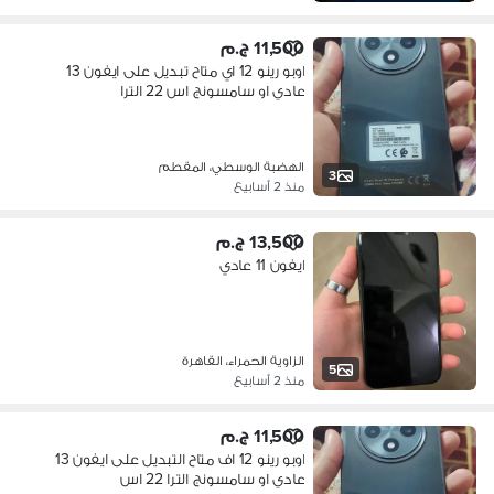
11,500 ج.م
اوبو رينو 12 اي متاح تبديل على ايفون 13
عادي او سامسونج اس 22 الترا
الهضبة الوسطي، المقطم
3
منذ 2 أسابيع
13,500 ج.م
ايفون 11 عادي
الزاوية الحمراء، القاهرة
5
منذ 2 أسابيع
11,500 ج.م
اوبو رينو 12 اف متاح التبديل على ايفون 13
عادي او سامسونج الترا 22 اس