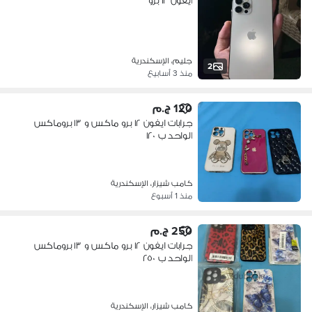
ايفون ١٢ برو
جليم، الإسكندرية
2
منذ 3 أسابيع
120 ج.م
جرابات ايفون ١٢ برو ماكس و ١٣ بروماكس
الواحد ب ١٢٠
كامب شيزار، الإسكندرية
منذ 1 أسبوع
250 ج.م
جرابات ايفون ١٢ برو ماكس و ١٣ بروماكس
الواحد ب ٢٥٠
كامب شيزار، الإسكندرية