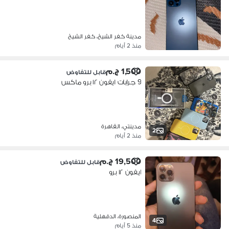
مدينة كفر الشيخ، كفر الشيخ
منذ 2 أيام
1,500 ج.م
قابل للتفاوض
9 جرابات ايفون ١٢ برو ماكس
مدينتي، القاهرة
2
منذ 2 أيام
19,500 ج.م
قابل للتفاوض
ايفون ١٢ برو
المنصورة، الدقهلية
4
منذ 5 أيام