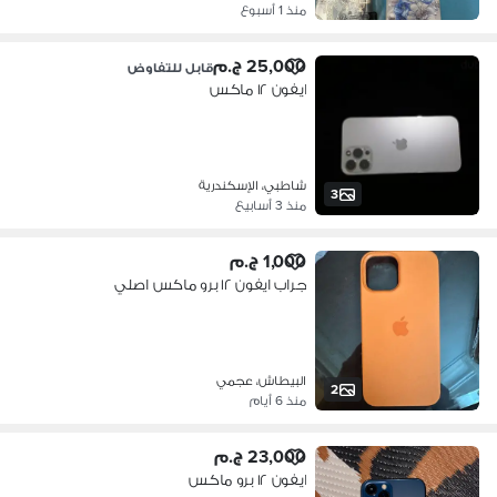
منذ 1 أسبوع
25,000 ج.م
قابل للتفاوض
ايفون ١٢ ماكس
شاطبي، الإسكندرية
3
منذ 3 أسابيع
1,000 ج.م
جراب ايفون ١٢ برو ماكس اصلي
البيطاش، عجمي
2
منذ 6 أيام
23,000 ج.م
ايفون ١٢ برو ماكس