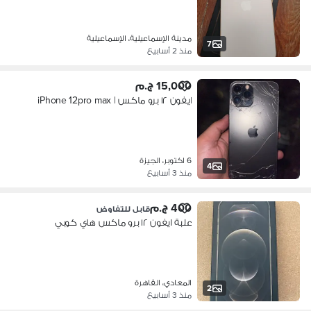
مدينة الإسماعيلية، الإسماعيلية
7
منذ 2 أسابيع
15,000 ج.م
ايفون ١٢ برو ماكس | iPhone 12pro max
6 اكتوبر، الجيزة
4
منذ 3 أسابيع
400 ج.م
قابل للتفاوض
علبة ايفون ١٢ برو ماكس هاي كوبي
المعادي، القاهرة
2
منذ 3 أسابيع