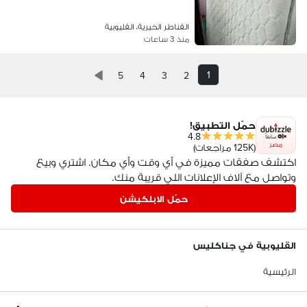
القناطر الخيرية، القليوبية
منذ 3 ساعات
1
5
4
3
2
حمّل التطبيق!
4.8
مصر
(125K مراجعات)
اكتشف صفقات مميزة في أي وقت وأي مكان. اشتري وبيع
وتواصل مع آلاف الإعلانات اللي قريبة منك.
حمّل الابلكيشن
القليوبية في جناكليس
الرئيسية