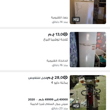
بنها، القليوبية
3
منذ 14 دقائق
13,000 ج.م
ثلاجه توشيبا البيع
الخانكة، القليوبية
منذ 16 دقائق
28,000 ج.م
قابل للتفاوض
مكنه دايو 4
40000 إلى 49999 كم
•
2020
سيتي مول السلام، شبرا الخيمة
4
منذ 23 دقائق