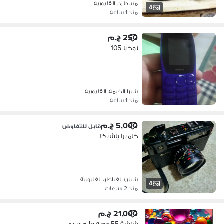
مسطرد، القليوبية
4
منذ 1 ساعة
250 ج.م
نوكيا 105
شبرا الخيمة، القليوبية
منذ 1 ساعة
5,000 ج.م
قابل للتفاوض
كاميرا ياشيكا
شبين القناطر، القليوبية
4
منذ 2 ساعات
21,000 ج.م