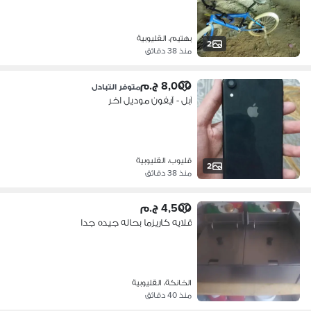
بهتيم، القليوبية
2
منذ 38 دقائق
8,000 ج.م
متوفر التبادل
آبل - آيفون موديل اخر
قليوب، القليوبية
2
منذ 38 دقائق
4,500 ج.م
قلايه كاريزما بحاله جيده جدا
الخانكة، القليوبية
منذ 40 دقائق