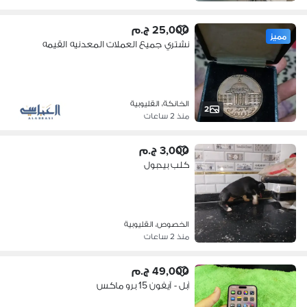
25,000 ج.م
مميز
نشتري جميع العملات المعدنيه القيمه
الخانكة، القليوبية
2
منذ 2 ساعات
3,000 ج.م
كلب بيدبول
الخصوص، القليوبية
منذ 2 ساعات
49,000 ج.م
آبل - آيفون 15 برو ماكس