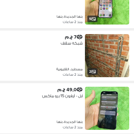
بنها الجديدة، بنها
5
منذ 2 ساعات
700 ج.م
شبكه سقف
مسطرد، القليوبية
2
منذ 2 ساعات
49,000 ج.م
آبل - آيفون 15 برو ماكس
بنها الجديدة، بنها
منذ 2 ساعات