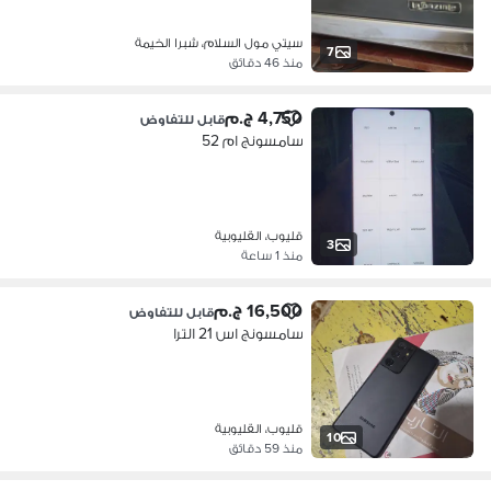
سيتي مول السلام، شبرا الخيمة
7
منذ 46 دقائق
4,750 ج.م
قابل للتفاوض
سامسونج ام 52
قليوب، القليوبية
3
منذ 1 ساعة
16,500 ج.م
قابل للتفاوض
سامسونج اس 21 الترا
قليوب، القليوبية
10
منذ 59 دقائق