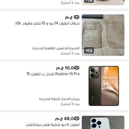
منذ 2 أسابيع
50 ج.م
جرابات ايفون 14 برو و 15 بلس وهونر x9c
التجمع الخامس، القاهرة الجديدة
6
منذ 3 أسابيع
10,000 ج.م
Realme 14 Pro للبدل ب ايفون 15
ميدان الحجاز، النزهة الجديدة
منذ 3 أسابيع
48,000 ج.م
ايفون ١٥ برو وعليه هامر بروتكشن