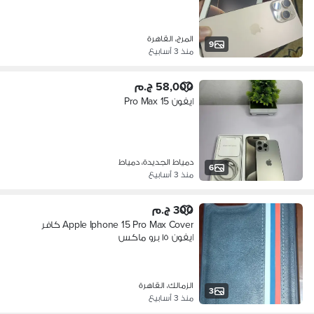
المرج، القاهرة
9
منذ 3 أسابيع
58,000 ج.م
ايفون 15 Pro Max
دمياط الجديدة، دمياط
6
منذ 3 أسابيع
300 ج.م
Apple Iphone 15 Pro Max Cover كافر
ايفون ١٥ برو ماكس
الزمالك، القاهرة
3
منذ 3 أسابيع