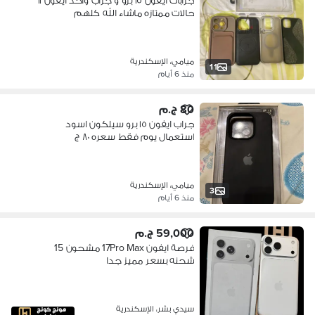
جرابات ايفون ١٥ برو و جراب واحد ايفون ١١
حالات ممتازه ماشاء الله كلهم
ميامي، الإسكندرية
11
منذ 6 أيام
80 ج.م
جراب ايفون ١٥ برو سيلكون اسود
استعمال يوم فقط سعره ٨٠ ج
ميامي، الإسكندرية
3
منذ 6 أيام
59,000 ج.م
فرصة ايفون 17Pro Max مشحون 15
شحنه بسعر مميز جدا
سيدي بشر، الإسكندرية