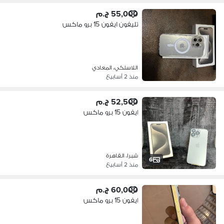
55,000 ج.م
تليفون ايفون 15 برو ماكس
اللاسلكي، المعادي
منذ 2 أسابيع
52,500 ج.م
ايفون 15 برو ماكس
شبرا، القاهرة
6
منذ 2 أسابيع
60,000 ج.م
ايفون 15 برو ماكس