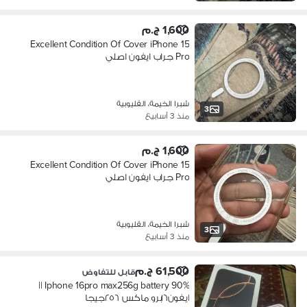
1,600 ج.م
Excellent Condition Of Cover iPhone 15
Pro جراب ايفون اصلي
شبرا الخيمة، القليوبية
3
منذ 3 أسابيع
1,600 ج.م
Excellent Condition Of Cover iPhone 15
Pro جراب ايفون اصلي
شبرا الخيمة، القليوبية
3
منذ 3 أسابيع
61,500 ج.م
قابل للتفاوض
Iphone 16pro max256g battery 90% ||
ايفون١٦برو ماكس ٢٥٦جيجا