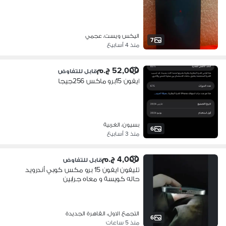
اليكس ويست، عجمي
7
منذ 4 أسابيع
52,000 ج.م
قابل للتفاوض
ايفون 15برو ماكس 256جيجا
بسيون، الغربية
6
منذ 3 أسابيع
4,000 ج.م
قابل للتفاوض
تليفون ايفون 15 برو مكس كوبي أندرويد
حاله كويسة و معاه جرابين
التجمع الاول، القاهرة الجديدة
6
منذ 5 ساعات