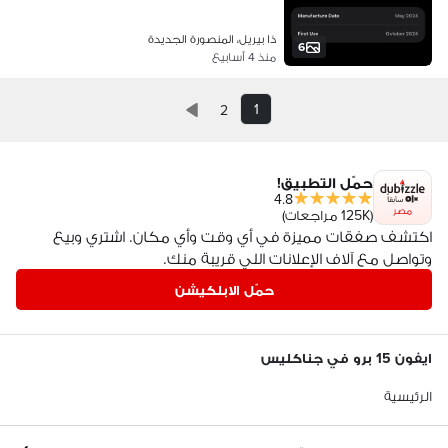
ذا بيريل، المنصورة الجديدة
6
منذ 4 أسابيع
1
2
حمّل التطبيق!
4.8
مصر
(125K مراجعات)
اكتشف صفقات مميزة في أي وقت وأي مكان. اشتري وبيع
وتواصل مع آلاف الإعلانات اللي قريبة منك.
حمّل الابلكيشن
ايفون 15 برو في جناكليس
الرئيسية