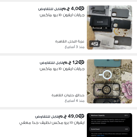
4,000 ج.م
قابل للتفاوض
جرابات ايفون ١٥ برو ماكس
عزبة النخل، القاهرة
4
منذ 3 أسابيع
1,200 ج.م
قابل للتفاوض
جرابات ايفون ١٥ برو ماكس
حدائق حلوان، القاهرة
منذ 4 أسابيع
49,000 ج.م
قابل للتفاوض
ايفوان ١٥ برو مكس نظيف جدا معفي