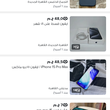
التجمع الخامس، القاهرة الجديدة
منذ 1 أسبوع
48,000 ج.م
ايفون قسط على ١٨ شهر
القاهرة الجديدة، القاهرة
7
منذ 1 أسبوع
48,500 ج.م
iPhone 15 Pro Max / ايفون ١٥ برو ماكس
مدينتي، القاهرة
18
منذ 1 أسبوع
700 ج.م