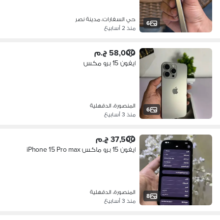
حي السفارات، مدينة نصر
6
منذ 2 أسابيع
58,000 ج.م
ايفون 15 برو مكس
المنصورة، الدقهلية
6
منذ 3 أسابيع
37,500 ج.م
ايفون 15 برو ماكس iPhone 15 Pro max
المنصورة، الدقهلية
8
منذ 3 أسابيع