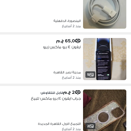
المنصورة، الدقهلية
منذ 2 أسابيع
65,000 ج.م
ايفون ١٤ برو ماكس زيرو
مدينة نصر، القاهرة
5
منذ 2 أسابيع
200 ج.م
قابل للتفاوض
جراب ايفون ١٤ برو ماكس للبيع
التجمع الاول، القاهرة الجديدة
2
منذ 2 أسابيع