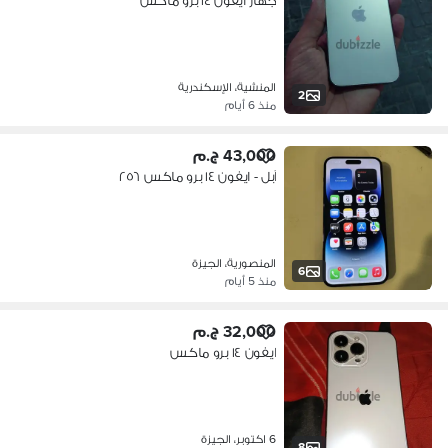
جهاز ايفون ١٤ برو ماكس
المنشية، الإسكندرية
2
منذ 6 أيام
43,000 ج.م
آبل - ايفون ١٤ برو ماكس ٢٥٦
المنصورية، الجيزة
6
منذ 5 أيام
32,000 ج.م
ايفون ١٤ برو ماكس
6 اكتوبر، الجيزة
8