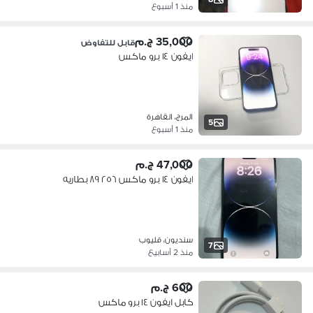
منذ 1 أسبوع
35,000 ج.م
قابل للتفاوض
ايفون ١٤ برو ماكس
المرج، القاهرة
5
منذ 1 أسبوع
47,000 ج.م
ايفون ١٤ برو ماكس ٢٥٦ ٨٩ بطاريه
سنديون، قليوب
7
منذ 2 أسابيع
600 ج.م
كابل ايفون ١٤ برو ماكس