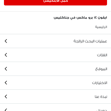
حمّل الابلكيشن
ايفون ١٤ برو ماكس في جناكليس
الرئيسية
عمليات البحث الرائجة
الفئات
الموقع
الاختيارات
نبذة عنا
دوبيزل