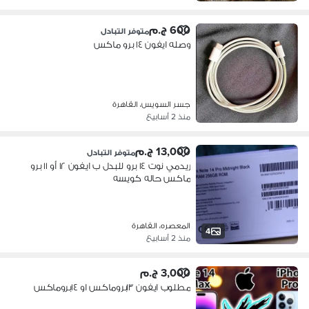
600 ج.م
متوفر التبادل
وصله ايفون ١٤ برو ماكس
جسر السويس، القاهرة
منذ 2 أسابيع
13,000 ج.م
متوفر التبادل
ريدمي نوت ١٤ برو للبدل ب ايفون ١٢ أو ١١ برو
ماكس حاله كويسه
المعصره، القاهرة
4
منذ 2 أسابيع
3,000 ج.م
مطلوب ايفون ١٣بروماكس او ١٤بروماكس