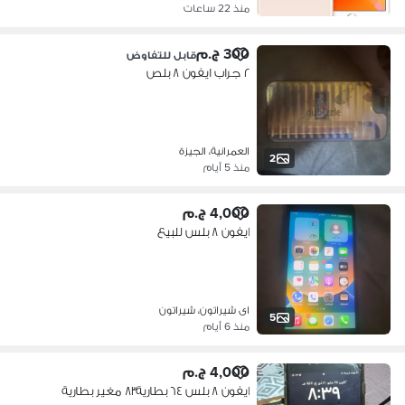
منذ 22 ساعات
300 ج.م
قابل للتفاوض
٢ جراب ايفون ٨ بلص
العمرانية، الجيزة
2
منذ 5 أيام
4,000 ج.م
ايفون ٨ بلس للبيع
اى شيراتون، شيراتون
5
منذ 6 أيام
4,000 ج.م
ايفون ٨ بلس ٦٤ بطارية٨٣ مغير بطارية