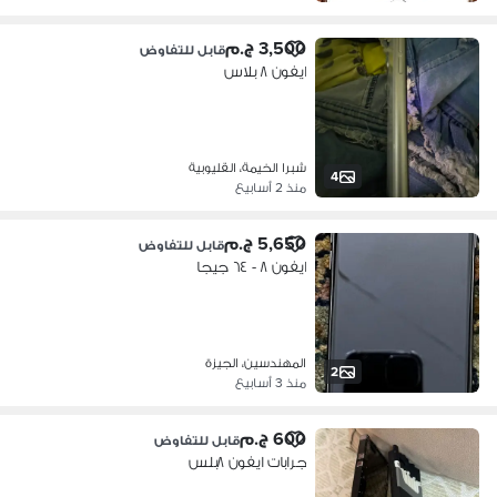
3,500 ج.م
قابل للتفاوض
ايفون ٨ بلاس
شبرا الخيمة، القليوبية
4
منذ 2 أسابيع
5,650 ج.م
قابل للتفاوض
ايفون ٨ - ٦٤ جيجا
المهندسين، الجيزة
2
منذ 3 أسابيع
600 ج.م
قابل للتفاوض
جرابات ايفون ٨بلس