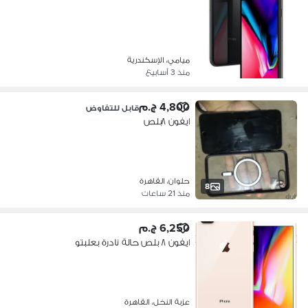
ميامي، الإسكندرية
منذ 3 أسابيع
4,800 ج.م
قابل للتفاوض
ايفون ٨بلص
حلوان، القاهرة
8
منذ 21 ساعات
6,250 ج.م
ايفون ٨ بلص حالة نادرة بعلبتو
عزبة النخل، القاهرة