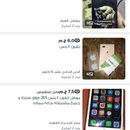
مشعل، الهرم
3
منذ 2 أسابيع
6,000 ج.م
ايفون ٨ بلس
الحي الحادي عشر، 6 اكتوبر
6
منذ 2 أسابيع
7,500 ج.م
قابل للتفاوض
موبايل ايفون ٨ بلس 265 giga بعلبته و
جميع مشتملاته بحاله ممتازه
مصر الجديدة، القاهرة
منذ 2 أسابيع