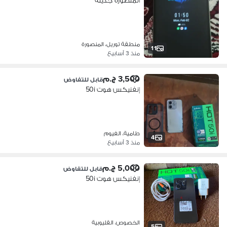
المنصوره جديله
منطقة توريل، المنصورة
11
منذ 3 أسابيع
3,500 ج.م
قابل للتفاوض
إنفنيكس هوت 50i
طامية، الفيوم
4
منذ 3 أسابيع
5,000 ج.م
قابل للتفاوض
إنفنيكس هوت 50i
الخصوص، القليوبية
5