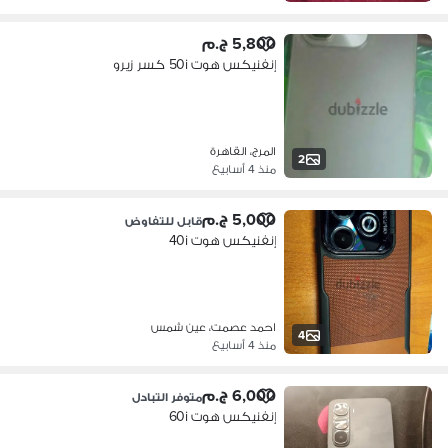
5,800 ج.م
إنفنيكس هوت 50i كسر زيرو
المرج، القاهرة
2
منذ 4 أسابيع
5,000 ج.م
قابل للتفاوض
إنفنيكس هوت 40i
احمد عصمت، عين شمس
4
منذ 4 أسابيع
6,000 ج.م
متوفر التبادل
إنفنيكس هوت 60i