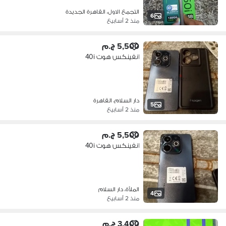
التجمع الاول، القاهرة الجديدة
6
منذ 2 أسابيع
5,500 ج.م
انفينكس هوت 40i
دار السلام، القاهرة
5
منذ 2 أسابيع
5,500 ج.م
انفينكس هوت 40i
الملأة، دار السلام
4
منذ 2 أسابيع
3,400 ج.م