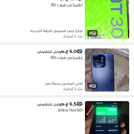
انفنيكس هوت 30i
شارع جسر السويس، النزهة الجديدة
3
منذ 2 أسابيع
6,000 ج.م
قابل للتفاوض
إنفنيكس هوت 50i
الحي السادس، مدينة نصر
8
منذ 2 أسابيع
6,500 ج.م
قابل للتفاوض
Infinix Hot 60i