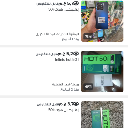
5,750 ج.م
قابل للتفاوض
إنفنيكس هوت 50i
المشية الجديدة، المحلة الكبرى
3
منذ 1 أسبوع
5,200 ج.م
قابل للتفاوض
Infinix hot 50 i
مدينة نصر، القاهرة
6
منذ 2 أسابيع
3,700 ج.م
قابل للتفاوض
إنفنيكس هوت 50i