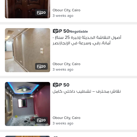
Obour City, Cairo
20
3 weeks ago
EGP 50
Negotiable
أصول النقاشة الحديثة (خبرة 25 سنة) -
أمانة، رقي، وسرعة في الإنجازنصر
Obour City, Cairo
20
3 weeks ago
EGP 50
نقاش محترف – تشطيب داخلي كامل
Obour City, Cairo
20
3 weeks ago