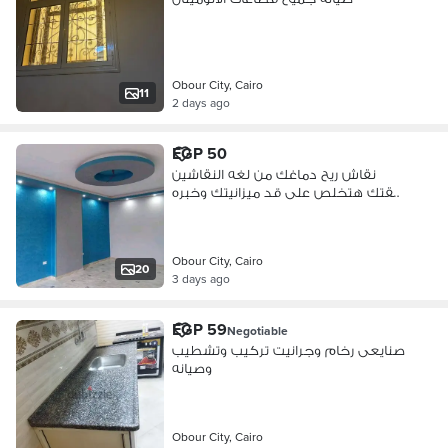
Obour City, Cairo
11
2 days ago
EGP 50
نقاش ريح دماغك من لغه النقاشين
شقتك هتخلص على قد ميزانيتك وخبره
25 سنه
Obour City, Cairo
20
3 days ago
EGP 59
Negotiable
صنايعى رخام وجرانيت تركيب وتشطيب
وصيانه
Obour City, Cairo