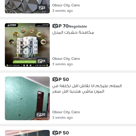
Obour City, Cairo
3
3 weeks ago
EGP 70
Negotiable
مكافحة حشرات المنزل
Obour City, Cairo
11
3 weeks ago
EGP 50
السلام عليكم انا نقاش اقل تكلفه في
المون ماشي هتدينا اقل سعر
Obour City, Cairo
20
3 weeks ago
EGP 50