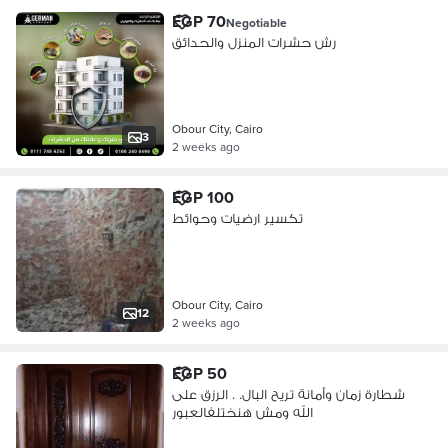
EGP 70
Negotiable
رش حشرات المنزل والحدائق
Obour City, Cairo
3
2 weeks ago
EGP 100
تكسير ارضيات وحوائط
Obour City, Cairo
12
2 weeks ago
EGP 50
شطارة زمان وأمانة تريح البال. . الرزق على
الله ومش هنختلفالعبور