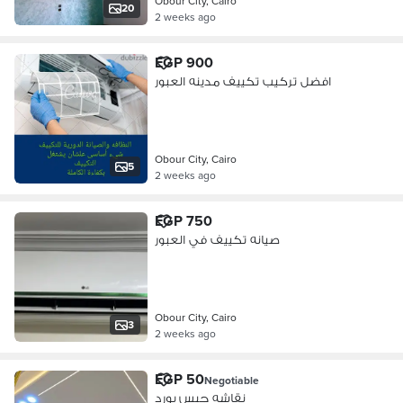
Obour City, Cairo
20
2 weeks ago
EGP 900
افضل تركيب تكييف مدينه العبور
Obour City, Cairo
5
2 weeks ago
EGP 750
صيانه تكييف في العبور
Obour City, Cairo
3
2 weeks ago
EGP 50
Negotiable
نقاشه جبس بورد