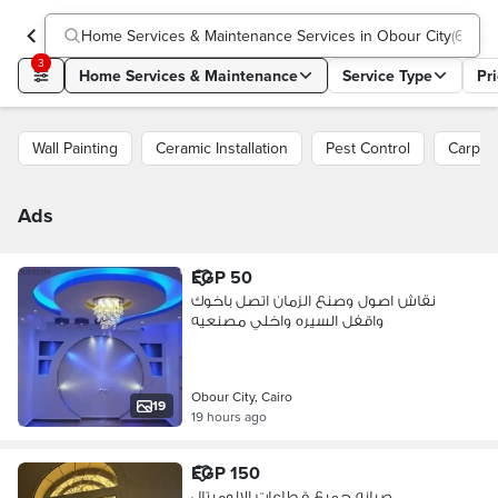
Home Services & Maintenance Services in Obour City
(
65 ad
3
Home Services & Maintenance
Service Type
Pr
Wall Painting
Ceramic Installation
Pest Control
Carpen
Ads
EGP 50
نقاش اصول وصنع الزمان اتصل باخوك
واقفل السيره واخلي مصنعيه
Obour City, Cairo
19
19 hours ago
EGP 150
صيانه جميع قطاعات الالوميتال