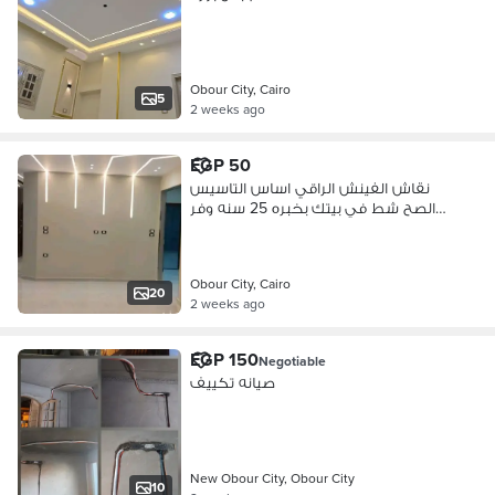
Obour City, Cairo
5
2 weeks ago
EGP 50
نقاش الفينش الراقي اساس التاسيس
الصح شط في بيتك بخبره 25 سنه وفر
في
Obour City, Cairo
20
2 weeks ago
EGP 150
Negotiable
صيانه تكييف
New Obour City, Obour City
10