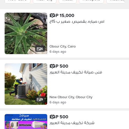
EGP 15,000
اص صباره. بقصيص. صغير ب 15ج
Obour City, Cairo
6
6 days ago
EGP 500
فنى صيانة تكييف مدينة العبور
New Obour City, Obour City
9
6 days ago
EGP 500
شركة تكييف مدينة العبور