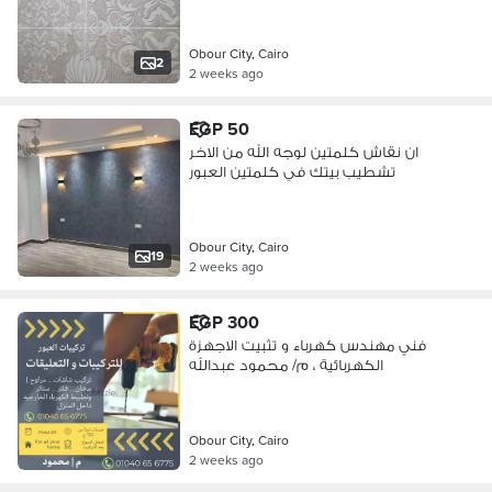
Obour City, Cairo
2
2 weeks ago
EGP 50
ان نقاش كلمتين لوجه الله من الاخر
تشطيب بيتك في كلمتين العبور
Obour City, Cairo
19
2 weeks ago
EGP 300
فني مهندس كهرباء و تثبيت الاجهزة
الكهربائية ، م/ محمود عبدالله
Obour City, Cairo
2 weeks ago