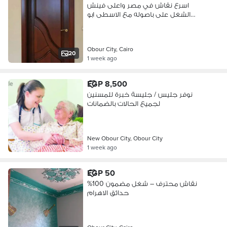
اسرع نقاش في مصر واعلى فينش
الشغل على باصوله مع الاسطى ابو
عمرو
Obour City, Cairo
20
1 week ago
EGP 8,500
نوفر جليس / جليسة خبرة للمسنين
لجميع الحالات بالضمانات
New Obour City, Obour City
1 week ago
EGP 50
نقاش محترف – شغل مضمون 100%
حدائق الاهرام