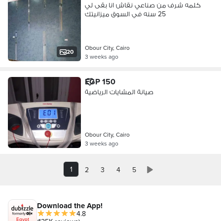
كلمه شرف من صناعي نقاش انا بقى لي
25 سنه في السوق ميزانيتك
Obour City, Cairo
20
3 weeks ago
EGP 150
صيانة المشايات الرياضية
Obour City, Cairo
3 weeks ago
1
2
3
4
5
Download the App!
4.8
Egypt