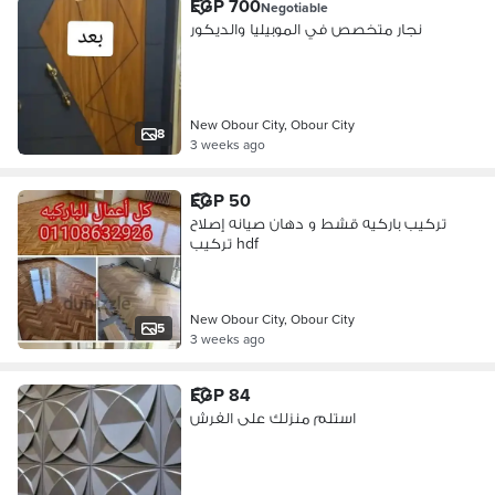
EGP 700
Negotiable
نجار متخصص في الموبيليا والديكور
New Obour City, Obour City
8
3 weeks ago
EGP 50
تركيب باركيه قشط و دهان صيانه إصلاح
تركيب hdf
New Obour City, Obour City
5
3 weeks ago
EGP 84
استلم منزلك على الفرش