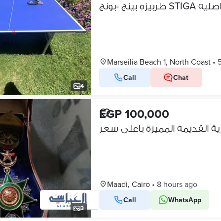
طربيزه بينج -بونج STIGA صليه
Marseilia Beach 1, North Coast
•
Call
Chat
4
EGP 100,000
ة القديمه المميزة باعلى سعر
Maadi, Cairo
•
8 hours ago
Call
WhatsApp
3