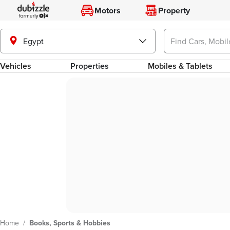
Motors
Property
Egypt
Vehicles
Properties
Mobiles & Tablets
Home
/
Books, Sports & Hobbies