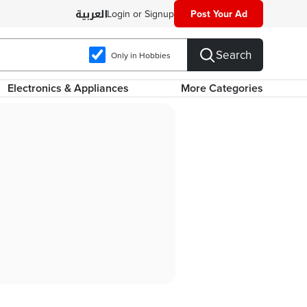
Login or Signup
Post Your Ad
Search
Only in Hobbies
Electronics & Appliances
More Categories