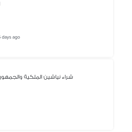
ا
5 days ago
شراء نياشين الملكية والجمهوري