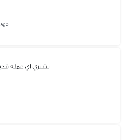
 ago
نشتري اي عمله قد