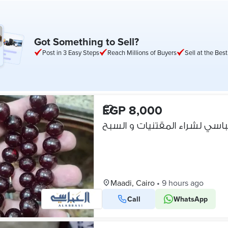
Got Something to Sell?
Post in 3 Easy Steps
Reach Millions of Buyers
Sell at the Best
EGP 8,000
سي لشراء المقتنيات و السبح
Maadi, Cairo
•
9 hours ago
Call
WhatsApp