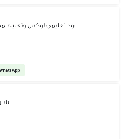
عود تعليمي لوكس وتعليم مج
WhatsApp
بل )