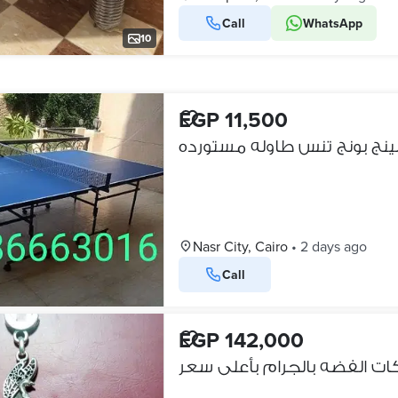
Call
WhatsApp
10
EGP 11,500
 بينج بونج تنس طاوله مستورده
Nasr City, Cairo
•
2 days ago
Call
EGP 142,000
يكات الفضه بالجرام بأعلى سعر