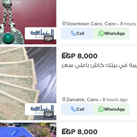
Downtown Cairo, Cairo
•
8 hours
Call
WhatsApp
3
EGP 8,000
يمه في بيتك كاش باعلي سعر
Zamalek, Cairo
•
8 hours ago
Call
WhatsApp
3
EGP 8,000