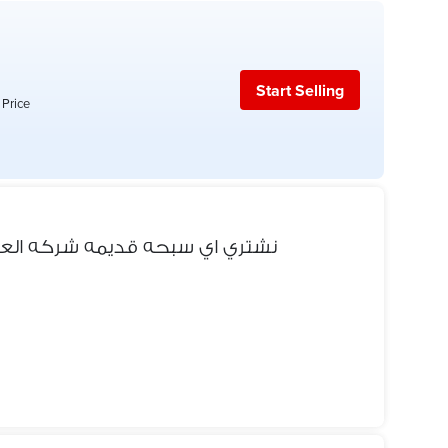
Start Selling
 Price
نشتري اي سبحه قديمه شركه العبا