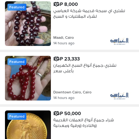
EGP 8,000
Featured
نشتري اي سبحه قديمه شركه العباسي
لشراء المقتنيات و السبح
Maadi, Cairo
14 hours ago
EGP 23,333
Featured
نشتري جميع أنواع السبح الكهرمان
بأعلى سعر
Downtown Cairo, Cairo
14 hours ago
EGP 50,000
Featured
شراء جميع أنواع العملات القديمة
والنادرة (ورقية ومعدنية)