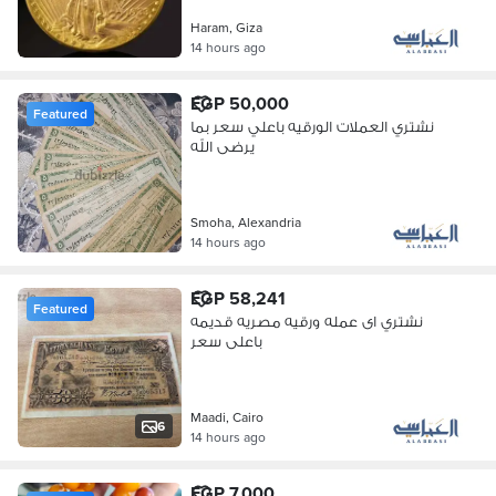
Haram, Giza
14 hours ago
EGP 50,000
Featured
نشتري العملات الورقيه باعلي سعر بما
يرضى الله
Smoha, Alexandria
14 hours ago
EGP 58,241
Featured
نشتري اى عمله ورقيه مصريه قديمه
باعلى سعر
Maadi, Cairo
6
14 hours ago
EGP 7,000