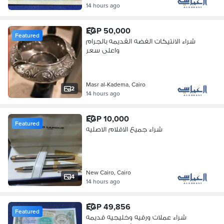
14 hours ago
EGP 50,000
Featured
شراء الانتيكات الفضه القديمه بالجرام
واعلى سعر
Masr al-Kadema, Cairo
2
14 hours ago
EGP 10,000
Featured
شراء جميع الاقلام الاصليه
New Cairo, Cairo
4
14 hours ago
EGP 49,856
Featured
شراء عملات ورقيه وخليجيه قديمه