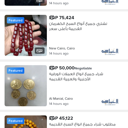
2
14 hours ago
EGP 75,424
Featured
نشتري جميع أنواع السبح الكهرمان
القديمة بأعلى سعر
New Cairo, Cairo
2
14 hours ago
EGP 50,000
Negotiable
Featured
شراء جميع انواع العملات الورقيه
الأجنبية والعربية القديمه
Al Manial, Cairo
14 hours ago
EGP 45,122
Featured
مطلوب شراء جميع انواع السبح القديمه