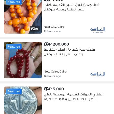
Featured
شراء جميع انواع السبح القديمه باعلى
سعر ابعتلنا معاينة دلوقتى
Nasr City, Cairo
10
14 hours ago
EGP 200,000
Featured
عندك سبح كهرمان اصليه نشتريها
باعلى سعر ابعتلنا دلوقتى
New Cairo, Cairo
14 hours ago
EGP 5,000
Featured
نشتري العملات القديمه المعدنيه باعلي
سعر - ابعتلنا نعاين ونقولك سعرها