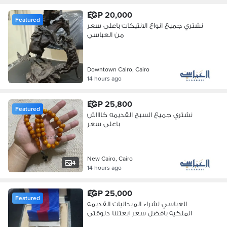
EGP 20,000
Featured
نشتري جميع انواع الانتيكات باعلى سعر
من العباسي
Downtown Cairo, Cairo
14 hours ago
EGP 25,800
Featured
نشتري جميع السبح القديمه كااااش
باعلي سعر
New Cairo, Cairo
4
14 hours ago
EGP 25,000
Featured
العباسي لشراء الميداليات القديمه
الملكيه بافضل سعر ابعتلنا دلوقتى