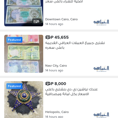
اصليه للشراء باعلى سعر
Downtown Cairo, Cairo
5
14 hours ago
EGP 45,655
Featured
نشترى جميع العملات العراقي القديمه
باعلى سعره
Nasr City, Cairo
14 hours ago
EGP 8,000
Featured
عندك نياشين زي دي بنشتري باعلي
الاسعار بكل امانة ومصداقية
Heliopolis, Cairo
14 hours ago