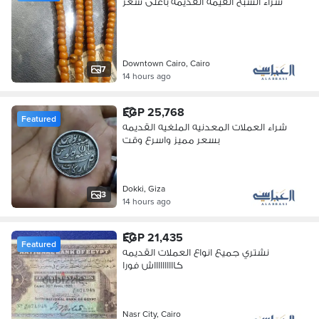
شراء السبح القيمه القديمه باعلى سعر
Downtown Cairo, Cairo
7
14 hours ago
EGP 25,768
Featured
شراء العملات المعدنيه الملغيه القديمه
بسعر مميز واسرع وقت
Dokki, Giza
3
14 hours ago
EGP 21,435
Featured
نشتري جميع انواع العملات القديمه
كااااااااااش فورا
Nasr City, Cairo