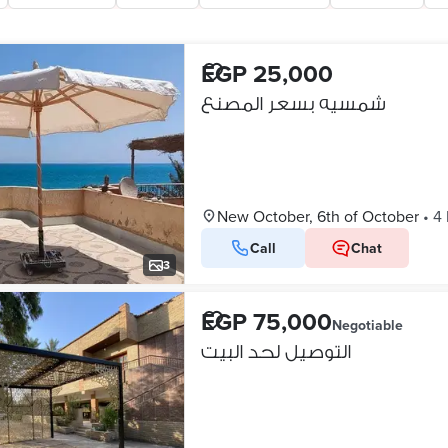
EGP 25,000
شمسيه بسعر المصنع
New October, 6th of October
•
4 
Call
Chat
3
EGP 75,000
Negotiable
التوصيل لحد البيت