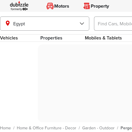
Motors
Property
Egypt
Vehicles
Properties
Mobiles & Tablets
Home
/
Home & Office Furniture - Decor
/
Garden - Outdoor
/
Pergo