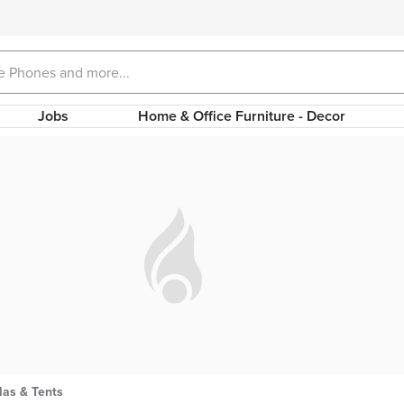
Jobs
Home & Office Furniture - Decor
las & Tents