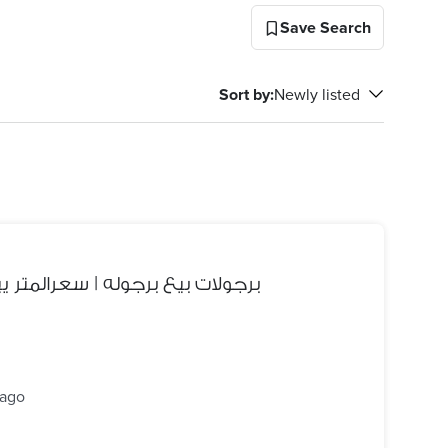
Save Search
Sort by
:
Newly listed
برجولات بيع برجوله | سعرالمتر يبداء1200 - برجولة دهانا
 ago