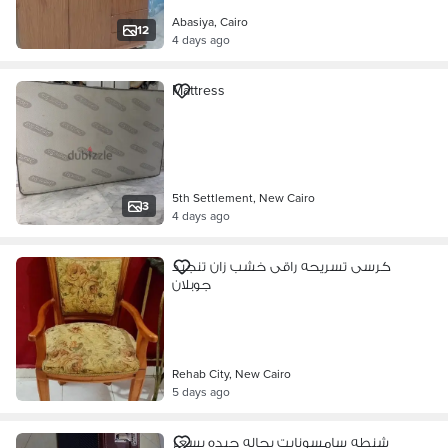
Abasiya, Cairo
12
4 days ago
Mattress
5th Settlement, New Cairo
3
4 days ago
كرسى تسريحه راقى خشب زان تنجيد
جوبلان
Rehab City, New Cairo
5 days ago
شنطه سامسونايت بحاله جيده بسعر