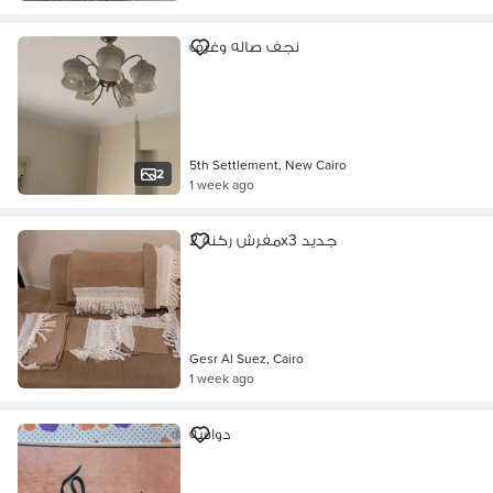
نجف صاله وغرف
5th Settlement, New Cairo
2
1 week ago
مفرش ركنة 2x3 جديد
Gesr Al Suez, Cairo
1 week ago
دواسة