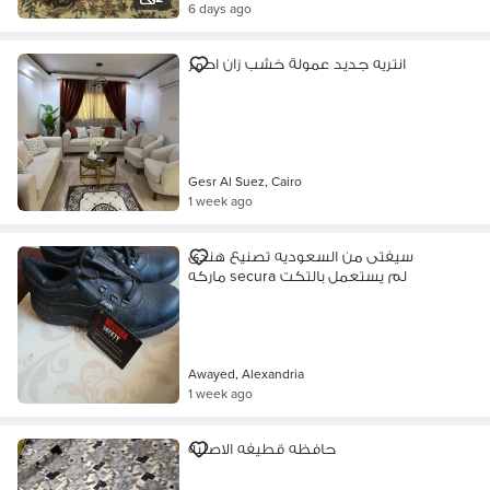
6 days ago
انتريه جديد عمولة خشب زان احمر
Gesr Al Suez, Cairo
1 week ago
سيفتى من السعوديه تصنيع هندى
ماركه secura لم يستعمل بالتكت
Awayed, Alexandria
1 week ago
حافظه قطيفه الاصليه