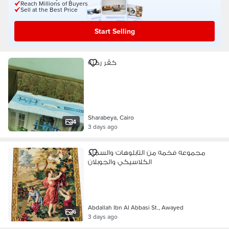
Reach Millions of Buyers
Sell at the Best Price
Start Selling
كڤر ركنة
Sharabeya, Cairo
4
3 days ago
مجموعه فخمه من التابلوهات والسجاد
الكلاسيكي والجوبلان
Abdallah Ibn Al Abbasi St., Awayed
6
3 days ago