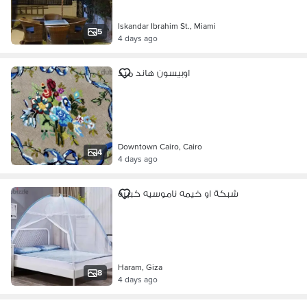
Iskandar Ibrahim St., Miami
5
4 days ago
اوبيسون هاند ميد
Downtown Cairo, Cairo
4
4 days ago
شبكة او خيمه ناموسيه كبيره
Haram, Giza
8
4 days ago