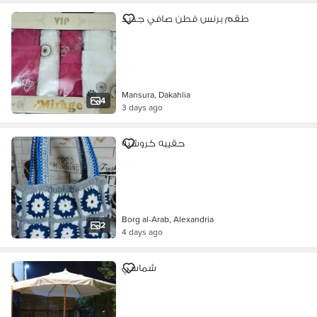
طقم برنس قطن صافي جديد
Mansura, Dakahlia
4
3 days ago
حقيبه كروشيه
Borg al-Arab, Alexandria
2
4 days ago
شماسي