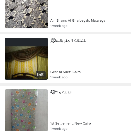
Ain Shams Al Gharbeyah, Matareya
1 week ago
بلتكانة 4 متر بالستائر
Gesr Al Suez, Cairo
2
1 week ago
ترابيزة مكواة
1st Settlement, New Cairo
1 week ago