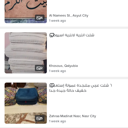
Al Namees St., Asyut City
4
1 week ago
شلت انتريه لانتريه اسيوطي
Khosous, Qalyubia
2
1 week ago
٦ شلت عربي متنجدة عمولة إستعمال
خفيف حالة جيدة جدا
Zahraa Madinat Nasr, Nasr City
5
1 week ago