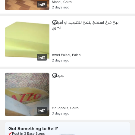
Maadi, Cairo
9
2 days ago
بيع فرخ اسفنج ينفع للتنجيد او أغراض
اخري
Awel Faisal, Faisal
2
2 days ago
جوبلان
Heliopolis, Cairo
7
3 days ago
Got Something to Sell?
Post in 3 Easy Steps