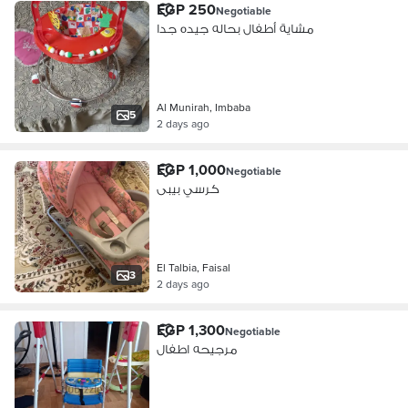
EGP 250
Negotiable
مشاية أطفال بحاله جيده جدا
Al Munirah, Imbaba
5
2 days ago
EGP 1,000
Negotiable
كرسي بيبى
El Talbia, Faisal
3
2 days ago
EGP 1,300
Negotiable
مرجيحه اطفال