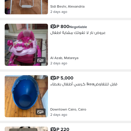
Sidi Beshr, Alexandria
2 days ago
EGP 800
Negotiable
عروض نار لا تفوتك مشاية اطفال
Al Azab, Matareya
2
2 days ago
EGP 5,000
كرسي أطفال بغطاء Ikeaقابل للتفاوض
Downtown Cairo, Cairo
3
2 days ago
EGP 220