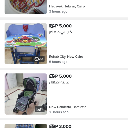
Hadayek Helwan, Cairo
3 hours ago
EGP 5,000
كرسي طعام
Rehab City, New Cairo
20
5 hours ago
EGP 5,000
عربيه اطفال
New Damietta, Damietta
3
18 hours ago
EGP 3,000