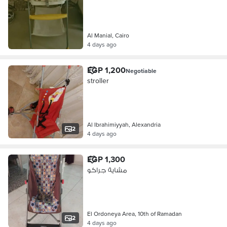
Al Manial, Cairo
4 days ago
EGP 1,200
Negotiable
stroller
Al Ibrahimiyyah, Alexandria
2
4 days ago
EGP 1,300
مشاية جراكو
El Ordoneya Area, 10th of Ramadan
2
4 days ago