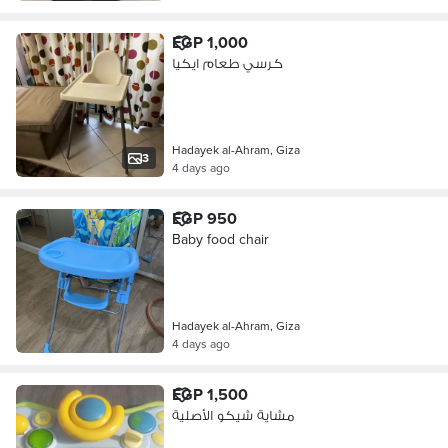
EGP 1,000
كرسي طعام ايكيا
Hadayek al-Ahram, Giza
3
4 days ago
EGP 950
Baby food chair
Hadayek al-Ahram, Giza
4 days ago
EGP 1,500
مشاية شيكو الأصلية