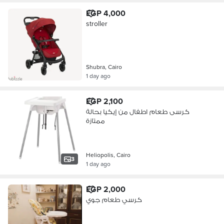
EGP 4,000
stroller
Shubra, Cairo
1 day ago
EGP 2,100
كرسى طعام اطفال من إيكيا بحالة
ممتازة
Heliopolis, Cairo
3
1 day ago
EGP 2,000
كرسي طعام جوي