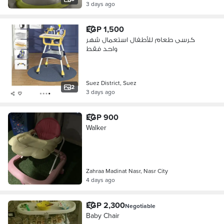
3 days ago
EGP 1,500
كرسى طعام للأطفال استعمال شهر
واحد فقط
Suez District, Suez
2
3 days ago
EGP 900
Walker
Zahraa Madinat Nasr, Nasr City
4 days ago
EGP 2,300
Negotiable
Baby Chair