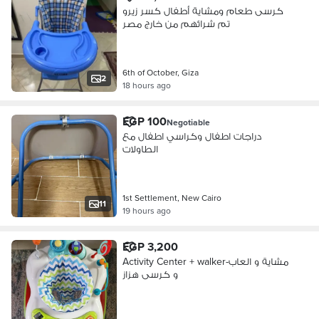
كرسى طعام ومشاية أطفال كسر زيرو
تم شرائهم من خارج مصر
6th of October, Giza
2
18 hours ago
EGP 100
Negotiable
دراجات اطفال وكراسي اطفال مع
الطاولات
1st Settlement, New Cairo
11
19 hours ago
EGP 3,200
Activity Center + walker-مشاية و العاب
و كرسى هزاز