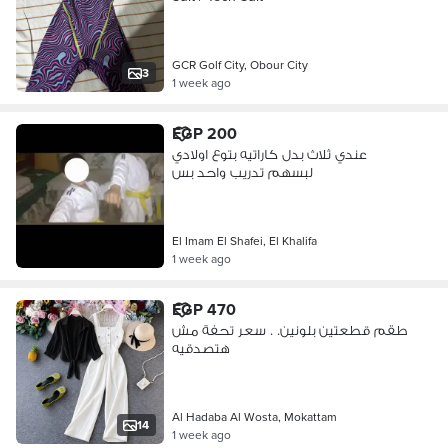
GCR Golf City, Obour City
3
1 week ago
EGP 200
عندي ثلاث بدل كاراتيه بتوع اولادي
لبسهم تدريب واحد بس
El Imam El Shafei, El Khalifa
1 week ago
EGP 470
طقم قطعتين بلونين. . سعر تحفة مش
هتصدقيه
Al Hadaba Al Wosta, Mokattam
14
1 week ago