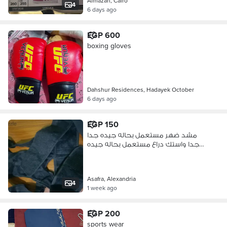
Almazah, Cairo
4
6 days ago
EGP 600
boxing gloves
Dahshur Residences, Hadayek October
6 days ago
EGP 150
مشد ضهر مستعمل بحاله جيده جدا
جدا واستك دراع مستعمل بحاله جيده
جدا
Asafra, Alexandria
4
1 week ago
EGP 200
sports wear