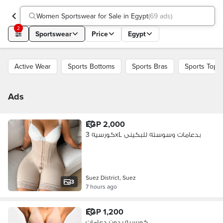
Women Sportswear for Sale in Egypt
(
69 ads
)
2
Sportswear
Price
Egypt
Active Wear
Sports Bottoms
Sports Bras
Sports Tops
Ads
EGP 2,000
كورسيه 3xL بدعامات وسوسته للبكينى
Suez District, Suez
3
7 hours ago
EGP 1,200
كورسيه بدون دعامات