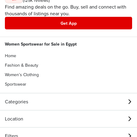
(125K reviews)
Find amazing deals on the go. Buy, sell and connect with
thousands of listings near you.
Get App
Women Sportswear for Sale in Egypt
Home
Fashion & Beauty
Women’s Clothing
Sportswear
Categories
Location
Filters