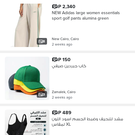
EGP 2,340
NEW Adidas large women essentials
sport golf pants alumina green
New Cairo, Cairo
8
2 weeks ago
EGP 150
كاب جبردين صيفي
Zamalek, Cairo
3
2 weeks ago
EGP 489
مشد لتنحيف وضبط الجسم اسود اللون
لمقاس XL