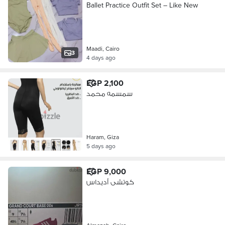
Ballet Practice Outfit Set – Like New
Maadi, Cairo
3
4 days ago
EGP 2,100
سمسمه محمد
Haram, Giza
5 days ago
EGP 9,000
كوتشى أديداس