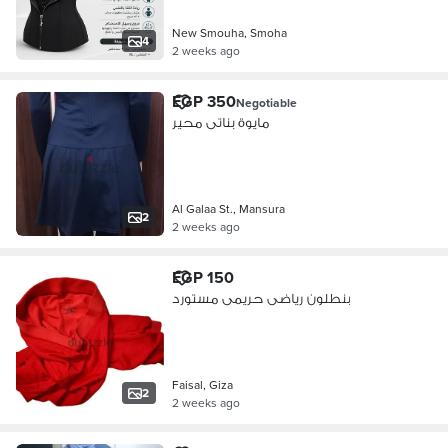
New Smouha, Smoha
4
2 weeks ago
EGP 350
Negotiable
مايوة بناتى محير
Al Galaa St., Mansura
2
2 weeks ago
EGP 150
بنطلون رياضى حريمى مستورد
Faisal, Giza
2
2 weeks ago