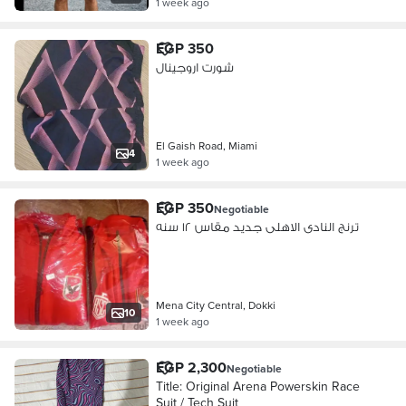
1 week ago
EGP 350
شورت اروجينال
El Gaish Road, Miami
4
1 week ago
EGP 350
Negotiable
ترنج النادى الاهلى جديد مقاس ١٢ سنه
Mena City Central, Dokki
10
1 week ago
EGP 2,300
Negotiable
Title: Original Arena Powerskin Race
Suit / Tech Suit