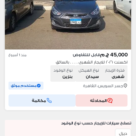
45,000 ج.م
قابل للتفاوض
منذ 1 أسبوع
اكسنت ٢٠٢٦ للايجار الشهرى . . . . بالسائق
فترة الإيجار
نوع الهيكل
نوع الوقود
شهرى
سيدان
بنزين
جسر السويس، القاهرة
مستخدم موثق
المحادثه
مكالمة
تصفح سيارات للإيجار حسب نوع الوقود
ديزل