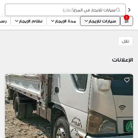
سيارات للايجار في المرج
(
أعلان
)
3
سيارات للإيجار
مدة الإيجار
نظام الإيجار
رسوم
نقل
الإعلانات