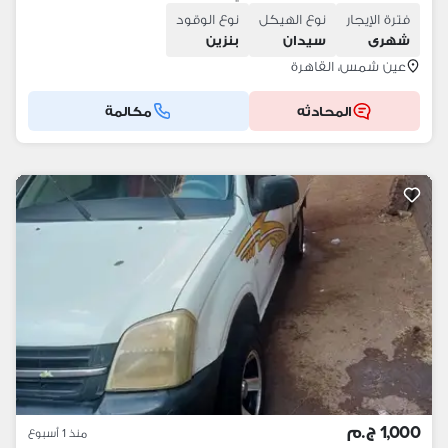
فترة الإيجار
نوع الهيكل
نوع الوقود
شهرى
سيدان
بنزين
عين شمس، القاهرة
المحادثه
مكالمة
1,000 ج.م
منذ 1 أسبوع