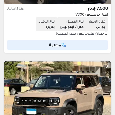
7,500 ج.م
منذ 2 أسابيع
ايجار مرسيدس V300
فترة الإيجار
نوع الهيكل
نوع الوقود
يومى
فان / أوتوبيس
بنزين
ميدان هليوبوليس، مصر الجديدة
مكالمة