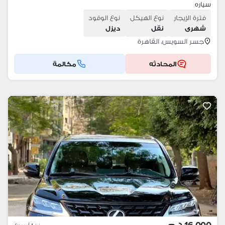
سياره
فترة الإيجار
نوع الهيكل
نوع الوقود
شهرى
نقل
ديزل
جسر السويس، القاهرة
المحادثه
مكالمة