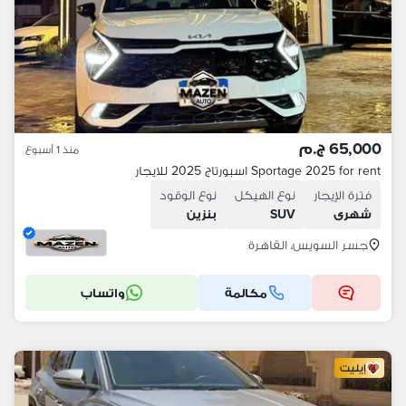
65,000 ج.م
منذ 1 أسبوع
Sportage 2025 for rent اسبورتاج 2025 للايجار
فترة الإيجار
نوع الهيكل
نوع الوقود
شهرى
SUV
بنزين
جسر السويس، القاهرة
مكالمة
واتساب
إيليت