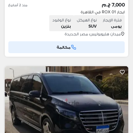
7,000 ج.م
منذ 2 أسابيع
ايجار ROX 01 في القاهرة
فترة الإيجار
نوع الهيكل
نوع الوقود
يومى
SUV
بنزين
ميدان هليوبوليس، مصر الجديدة
مكالمة