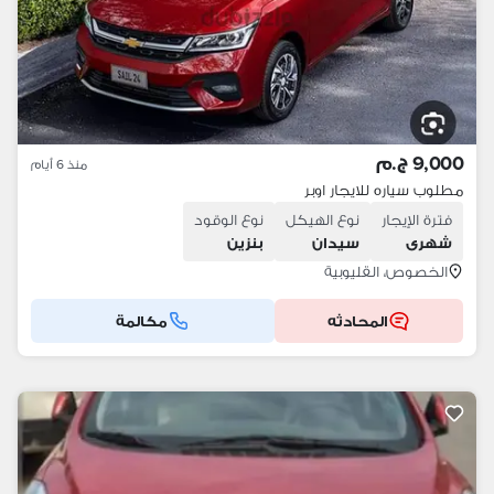
9,000 ج.م
منذ 6 أيام
مطلوب سياره للايجار اوبر
فترة الإيجار
نوع الهيكل
نوع الوقود
شهرى
سيدان
بنزين
الخصوص، القليوبية
المحادثه
مكالمة