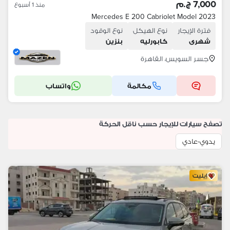
7,000 ج.م
منذ 1 أسبوع
Mercedes E 200 Cabriolet Model 2023
فترة الإيجار
نوع الهيكل
نوع الوقود
شهرى
كابورليه
بنزين
جسر السويس، القاهرة
مكالمة
واتساب
تصفح سيارات للإيجار حسب ناقل الحركة
يدوي-عادي
إيليت