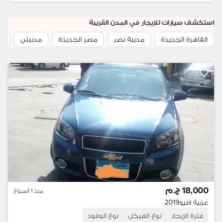
استكشف سيارات للإيجار في المدن القريبة
القاهرة الجديدة
مدينة نصر
مصر الجديدة
مدينتي
ال
18,000 ج.م
منذ 1 أسبوع
عربية افيو2019
فترة الإيجار
نوع الهيكل
نوع الوقود