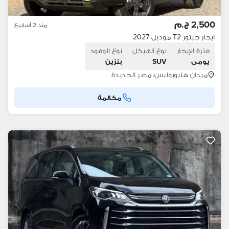
2,500 ج.م
منذ 2 أسابيع
ايجار جيتور T2 موديل 2027
فترة الإيجار
نوع الهيكل
نوع الوقود
يومى
SUV
بنزين
ميدان هليوبوليس، مصر الجديدة
مكالمة