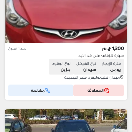
1,300 ج.م
منذ 1 أسبوع
سيارة للزفاف على قد الايد
فترة الإيجار
نوع الهيكل
نوع الوقود
يومى
سيدان
بنزين
ميدان هليوبوليس، مصر الجديدة
المحادثه
مكالمة