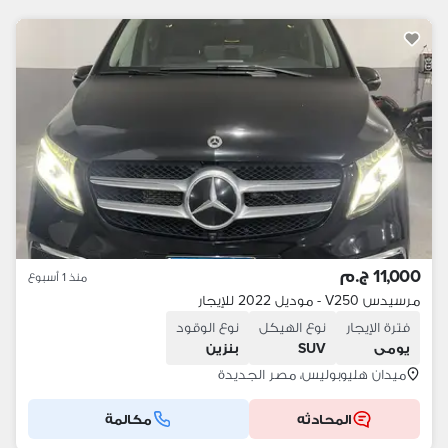
11,000 ج.م
منذ 1 أسبوع
مرسيدس V250 - موديل 2022 للإيجار
فترة الإيجار
نوع الهيكل
نوع الوقود
يومى
SUV
بنزين
ميدان هليوبوليس، مصر الجديدة
المحادثه
مكالمة