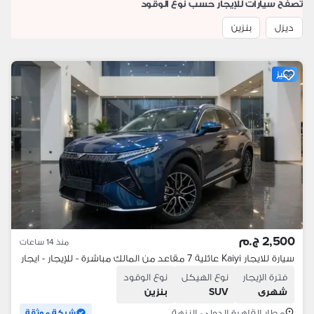
تصفح سيارات للإيجار حسب نوع الوقود
ديزل
بنزين
مميز
2,500 ج.م
منذ 14 ساعات
سيارة للايجار Kaiyi عائلية 7 مقاعد من المالك مباشرة - للإيجار - ايجار
فترة الإيجار
نوع الهيكل
نوع الوقود
شهرى
SUV
بنزين
مطار القاهرة الدولي، النزهة
شركة موثقة