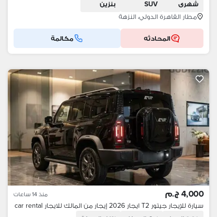
شهرى
SUV
بنزين
مطار القاهرة الدولي، النزهة
المحادثه
مكالمة
4,000 ج.م
منذ 14 ساعات
سيارة للإيجار جيتور T2 ايجار 2026 إيجار من المالك للايجار car rental