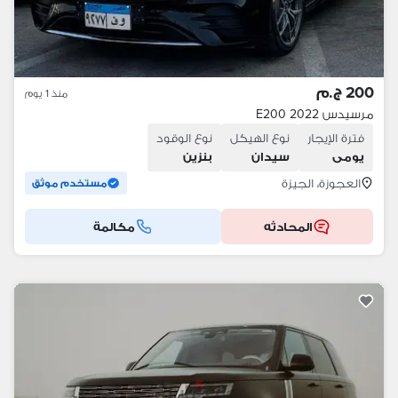
200 ج.م
منذ 1 يوم
مرسيدس E200 2022
فترة الإيجار
نوع الهيكل
نوع الوقود
يومى
سيدان
بنزين
العجوزة، الجيزة
مستخدم موثق
المحادثه
مكالمة