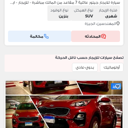
سيارة للايجار جيتور عائلية 7 مقاعد من المالك مباشرة - للإيجار - ايجار
فترة الإيجار
نوع الهيكل
نوع الوقود
شهرى
SUV
بنزين
المهندسين، الجيزة
المحادثه
مكالمة
تصفح سيارات للإيجار حسب ناقل الحركة
أوتوماتيك
يدوي-عادي
مميز