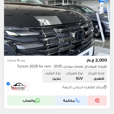
2,000 ج.م
منذ 16 ساعات
للإيجار هيونداي توسان موديل 2025 - Tucson 2025 for rent
فترة الإيجار
نوع الهيكل
نوع الوقود
شهرى
SUV
بنزين
مطار القاهرة الدولي، النزهة
مكالمة
واتساب