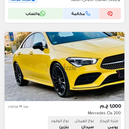
مكالمة
واتساب
1,000 ج.م
منذ 14 ساعات
Mercedes Cla 200
فترة الإيجار
نوع الهيكل
نوع الوقود
يومى
سيدان
بنزين