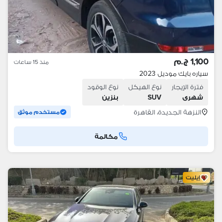
1,100 ج.م
منذ 15 ساعات
سياره بايك موديل 2023
فترة الإيجار
نوع الهيكل
نوع الوقود
شهرى
SUV
بنزين
النزهة الجديدة، القاهرة
مستخدم موثق
مكالمة
إيليت