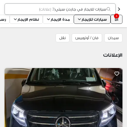
سيارات للايجار في جاردن سيتي
(
3 إعلانات
)
3
سيارات للإيجار
مدة الإيجار
نظام الإيجار
رسوم
سيدان
فان / أوتوبيس
نقل
الإعلانات