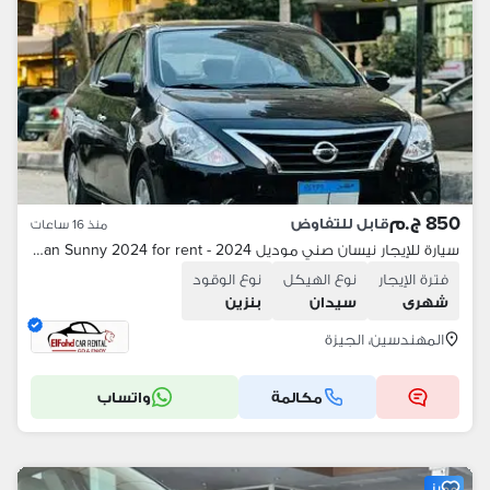
850 ج.م
قابل للتفاوض
منذ 16 ساعات
سيارة للإيجار نيسان صني موديل 2024 - Nissan Sunny 2024 for rent
فترة الإيجار
نوع الهيكل
نوع الوقود
شهرى
سيدان
بنزين
المهندسين، الجيزة
مكالمة
واتساب
مميز