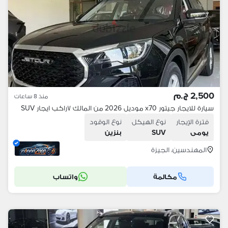
2,500 ج.م
منذ 8 ساعات
سيارة للايجار جيتور x70 موديل 2026 من المالك ٧راكب ايجار SUV
فترة الإيجار
نوع الهيكل
نوع الوقود
يومى
SUV
بنزين
المهندسين، الجيزة
مكالمة
واتساب