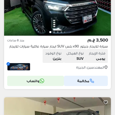
3,500 ج.م
منذ 8 ساعات
سيارة للايجار جيتور x90 بلس SUV ايجار سيارة عائلية سيارات للايجار
فترة الإيجار
نوع الهيكل
نوع الوقود
يومى
SUV
بنزين
المهندسين، الجيزة
مكالمة
واتساب