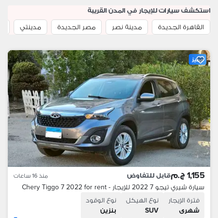
استكشف سيارات للإيجار في المدن القريبة
القاهرة الجديدة
مدينة نصر
مصر الجديدة
مدينتي
ال
مميز
1,155 ج.م
قابل للتفاوض
منذ 16 ساعات
سيارة شيري تيجو 7 2022 للإيجار - Chery Tiggo 7 2022 for rent
فترة الإيجار
نوع الهيكل
نوع الوقود
شهرى
SUV
بنزين