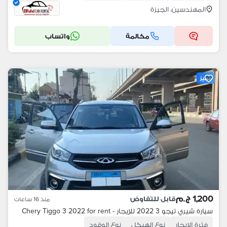
المهندسين، الجيزة
مكالمة
واتساب
مميز
1,200 ج.م
قابل للتفاوض
منذ 16 ساعات
سيارة شيري تيجو 3 2022 للإيجار - Chery Tiggo 3 2022 for rent
فترة الإيجار
نوع الهيكل
نوع الوقود