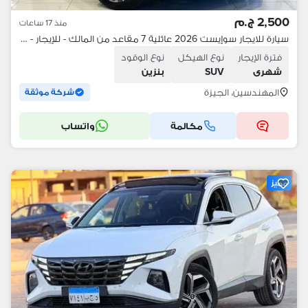
2,500 ج.م
منذ 17 ساعات
سيارة للايجار سوإيست 2026 عائلية 7 مقاعد من المالك - للإيجار - ايجار
فترة الإيجار
نوع الهيكل
نوع الوقود
شهرى
SUV
بنزين
المهندسين، الجيزة
شركة موثقة
مكالمة
واتساب
مميز