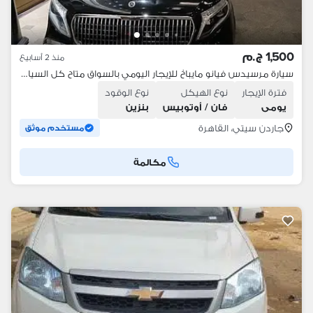
1,500 ج.م
منذ 2 أسابيع
سيارة مرسيدس فيانو مايباخ للإيجار اليومي بالسواق متاح كل السيارات
فترة الإيجار
نوع الهيكل
نوع الوقود
يومى
فان / أوتوبيس
بنزين
جاردن سيتي، القاهرة
مستخدم موثق
مكالمة