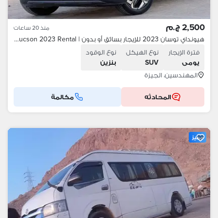
2,500 ج.م
منذ 20 ساعات
هيونداي توسان 2023 للإيجار بسائق أو بدون | Hyundai Tucson 2023 Rental
فترة الإيجار
نوع الهيكل
نوع الوقود
يومى
SUV
بنزين
المهندسين، الجيزة
المحادثه
مكالمة
مميز