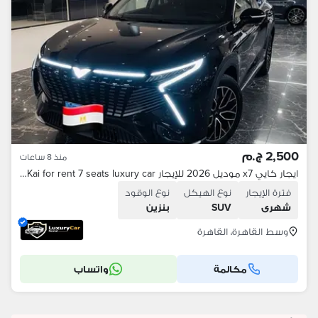
2,500 ج.م
منذ 8 ساعات
ايجار كايي x7 موديل 2026 للإيجار car Kai for rent 7 seats luxury car
فترة الإيجار
نوع الهيكل
نوع الوقود
شهرى
SUV
بنزين
وسط القاهرة، القاهرة
مكالمة
واتساب