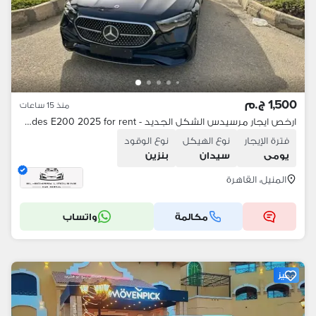
1,500 ج.م
منذ 15 ساعات
ارخص ايجار مرسيدس الشكل الجديد - Mercedes E200 2025 for rent
فترة الإيجار
نوع الهيكل
نوع الوقود
يومى
سيدان
بنزين
المنيل، القاهرة
مكالمة
واتساب
مميز