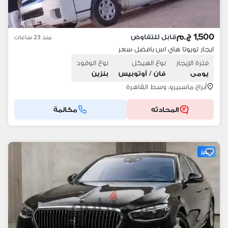
1,500 ج.م
قابل للتفاوض
منذ 23 ساعات
ايجار تويوتا هاي اس بافضل سعر
فترة الإيجار
نوع الهيكل
نوع الوقود
يومى
فان / أوتوبيس
بنزين
أبراج ماسبيرو، وسط القاهرة
المحادثه
مكالمة
مميز