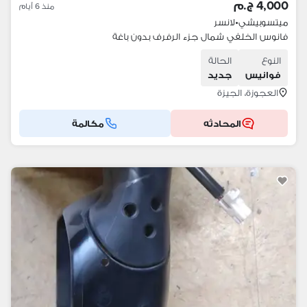
4,000 ج.م
منذ 6 أيام
ميتسوبيشي
•
لانسر
فانوس الخلفي شمال جزء الرفرف بدون باغة
النوع
الحالة
فوانيس
جديد
العجوزة، الجيزة
المحادثه
مكالمة