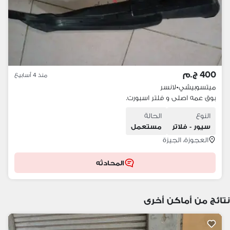
400 ج.م
منذ 4 أسابيع
ميتسوبيشي
•
لانسر
بوق عمه اصلى و فلتر اسبورت.
النوع
الحالة
سيور - فلاتر
مستعمل
العجوزة، الجيزة
المحادثه
نتائج من أماكن أخرى