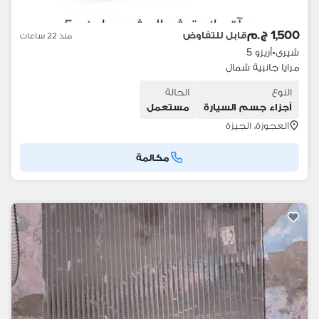
1,500 ج.م
قابل للتفاوض
منذ 22 ساعات
شيرى
•
أريزو 5
مرايا جانبية شمال
النوع
الحالة
أجزاء جسم السيارة
مستعمل
العجوزة، الجيزة
مكالمة