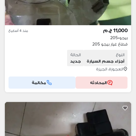
11,000 ج.م
منذ 4 أسابيع
بيجو
•
205
قطع غيار بيجو 205
النوع
الحالة
أجزاء جسم السيارة
جديد
العجوزة، الجيزة
المحادثه
مكالمة