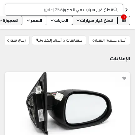
قطع غيار سيارات في العجوزة
(
25 إعلان
)
3
قطع غيار سيارات
الماركة
السعر
العجوزة
أجزاء جسم السيارة
حساسات و أجزاء إلكترونية
زجاج سيارة
الإعلانات