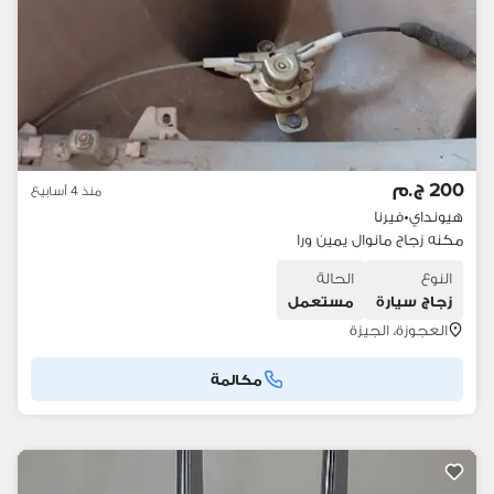
200 ج.م
منذ 4 أسابيع
هيونداي
•
فيرنا
مكنه زجاج مانوال يمين ورا
النوع
الحالة
زجاج سيارة
مستعمل
العجوزة، الجيزة
مكالمة