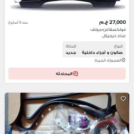
27,000 ج.م
منذ 3 أسابيع
فولكسفاغن
•
جولف
عداد ديجيتال
النوع
الحالة
صالون و أجزاء داخلية
جديد
العجوزة، الجيزة
المحادثه