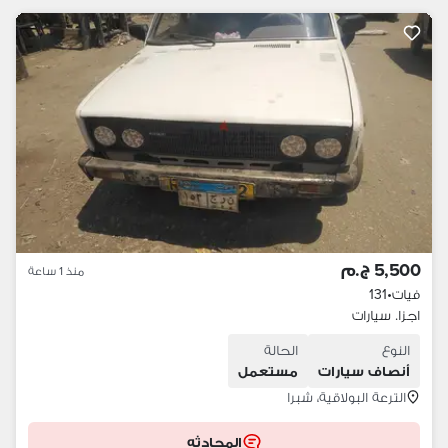
5,500 ج.م
منذ 1 ساعة
فيات
•
131
اجزا. سيارات
النوع
الحالة
أنصاف سيارات
مستعمل
الترعة البولاقية، شبرا
المحادثه