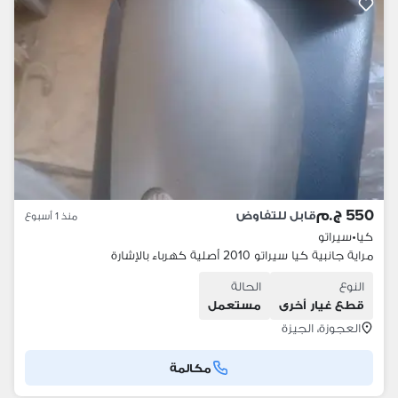
550 ج.م
قابل للتفاوض
منذ 1 أسبوع
كيا
•
سيراتو
مراية جانبية كيا سيراتو 2010 أصلية كهرباء بالإشارة
النوع
الحالة
قطع غيار أخرى
مستعمل
العجوزة، الجيزة
مكالمة