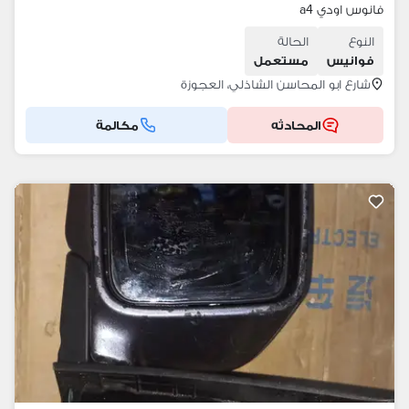
فانوس اودي a4
النوع
الحالة
فوانيس
مستعمل
شارع ابو المحاسن الشاذلي، العجوزة
المحادثه
مكالمة