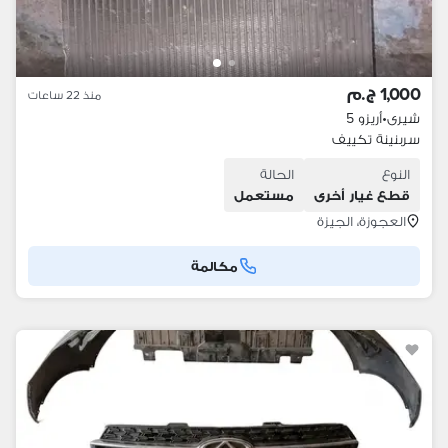
1,000 ج.م
منذ 22 ساعات
شيرى
•
أريزو 5
سربنينة تكييف
النوع
الحالة
قطع غيار أخرى
مستعمل
العجوزة، الجيزة
مكالمة