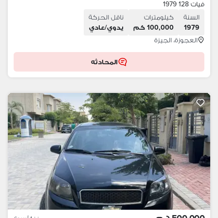
فيات 128 1979
السنة
كيلومترات
ناقل الحركة
1979
100,000 كم
يدوي/عادي
العجوزة، الجيزة
المحادثه