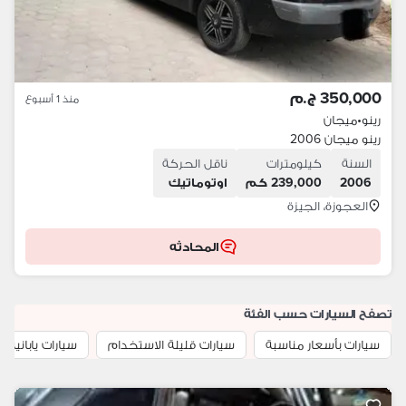
350,000 ج.م
منذ 1 أسبوع
رينو
•
ميجان
رينو ميجان 2006
السنة
كيلومترات
ناقل الحركة
2006
239,000 كم
اوتوماتيك
العجوزة، الجيزة
المحادثه
تصفح السيارات حسب الفئة
سيارات بأسعار مناسبة
سيارات قليلة الاستخدام
سيارات يابانية