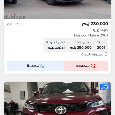
230,000 ج.م
منذ 4 ساعات
دايو
•
نوبيرا
Daewoo Nubira 2001
السنة
كيلومترات
ناقل الحركة
2001
250,000 كم
اوتوماتيك
العجوزة، الجيزة
المحادثه
مكالمة
مميز