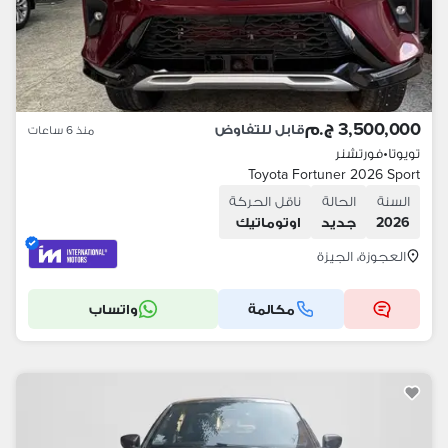
3,500,000 ج.م
قابل للتفاوض
منذ 6 ساعات
تويوتا
•
فورتشنر
Toyota Fortuner 2026 Sport
السنة
الحالة
ناقل الحركة
2026
جديد
اوتوماتيك
العجوزة، الجيزة
مكالمة
واتساب