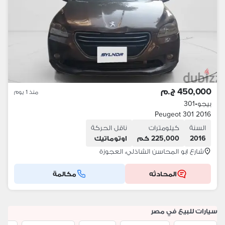
450,000 ج.م
منذ 1 يوم
بيجو
•
301
Peugeot 301 2016
السنة
كيلومترات
ناقل الحركة
2016
225,000 كم
اوتوماتيك
شارع ابو المحاسن الشاذلي، العجوزة
المحادثه
مكالمة
سيارات للبيع في مصر