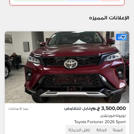
الإعلانات المميزه
مميز
3,500,000 ج.م
قابل للتفاوض
منذ 6 ساعات
تويوتا
•
فورتشنر
Toyota Fortuner 2026 Sport
السنة
الحالة
ناقل الحركة