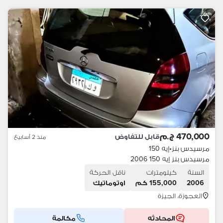
470,000 ج.م
قابل للتفاوض
منذ 2 أسابيع
مرسيدس بنز
•
إيه 150
مرسيدس بنز إيه 150 2006
السنة
كيلومترات
ناقل الحركة
2006
155,000 كم
اوتوماتيك
العجوزة، الجيزة
المحادثه
مكالمة