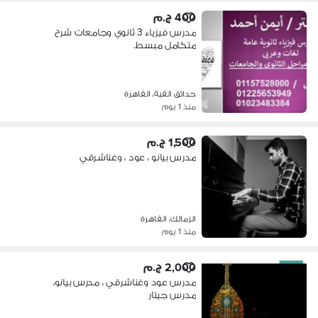
400 ج.م
مدرس فيزياء 3 ثانوي وجامعات شرح
متكامل مبسط.
حدائق القبة، القاهرة
منذ 1 يوم
1,500 ج.م
مدرس بيانو ، عود ، وغناشرقي
الزمالك، القاهرة
منذ 1 يوم
2,000 ج.م
مدرس عود وغناشرقي ، مدرس بيانو،
مدرس جيتار