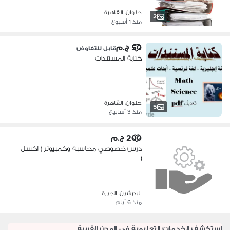
حلوان، القاهرة
2
منذ 1 أسبوع
50 ج.م
قابل للتفاوض
كتابة المستندات
حلوان، القاهرة
5
منذ 3 أسابيع
200 ج.م
درس خصوصي محاسبة وكمبيوتر ( اكسل
)
البدرشين، الجيزة
منذ 6 أيام
استكشف الخدمات التعليمية في المدن القريبة