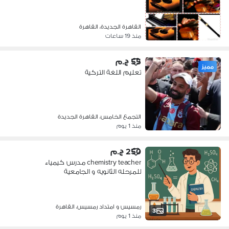
القاهرة الجديدة، القاهرة
منذ 19 ساعات
55 ج.م
مميز
تعليم اللغة التركية
التجمع الخامس، القاهرة الجديدة
منذ 1 يوم
250 ج.م
chemistry teacher مدرس كيمياء
للمرحله الثانويه و الجامعية
رمسيس و امتداد رمسيس، القاهرة
3
منذ 1 يوم