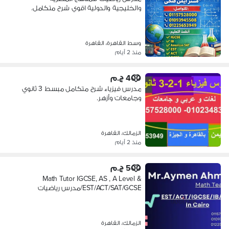
والخليجية والدولية اقوي شرح متكامل.
وسط القاهرة، القاهرة
منذ 2 أيام
400 ج.م
مدرس فيزياء شرح متكامل مبسط 3 ثانوي
وجامعات وأزهر.
الزمالك، القاهرة
منذ 2 أيام
500 ج.م
Math Tutor IGCSE, AS , A Level &
EST/ACT/SAT/GCSE/مدرس رياضيات
الزمالك، القاهرة