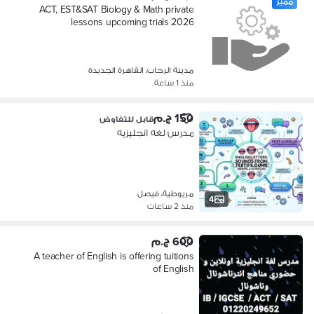
مميز
ACT, EST&SAT Biology & Math private
lessons upcoming trials 2026
مدينة الرحاب، القاهرة الجديدة
منذ 1 ساعة
150 ج.م
قابل للتفاوض
مدرس لغه انجليزيه
مريوطية، فيصل
4
منذ 2 ساعات
600 ج.م
A teacher of English is offering tuitions
of English