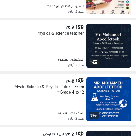
9 فيو المقطم، المقطم
منذ 2 أيام
120 ج.م
Physics & science teacher
المقطم، القاهرة
5
منذ 2 أيام
120 ج.م
Private Science & Physics Tutor – From
Grade 4 to 12**
المقطم، القاهرة
3
منذ 2 أيام
120 ج.م
قابل للتفاوض