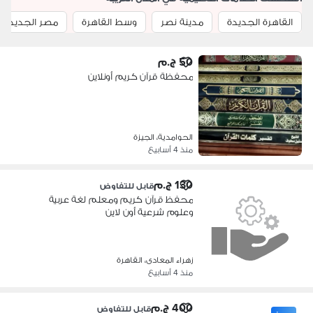
القاهرة الجديدة
مدينة نصر
وسط القاهرة
مصر الجديدة
50 ج.م
محفظة قرآن كريم أونلاين
الحوامدية، الجيزة
منذ 4 أسابيع
130 ج.م
قابل للتفاوض
محفظ قرآن كريم ومعلم لغة عربية
وعلوم شرعية أون لاين
زهراء المعادى، القاهرة
منذ 4 أسابيع
400 ج.م
قابل للتفاوض