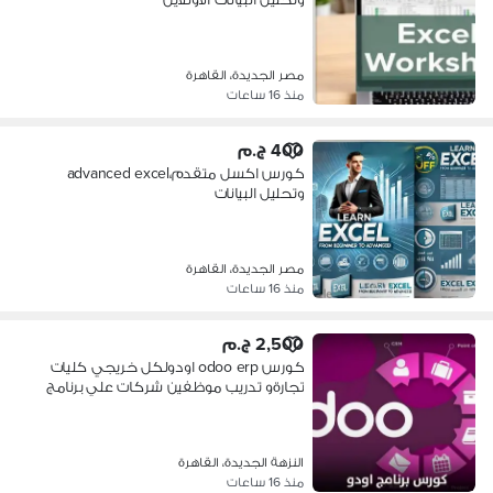
مصر الجديدة، القاهرة
منذ 16 ساعات
400 ج.م
كورس اكسل متقدم،advanced excel
وتحليل البيانات
مصر الجديدة، القاهرة
منذ 16 ساعات
2,500 ج.م
كورس odoo erp اودولكل خريجي كليات
تجارةو تدريب موظفين شركات علي برنامج
النزهة الجديدة، القاهرة
منذ 16 ساعات