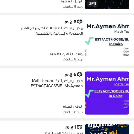
المنيل، القاهرة
2
منذ 5 ساعات
600 ج.م
مدرس رياضيات برايفت لجمع المناهج
المصريه و الدوليه والخليجية .
وسط القاهرة، القاهرة
منذ 8 ساعات
600 ج.م
مدرس رياضيات /Math Teacher
EST/ACT/IGCSE/IB. Mr/Aymen
الدقى، الجيزة
منذ 8 ساعات
150 ج.م
تدريس اللغة الإنجليزية