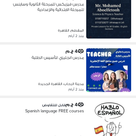
مدرس فيزيكس للمرحلة الثانوية وساينس
للمرحلة الابتدائية والإعدادية
المقطم، القاهرة
منذ 2 أيام
400 ج.م
مدرس انجليزي لتأسيس الطلبة
مدينة الرحاب، القاهرة الجديدة
منذ 2 أيام
400 ج.م
قابل للتفاوض
Spanish language FREE courses