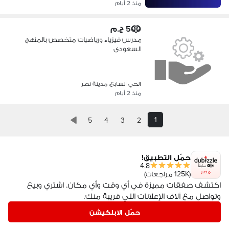
منذ 2 أيام
500 ج.م
مدرس فيزياء ورياضيات متخصص بالمنهج
السعودي
الحي السابع، مدينة نصر
منذ 2 أيام
1
5
4
3
2
حمّل التطبيق!
4.8
مصر
(125K مراجعات)
اكتشف صفقات مميزة في أي وقت وأي مكان. اشتري وبيع
وتواصل مع آلاف الإعلانات اللي قريبة منك.
حمّل الابلكيشن