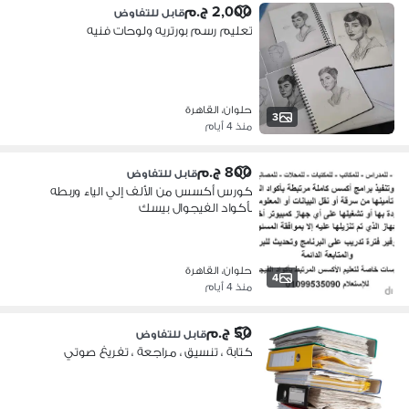
2,000 ج.م
قابل للتفاوض
تعليم رسم بورتريه ولوحات فنيه
حلوان، القاهرة
3
منذ 4 أيام
800 ج.م
قابل للتفاوض
كورس أكسس من الألف إلي الياء وربطه
بأكواد الفيجوال بيسك
حلوان، القاهرة
4
منذ 4 أيام
50 ج.م
قابل للتفاوض
كتابة ، تنسيق ، مراجعة ، تفريغ صوتي