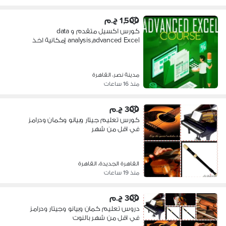
1,500 ج.م
كورس اكسيل متقدم و data
analysis,advanced Excel إمكانية اخذ
كورسonline
مدينة نصر، القاهرة
منذ 16 ساعات
300 ج.م
كورس تعليم جيتار وبيانو وكمان ودرامز
في اقل من شهر
القاهرة الجديدة، القاهرة
منذ 19 ساعات
300 ج.م
دروس تعليم كمان وبيانو وجيتار ودرامز
في اقل من شهر بالنوت