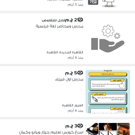
7
منذ 3 أيام
250 ج.م
قابل للتفاوض
مدرس ومحاضر لغة فرنسية
القاهرة الجديدة، القاهرة
منذ 4 أيام
500 ج.م
مدرس اول فيزياء
العبور، القاهرة
منذ 4 أيام
300 ج.م
اسرع كورس تعليم جيتار وببانو وكمان