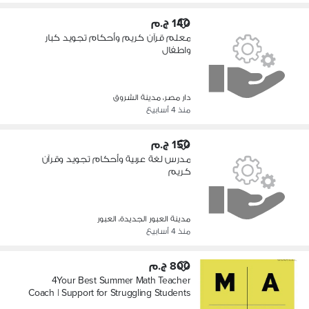
140 ج.م
معلم قرآن كريم وأحكام تجويد كبار
واطفال
دار مصر، مدينة الشروق
منذ 4 أسابيع
150 ج.م
مدرس لغة عربية وأحكام تجويد وقرآن
كريم
مدينة العبور الجديدة، العبور
منذ 4 أسابيع
800 ج.م
4Your Best Summer Math Teacher
Coach | Support for Struggling Students