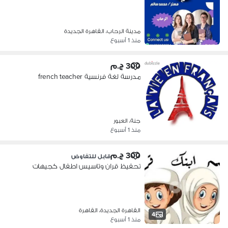
مدينة الرحاب، القاهرة الجديدة
منذ 1 أسبوع
300 ج.م
مدرسة لغة فرنسية french teacher
جنة، العبور
منذ 1 أسبوع
300 ج.م
قابل للتفاوض
تحفيظ قران وتاسيس اطفال كجيهات
القاهرة الجديدة، القاهرة
4
منذ 1 أسبوع