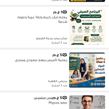
100 ج.م
معلم قرآن كريم ولغة عربية وعلوم
شرعية
سكن مصر، مدينة الشروق
منذ 3 أسابيع
500 ج.م
معلمة تأسيس منهج سعودي ومصري
مدينتي، القاهرة
منذ 3 أسابيع
500 ج.م
قابل للتفاوض
Physics tutor