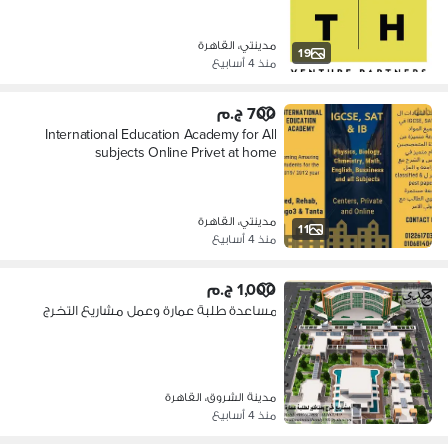
مدينتي، القاهرة
19
منذ 4 أسابيع
700 ج.م
International Education Academy for All
subjects Online Privet at home
مدينتي، القاهرة
11
منذ 4 أسابيع
1,000 ج.م
مساعدة طلبة عمارة وعمل مشاريع التخرج
مدينة الشروق، القاهرة
منذ 4 أسابيع