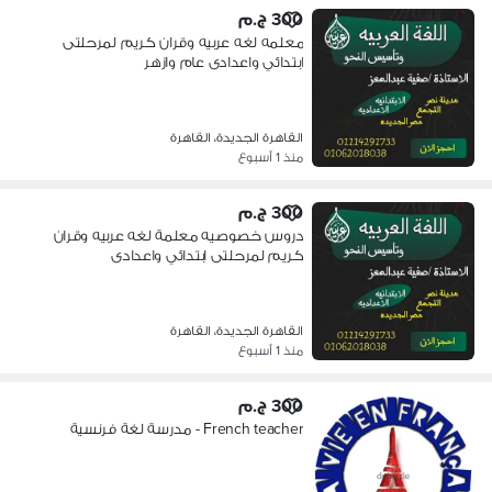
300 ج.م
معلمه لغه عربيه وقران كريم لمرحلتى
ابتدائي واعدادى عام وازهر
القاهرة الجديدة، القاهرة
منذ 1 أسبوع
300 ج.م
دروس خصوصيه معلمة لغه عربيه وقران
كريم لمرحلتى ابتدائي واعدادى
القاهرة الجديدة، القاهرة
منذ 1 أسبوع
300 ج.م
French teacher - مدرسة لغة فرنسية