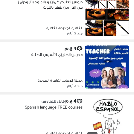
دروس تعليم كمان وبيانو وجيتار ودرامز
في اقل من شهر بالنوت
القاهرة الجديدة، القاهرة
منذ 2 أيام
400 ج.م
مدرس انجليزي لتأسيس الطلبة
مدينة الرحاب، القاهرة الجديدة
منذ 3 أيام
400 ج.م
قابل للتفاوض
Spanish language FREE courses
القاهرة الجديدة، القاهرة