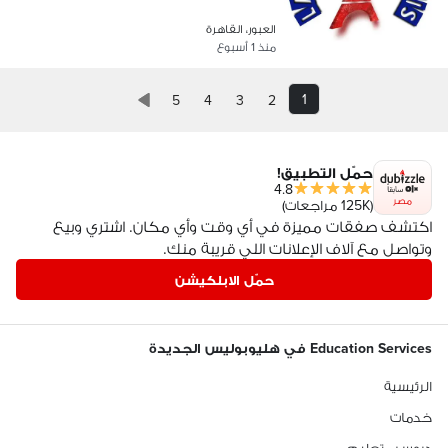
العبور، القاهرة
منذ 1 أسبوع
1
5
4
3
2
حمّل التطبيق!
4.8
مصر
(125K مراجعات)
اكتشف صفقات مميزة في أي وقت وأي مكان. اشتري وبيع
وتواصل مع آلاف الإعلانات اللي قريبة منك.
حمّل الابلكيشن
Education Services في هليوبوليس الجديدة
الرئيسية
خدمات