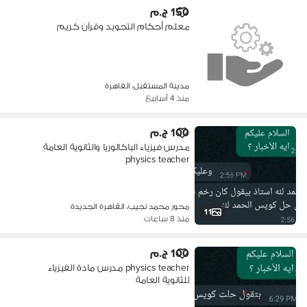
150 ج.م
معلم أحكام التجويد وقرآن كريم
مدينة المستقبل، القاهرة
منذ 4 أسابيع
100 ج.م
مدرس فيزياء الباكالوريا والثانوية العامة
physics teacher
محور محمد نجيب، القاهرة الجديدة
11
منذ 8 ساعات
100 ج.م
physics teacher مدرس مادة الفيزياء
للثانوية العامة