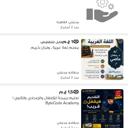
مدينتي، القاهرة
منذ 2 أسابيع
100 ج.م
قابل للتفاوض
معلم لغة عربية ، وقرآن كريم
بريفادو، مدينتي
منذ 2 أسابيع
1,500 ج.م
تعليم برمجة للأطفال والإعدادي والثانوي |
ByteCode Academy
بريفادو، مدينتي
2
منذ 2 أسابيع