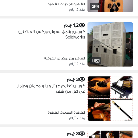
القاهرة الجديدة، القاهرة
2
منذ 2 أيام
1,200 ج.م
كورس برنامج السوليدوركس للمبتدئين
Solidworks
العاشر من رمضان، الشرقية
11
منذ 2 أيام
300 ج.م
كورس تعليم جيتار وبيانو وكمان ودرامز
في اقل من شهر
القاهرة الجديدة، القاهرة
منذ 2 أيام
300 ج.م