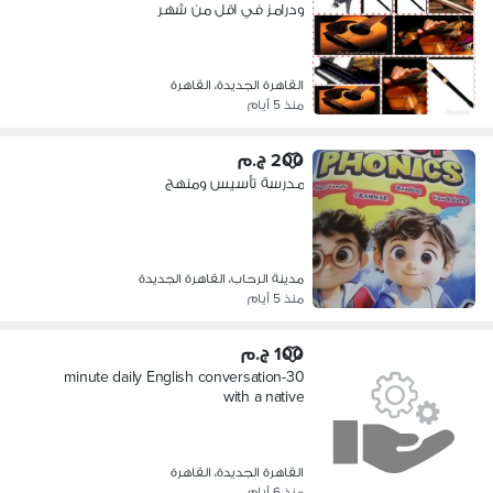
ودرامز في اقل من شهر
القاهرة الجديدة، القاهرة
منذ 5 أيام
200 ج.م
مدرسة تأسيس ومنهج
مدينة الرحاب، القاهرة الجديدة
منذ 5 أيام
100 ج.م
30-minute daily English conversation
with a native
القاهرة الجديدة، القاهرة
منذ 6 أيام