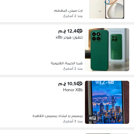
ارت سيتي، المقطم
منذ 2 أسابيع
12,400 ج.م
تلفون هونر x8b
شبرا الخيمة، القليوبية
منذ 2 أسابيع
10,500 ج.م
Honor X8b
رمسيس و امتداد رمسيس، القاهرة
8
منذ 3 أسابيع