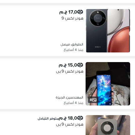
17,000 ج.م
هونر اكس 9
الطوابق، فيصل
منذ 4 أسابيع
15,000 ج.م
هونر اكس 9 بى
المهندسين، الجيزة
8
منذ 4 أسابيع
18,000 ج.م
متوفر التبادل
هونر اكس 9 بى