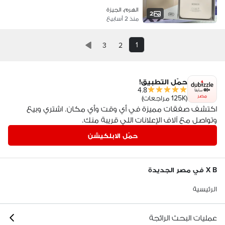
الهرم، الجيزة
2
منذ 2 أسابيع
1
3
2
حمّل التطبيق!
4.8
مصر
(125K مراجعات)
اكتشف صفقات مميزة في أي وقت وأي مكان. اشتري وبيع
وتواصل مع آلاف الإعلانات اللي قريبة منك.
حمّل الابلكيشن
X B في مصر الجديدة
الرئيسية
عمليات البحث الرائجة