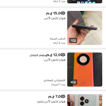
منذ 2 أيام
15,000 ج.م
هونر اكس 9 بى
الدقى، الجيزة
7
منذ 4 أيام
12,000 ج.م
متوفر التبادل
هونر اكس 9 بى
اللاسلكي، المعادي
4
منذ 1 أسبوع
7,000 ج.م
هونر اكس 5 بى بلس