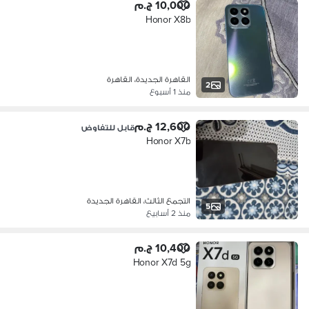
10,000 ج.م
Honor X8b
القاهرة الجديدة، القاهرة
2
منذ 1 أسبوع
12,600 ج.م
قابل للتفاوض
Honor X7b
التجمع الثالث، القاهرة الجديدة
5
منذ 2 أسابيع
10,400 ج.م
Honor X7d 5g