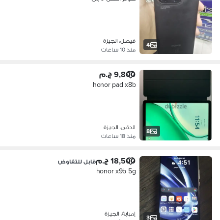
فيصل، الجيزة
4
منذ 10 ساعات
9,800 ج.م
honor pad x8b
الدقى، الجيزة
8
منذ 18 ساعات
18,500 ج.م
قابل للتفاوض
honor x9b 5g
إمبابة، الجيزة
3