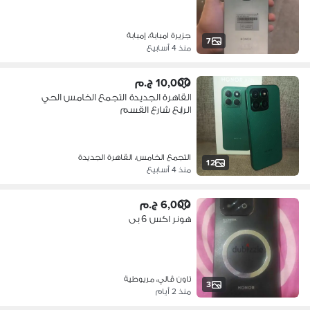
جزيرة امبابة، إمبابة
7
منذ 4 أسابيع
10,000 ج.م
القاهرة الجديدة التجمع الخامس الحي
الرابع شارع القسم
التجمع الخامس، القاهرة الجديدة
12
منذ 4 أسابيع
6,000 ج.م
هونر اكس 6 بى
تاون ڤالي، مريوطية
3
منذ 2 أيام