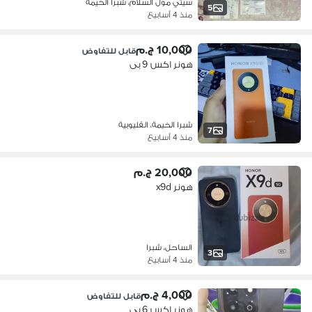
سيتي مول السلام، شبرا الخيمة
5
منذ 4 أسابيع
10,000 ج.م
قابل للتفاوض
هونر اكس 9 بى
شبرا الخيمة، القليوبية
7
منذ 4 أسابيع
20,000 ج.م
هونر x9d
الساحل، شبرا
3
منذ 4 أسابيع
4,000 ج.م
قابل للتفاوض
هونر اكس 6 بى