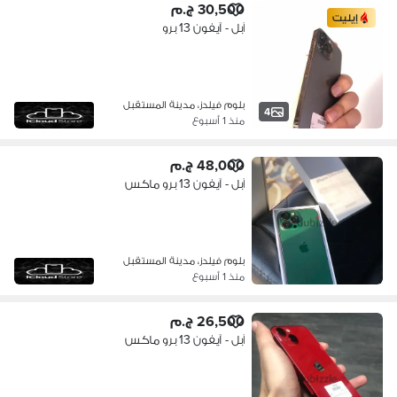
30,500 ج.م
إيليت
آبل - آيفون 13 برو
بلوم فيلدز، مدينة المستقبل
4
منذ 1 أسبوع
48,000 ج.م
آبل - آيفون 13 برو ماكس
بلوم فيلدز، مدينة المستقبل
منذ 1 أسبوع
26,500 ج.م
آبل - آيفون 13 برو ماكس