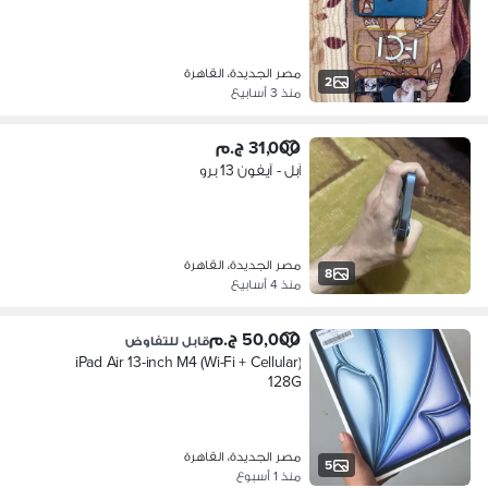
مصر الجديدة، القاهرة
2
منذ 3 أسابيع
31,000 ج.م
آبل - آيفون 13 برو
مصر الجديدة، القاهرة
8
منذ 4 أسابيع
50,000 ج.م
قابل للتفاوض
iPad Air 13-inch M4 (Wi-Fi + Cellular)
128G
مصر الجديدة، القاهرة
5
منذ 1 أسبوع