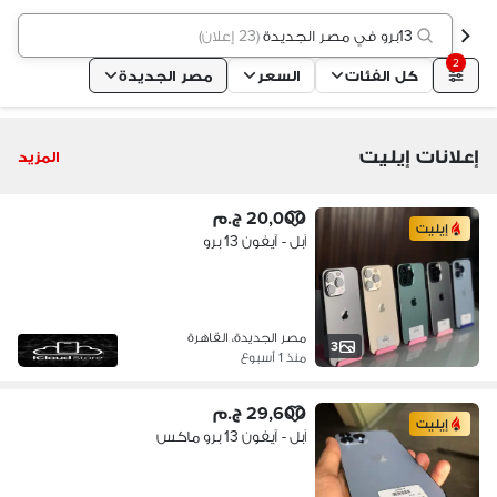
13برو في مصر الجديدة
(
23 إعلان
)
2
كل الفئات
السعر
مصر الجديدة
إعلانات إيليت
المزيد
20,000 ج.م
إيليت
آبل - آيفون 13 برو
مصر الجديدة، القاهرة
3
منذ 1 أسبوع
29,600 ج.م
إيليت
آبل - آيفون 13 برو ماكس