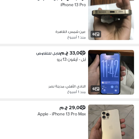
iPhone 13 Pro
عين شمس، القاهرة
6
منذ 1 أسبوع
33,000 ج.م
قابل للتفاوض
آبل - آيفون 13 برو
النادي الأهلي، مدينة نصر
6
منذ 1 أسبوع
29,000 ج.م
Apple - iPhone 13 Pro Max