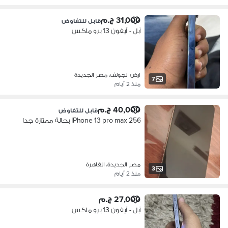
31,000 ج.م
قابل للتفاوض
آبل - آيفون 13 برو ماكس
ارض الجولف، مصر الجديدة
7
منذ 2 أيام
40,000 ج.م
قابل للتفاوض
IPhone 13 pro max 256 بحالة ممتازة جدا
مصر الجديدة، القاهرة
3
منذ 2 أيام
27,000 ج.م
آبل - آيفون 13 برو ماكس