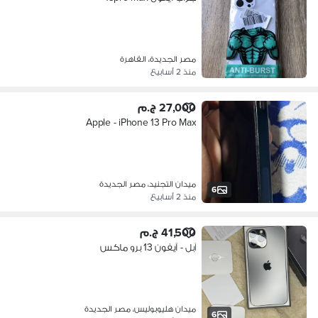
مصر الجديدة، القاهرة
منذ 2 أسابيع
27,000 ج.م
Apple - iPhone 13 Pro Max
ميدان التجنيد، مصر الجديدة
6
منذ 2 أسابيع
41,500 ج.م
آبل - آيفون 13 برو ماكس
ميدان هليوبوليس، مصر الجديدة
6