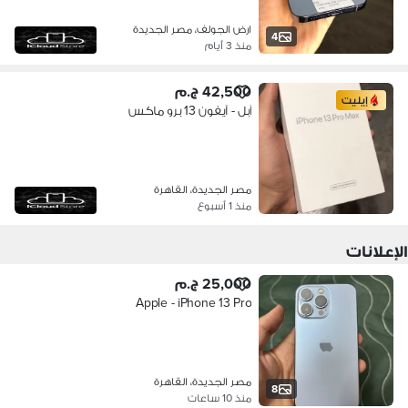
ارض الجولف، مصر الجديدة
4
منذ 3 أيام
42,500 ج.م
إيليت
آبل - آيفون 13 برو ماكس
مصر الجديدة، القاهرة
منذ 1 أسبوع
الإعلانات
25,000 ج.م
Apple - iPhone 13 Pro
مصر الجديدة، القاهرة
8
منذ 10 ساعات