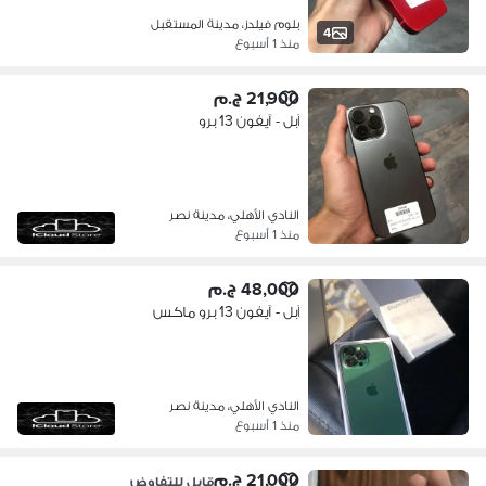
بلوم فيلدز، مدينة المستقبل
4
منذ 1 أسبوع
21,900 ج.م
آبل - آيفون 13 برو
النادي الأهلي، مدينة نصر
منذ 1 أسبوع
48,000 ج.م
آبل - آيفون 13 برو ماكس
النادي الأهلي، مدينة نصر
منذ 1 أسبوع
21,000 ج.م
قابل للتفاوض