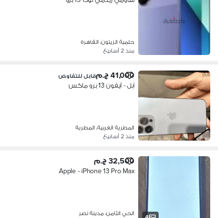
حلمية الزيتون، القاهرة
منذ 2 أسابيع
41,000 ج.م
قابل للتفاوض
آبل - آيفون 13 برو ماكس
المطرية الغربية، المطرية
منذ 2 أسابيع
32,500 ج.م
Apple - iPhone 13 Pro Max
الحي الثامن، مدينة نصر
4