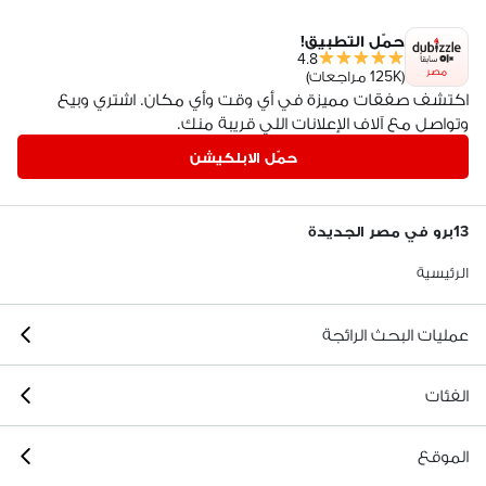
حمّل التطبيق!
4.8
مصر
(125K مراجعات)
اكتشف صفقات مميزة في أي وقت وأي مكان. اشتري وبيع
وتواصل مع آلاف الإعلانات اللي قريبة منك.
حمّل الابلكيشن
13برو في مصر الجديدة
الرئيسية
عمليات البحث الرائجة
الفئات
الموقع