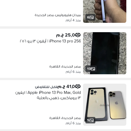
ميدان هليوبوليس، مصر الجديدة
6
منذ 4 أيام
25,000 ج.م
iPhone 13 pro 256 | أيفون ١٣ برو ٢٥٦
مصر الجديدة، القاهرة
10
منذ 6 أيام
41,000 ج.م
قابل للتفاوض
Apple iPhone 13 Pro Max, Gold | ايفون
١٣ بروماكس، ذهبي، بالعلبة
مصر الجديدة، القاهرة
5
منذ 6 أيام