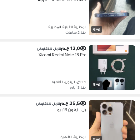
المطرية القبلية، المطرية
6
منذ 2 ساعات
12,000 ج.م
قابل للتفاوض
Xiaomi Redmi Note 13 Pro
حدائق الزيتون، القاهرة
8
منذ 3 أيام
25,500 ج.م
قابل للتفاوض
آبل - آيفون 13 برو
المطرية، القاهرة
5