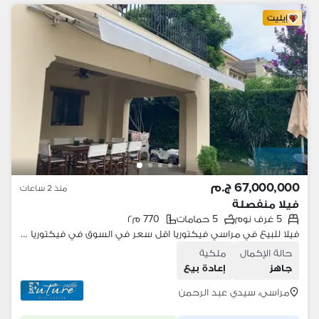
إيليت
67,000,000 ج.م
منذ 2 ساعات
فيلا منفصلة
5 غرف نوم
5 حمامات
770 م٢
فيلا للبيع في مراسي فيكتوريا اقل سعر في السوق في فيكتوريا بحري صريح اكبر مساحة بالفرش والاجهزة السعر تحت سعر السوق
حالة الإكمال
ملكية
جاهز
إعادة بيع
مراسي، سيدي عبد الرحمن