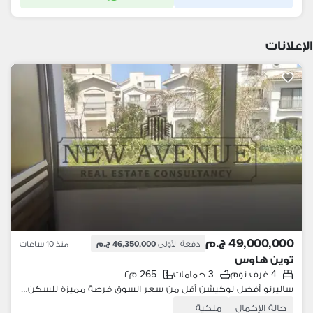
الإعلانات
49,000,000 ج.م
دفعة الأولى
46,350,000 ج.م
منذ 10 ساعات
توين هاوس
4 غرف نوم
3 حمامات
265 م٢
ساليرنو أفضل لوكيشن أقل من سعر السوق فرصة مميزة للسكن والاستثمار
حالة الإكمال
ملكية