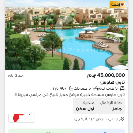
إيليت
45,000,000 ج.م
منذ 2 أيام
تاون هاوس
5 غرف نوم
5 حمامات
467 م٢
تاون هاوس مساحة كبيرة موقع مميز للبيع في مراسي فيرونا الساحل الشمالي
حالة الإكمال
ملكية
جاهز
أول سكن
مراسي، سيدي عبد الرحمن