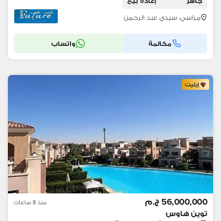
جاهز
إعادة بيع
مراسي، سيدي عبد الرحمن
مكالمة
واتساب
إيليت
56,000,000 ج.م
منذ 8 ساعات
توين هاوس