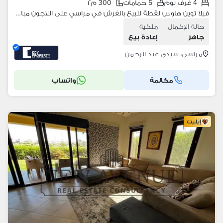
4 غرف نوم
5 حمامات
300 م٢
فيلا توين هاوس لقطة للبيع بالفرش في مراسي على اللاجون مباشرة جاهز للمعاينة
حالة الإكمال
ملكية
جاهز
إعادة بيع
مراسي، سيدي عبد الرحمن
مكالمة
واتساب
إيليت