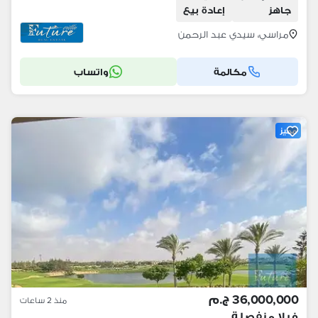
جاهز
إعادة بيع
مراسي، سيدي عبد الرحمن
مكالمة
واتساب
مميز
36,000,000 ج.م
منذ 2 ساعات
فيلا منفصلة