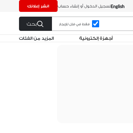
تسجيل الدخول أو إنشاء حساب
انشر إعلانك
بحث
فقط في فلل للإيجار
أجهزة إلكترونية
المزيد من الفئات