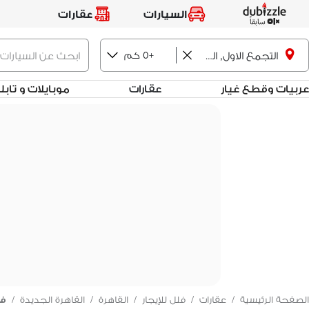
السيارات
عقارات
+0 كم
التجمع الاول, القاهرة الجديدة
عربيات وقطع غيار
عقارات
موبايلات و تاب
الصفحة الرئيسية
/
عقارات
/
فلل للإيجار
/
القاهرة
/
القاهرة الجديدة
/
فل