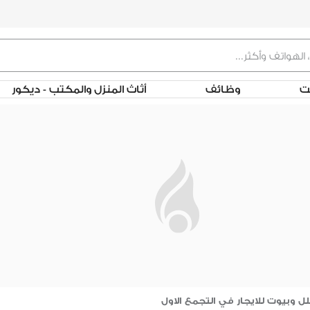
لت
وظائف
أثاث المنزل والمكتب - ديكور
ل وبيوت للايجار في التجمع الاول