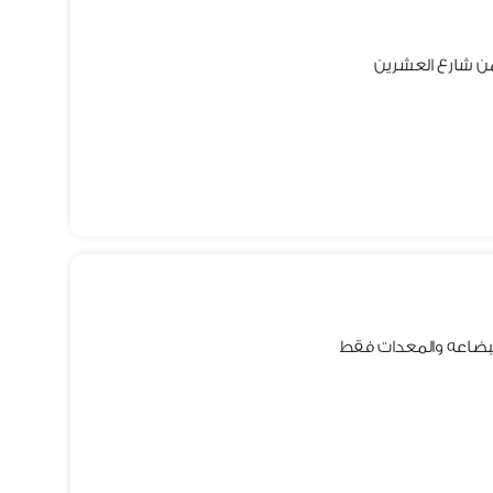
 شارع العشرين
للبضاعه والمعدات فقط