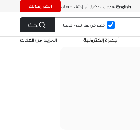
تسجيل الدخول أو إنشاء حساب
انشر إعلانك
بحث
فقط في عقار تجارى للإيجار
أجهزة إلكترونية
المزيد من الفئات