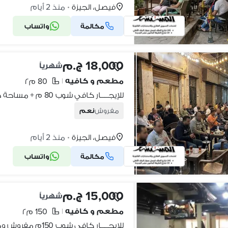
فيصل، الجيزة
منذ 2 أيام
•
مكالمة
واتساب
18,000 ج.م
شهرياً
مطعم و كافيه
80 م٢
|
مفروش
نعم
فيصل، الجيزة
منذ 2 أيام
•
مكالمة
واتساب
15,000 ج.م
شهرياً
مطعم و كافيه
150 م٢
|