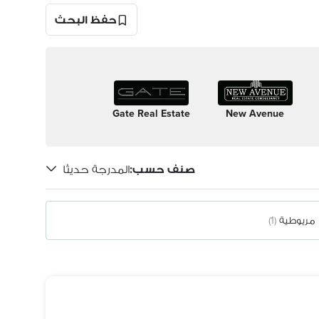
حفظ البحث
Gate Real Estate
New Avenue
صنف حسب
:
المدرجة حديثًا
مريوطية
(1)