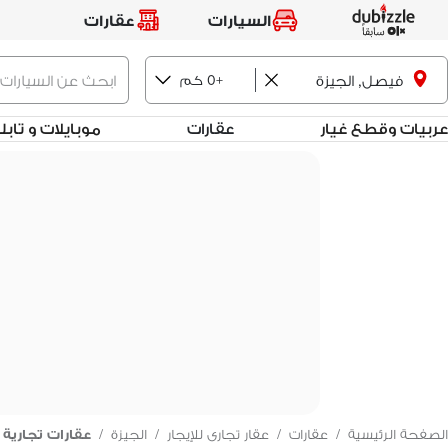
السيارات
عقارات
فيصل, الجيزة
+0 كم
عربيات وقطع غيار
عقارات
موبايلات و تاب
الصفحة الرئيسية
/
عقارات
/
عقار تجارى للإيجار
/
الجيزة
/
عقارات تجارية 