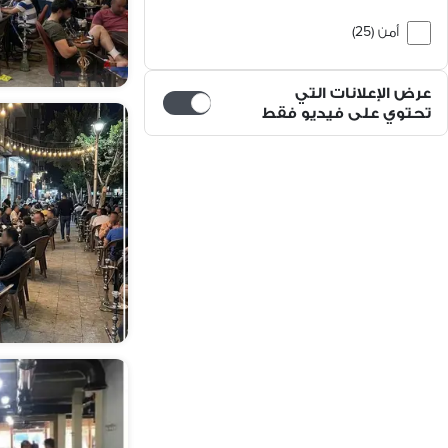
أمن (25)
موقف سيارات مغطى (24)
عرض الإعلانات التي
مخزن (11)
تحتوي على فيديو فقط
تكييف (6)