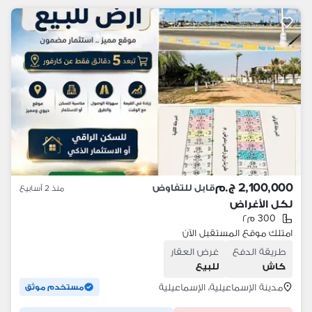
2,100,000 ج.م
قابل للتفاوض
منذ 2 أسابيع
لكل الأغراض
300 م٢
امتلك موقع المستقبل الآن
طريقة الدفع
غرض العقار
كاش
للبيع
مدينة الإسماعيلية، الإسماعيلية
مستخدم موثق