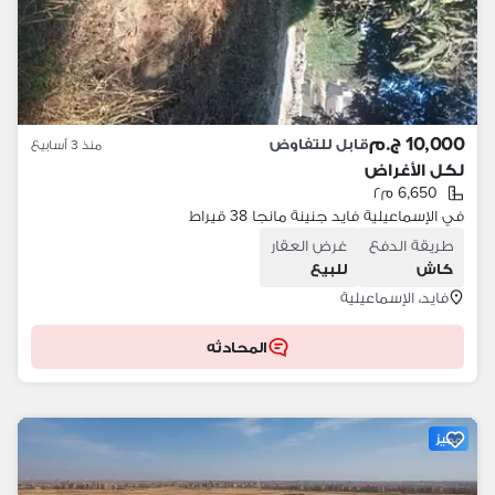
10,000 ج.م
قابل للتفاوض
منذ 3 أسابيع
لكل الأغراض
6,650 م٢
في الإسماعيلية فايد جنينة مانجا 38 قيراط
طريقة الدفع
غرض العقار
كاش
للبيع
فايد، الإسماعيلية
المحادثه
مميز