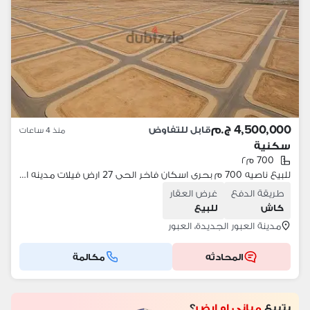
4,500,000 ج.م
قابل للتفاوض
منذ 4 ساعات
سكنية
700 م٢
للبيع ناصيه 700 م بحرى اسكان فاخر الحى 27 ارض فيلات مدينه العبوره
طريقة الدفع
غرض العقار
كاش
للبيع
مدينة العبور الجديدة، العبور
المحادثه
مكالمة
بتبيع
مباني او ارض
؟