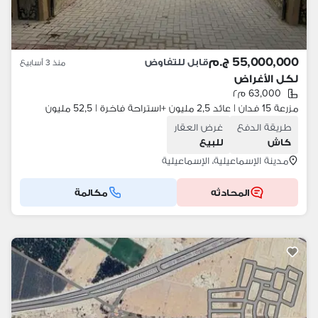
55,000,000 ج.م
قابل للتفاوض
منذ 3 أسابيع
لكل الأغراض
63,000 م٢
مزرعة 15 فدان | عائد 2,5 مليون +استراحة فاخرة | 52,5 مليون
طريقة الدفع
غرض العقار
كاش
للبيع
مدينة الإسماعيلية، الإسماعيلية
المحادثه
مكالمة