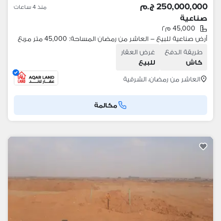
250,000,000 ج.م
منذ 4 ساعات
صناعية
45,000 م٢
أرض صناعية للبيع – العاشر من رمضان المساحة: 45,000 متر مربع
طريقة الدفع
غرض العقار
كاش
للبيع
العاشر من رمضان، الشرقية
مكالمة