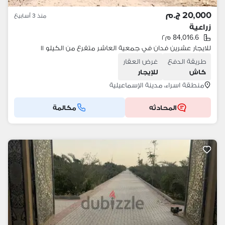
20,000 ج.م
منذ 3 أسابيع
زراعية
84,016.6 م٢
للايجار عشرين فدان في جمعية العاشر متفرع من الكيلو ١١
طريقة الدفع
غرض العقار
كاش
للإيجار
منطقة اسراء، مدينة الإسماعيلية
المحادثه
مكالمة