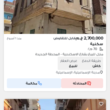
2,700,000 ج.م
قابل للتفاوض
منذ 1 أسبوع
سكنية
70 م٢
منزل للبيع بشارع الاسكندرية - المحطة الجديدة
طريقة الدفع
غرض العقار
كاش
للبيع
مدينة الإسماعيلية، الإسماعيلية
المحادثه
مكالمة