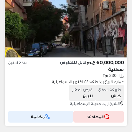
60,000,000 ج.م
قابل للتفاوض
منذ 2 أسابيع
سكنية
330 م٢
عماره للبيع بمنطقه ٢٤ اكتوبر الاسماعيلية
طريقة الدفع
غرض العقار
كاش
للبيع
الشيخ زايد، مدينة الإسماعيلية
المحادثه
مكالمة