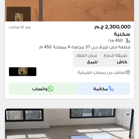
2,300,000 ج.م
منذ 12 ساعات
سكنية
450 م٢
قطعة ارض للبيع حي 37 مجاورة 4 مساحة 450 م
طريقة الدفع
غرض العقار
كاش
للبيع
العاشر من رمضان، الشرقية
مكالمة
واتساب