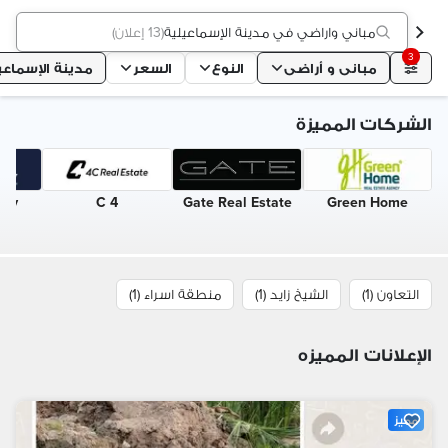
مباني واراضي في مدينة الإسماعيلية
(
13 إعلان
)
3
مبانى و أراضى
النوع
السعر
مدينة الإسماعي
الشركات المميزة
rty
4 C
Gate Real Estate
Green Home
التعاون (1)
الشيخ زايد (1)
منطقة اسراء (1)
الإعلانات المميزه
مميز