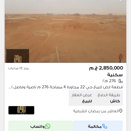
2,850,000 ج.م
منذ 13 ساعات
سكنية
276 م٢
قطعة ارض للبيع حي 22 مجاورة 4 مساحة 276 م ناصية وفاصل احياء بحري
طريقة الدفع
غرض العقار
كاش
للبيع
العاشر من رمضان، الشرقية
مكالمة
واتساب