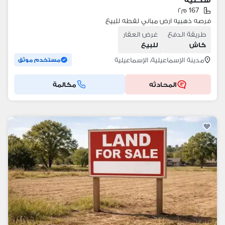
167 م٢
فرصه ذهبيه ارض مباني لقطه للبيع
طريقة الدفع
غرض العقار
كاش
للبيع
مدينة الإسماعيلية، الإسماعيلية
مستخدم موثق
المحادثه
مكالمة