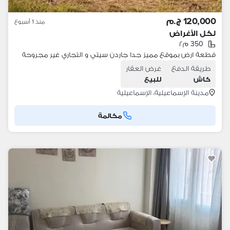
120,000 ج.م
منذ 1 أسبوع
لكل الأغراض
350 م٢
قطعة ارض بموقع مميز جدا جاردن سيتي و التجاري غير مجروحة
طريقة الدفع
غرض العقار
كاش
للبيع
مدينة الإسماعيلية، الإسماعيلية
مكالمة