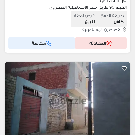
12,600 م٢
الكيلو 90 طريق مصر الاسماعيليه الصحراوي
طريقة الدفع
غرض العقار
كاش
للبيع
القصاصين، الإسماعيلية
المحادثه
مكالمة