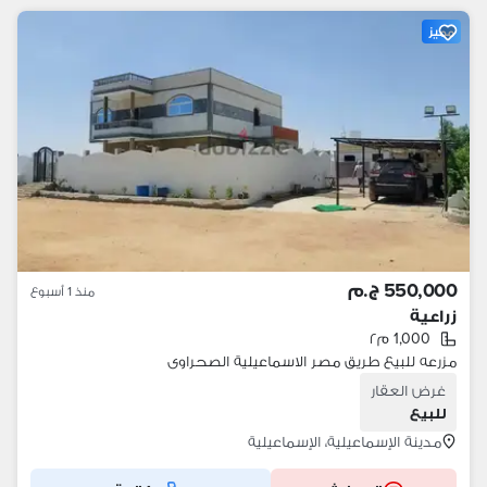
مميز
550,000 ج.م
منذ 1 أسبوع
زراعية
1,000 م٢
مزرعه للبيع طريق مصر الاسماعيلية الصحراوى
غرض العقار
للبيع
مدينة الإسماعيلية، الإسماعيلية