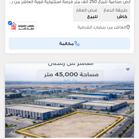
أرض صناعية للبيع 250 الف متر فرصة استثمارية قوية العاشر من رمضان – طريق مصر الإسماعيلية الصحراوي فرصة حقيقية للمستثمرين وكبار الشركات الصناعية • المساحة: 250,000 متر
طريقة الدفع
غرض العقار
كاش
للبيع
العاشر من رمضان، الشرقية
مكالمة