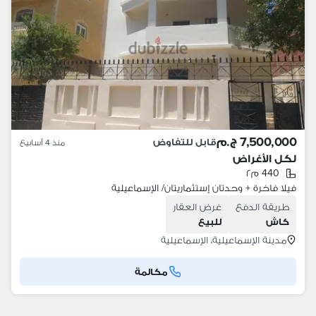
7,500,000 ج.م
قابل للتفاوض
منذ 4 أسابيع
لكل الأغراض
440 م٢
فيلا فاخرة + وحدتان إستثماريتان/ الإسماعيلية
طريقة الدفع
غرض العقار
كاش
للبيع
مدينة الإسماعيلية، الإسماعيلية
مكالمة