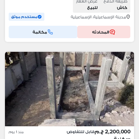
طريقة الدفع
غرض العقار
كاش
للبيع
مدينة الإسماعيلية، الإسماعيلية
مستخدم موثق
المحادثه
مكالمة
2,200,000 ج.م
قابل للتفاوض
منذ 1 يوم
سكنية