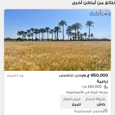
نتائج من أماكن أخرى
950,000 ج.م
قابل للتفاوض
منذ 3 أسابيع
زراعية
240,000 م٢
مزرعه للبيع في الأسماعيليه
طريقة الدفع
غرض العقار
كاش
للبيع
أبوصوير، الإسماعيلية