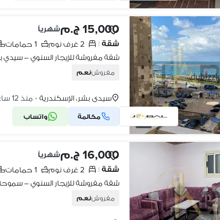
15,000 ج.م
شهرياً
شقة
2 غرف نوم
1 حمامات
|
شقة مفروشة للإيجار السنوي – سيدي بشر
مفروش
نعم
سيدي بشر، الإسكندرية
منذ 12 ساعات
•
مكالمة
واتساب
7
16,000 ج.م
شهرياً
شقة
2 غرف نوم
1 حمامات
|
شقة مفروشة للإيجار السنوي – سموحة
مفروش
نعم