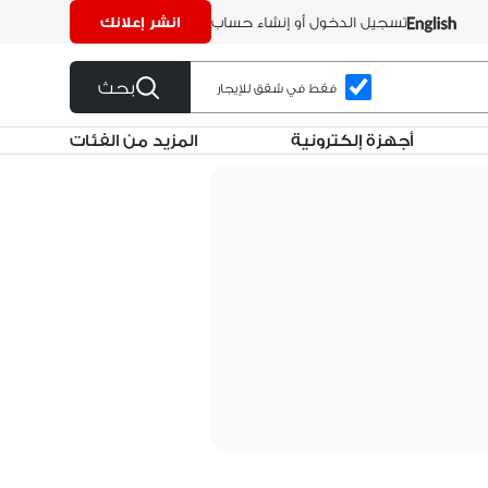
تسجيل الدخول أو إنشاء حساب
انشر إعلانك
بحث
فقط في شقق للإيجار
أجهزة إلكترونية
المزيد من الفئات