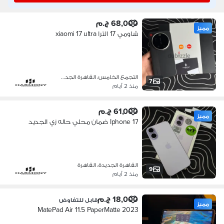
68,000 ج.م
مميز
شاومي 17 الترا xiaomi 17 ultra
التجمع الخامس، القاهرة الجديدة
7
منذ 2 أيام
61,000 ج.م
مميز
Iphone 17 ضمان محلي حاله زي الجديد
القاهرة الجديدة، القاهرة
9
منذ 2 أيام
18,000 ج.م
قابل للتفاوض
مميز
MatePad Air 11.5 PaperMatte 2023