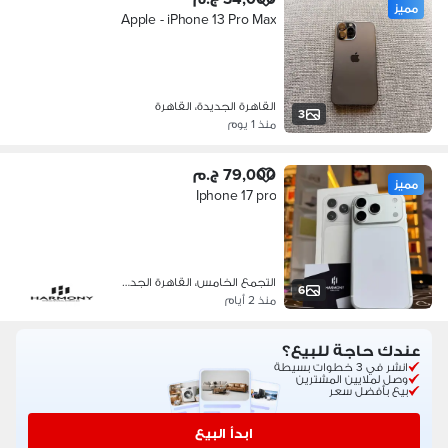
مميز
Apple - iPhone 13 Pro Max
القاهرة الجديدة، القاهرة
3
منذ 1 يوم
79,000 ج.م
مميز
Iphone 17 pro
التجمع الخامس، القاهرة الجديدة
6
منذ 2 أيام
عندك حاجة للبيع؟
انشر في 3 خطوات بسيطة
وصل لملايين المشترين
بيع بأفضل سعر
ابدأ البيع