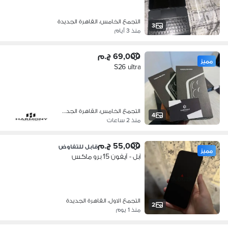
التجمع الخامس، القاهرة الجديدة
3
منذ 3 أيام
69,000 ج.م
مميز
S26 ultra
التجمع الخامس، القاهرة الجديدة
4
منذ 2 ساعات
55,000 ج.م
قابل للتفاوض
مميز
آبل - آيفون 15 برو ماكس
التجمع الاول، القاهرة الجديدة
2
منذ 1 يوم