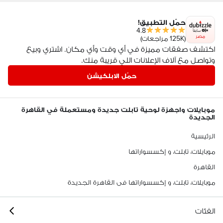
حمّل التطبيق!
4.8
مصر
(125K مراجعات)
اكتشف صفقات مميزة في أي وقت وأي مكان. اشتري وبيع
وتواصل مع آلاف الإعلانات اللي قريبة منك.
حمّل الابلكيشن
موبايلات واجهزة لوحية تابلت جديدة ومستعملة في القاهرة
الجديدة
الرئيسية
موبايلات، تابلت، و إكسسواراتها
القاهرة
موبايلات، تابلت، و إكسسواراتها فى القاهرة الجديدة
الفئات