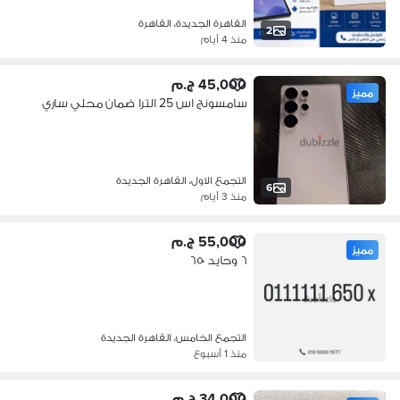
القاهرة الجديدة، القاهرة
2
منذ 4 أيام
45,000 ج.م
مميز
سامسونج اس 25 الترا ضمان محلي ساري
التجمع الاول، القاهرة الجديدة
6
منذ 3 أيام
55,000 ج.م
مميز
٦ وحايد ٦٥٠
التجمع الخامس، القاهرة الجديدة
منذ 1 أسبوع
34,000 ج.م