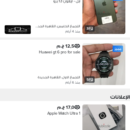
آبل - آيفون 13 برو
التجمع الخامس، القاهرة الجديدة
3
منذ 4 أيام
12,500 ج.م
مميز
Huawei gt 6 pro for sale
التجمع الاول، القاهرة الجديدة
5
منذ 6 أيام
الإعلانات
17,000 ج.م
Apple Watch Ultra 1