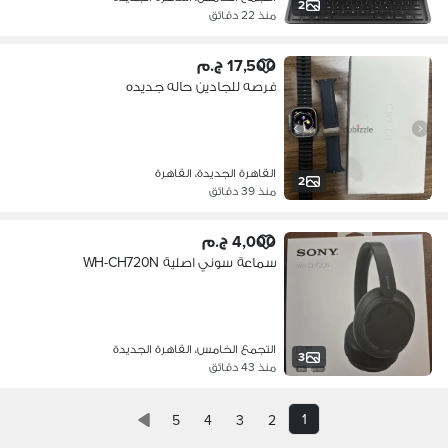
2
منذ 22 دقائق
17,500 ج.م
فرصه للجادين حاله جديده
القاهرة الجديدة، القاهرة
2
منذ 39 دقائق
4,000 ج.م
سماعة سوني اصلية WH-CH720N
التجمع الخامس، القاهرة الجديدة
3
منذ 43 دقائق
1
5
4
3
2