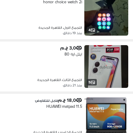
honor choice watch 2i
التجمع الاول، القاهرة الجديدة
4
منذ 19 دقائق
3,000 ج.م
ايتل ايه 80
التجمع الثالث، القاهرة الجديدة
5
منذ 21 دقائق
18,000 ج.م
قابل للتفاوض
HUAWEI matpad 11.5
التجمع الخامس، القاهرة الجديدة