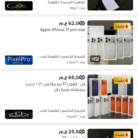
القاهرة الجديدة، القاهرة
منذ 1 يوم
62,000 ج.م
إيليت
Apple iPhone 17 pro max
التجمع الخامس، القاهرة الجديدة
3
منذ 1 أسبوع
65,000 ج.م
إيليت
آبل - آيفون 17 برو ماكس ٢٥٦ جديد
متبرشم ضمان ابل
التجمع الخامس، القاهرة الجديدة
منذ 1 أسبوع
25,500 ج.م
إيليت