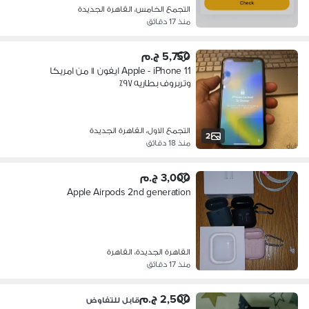
التجمع الخامس، القاهرة الجديدة
منذ 17 دقائق
5,750 ج.م
Apple - iPhone 11 ايفون ١١ من امريكا
وتربروف بطاريه ٩٧٪؜
التجمع الاول، القاهرة الجديدة
2
منذ 18 دقائق
3,000 ج.م
Apple Airpods 2nd generation
القاهرة الجديدة، القاهرة
منذ 17 دقائق
2,500 ج.م
قابل للتفاوض