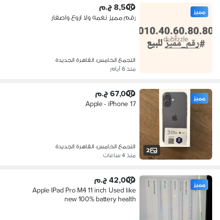
8,500 ج.م
مميز
رقم مميز نغمه ولا اروع واصفار
التجمع الخامس، القاهرة الجديدة
منذ 6 أيام
67,000 ج.م
مميز
Apple - iPhone 17
التجمع الخامس، القاهرة الجديدة
2
منذ 4 ساعات
42,000 ج.م
مميز
Apple IPad Pro M4 11 inch Used like
new 100% battery health