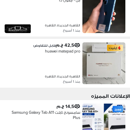
آبل - آيفون 13
القاهرة الجديدة، القاهرة
منذ 1 أسبوع
42,500 ج.م
قابل للتفاوض
إيليت
huawei matepad pro
القاهرة الجديدة، القاهرة
منذ 1 أسبوع
الإعلانات المميزه
14,500 ج.م
مميز
سامسونج تابلت Samsung Galaxy Tab A11
Plus