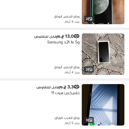
وراق الحضر، الوراق
2
منذ 4 أيام
13,000 ج.م
قابل للتفاوض
Samsung s21 fe 5g
وراق الحضر، الوراق
2
منذ 4 أيام
3,300 ج.م
قابل للتفاوض
إنفنيكس هوت 11
وراق العرب، الوراق
3
منذ 5 أيام