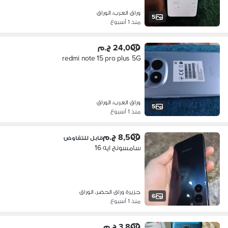
وراق العرب، الوراق
5
منذ 1 أسبوع
24,000 ج.م
redmi note 15 pro plus 5G
وراق العرب، الوراق
5
منذ 1 أسبوع
8,500 ج.م
قابل للتفاوض
سامسونج ايه 16
جزيرة وراق الحضر، الوراق
6
منذ 1 أسبوع
3,800 ج.م