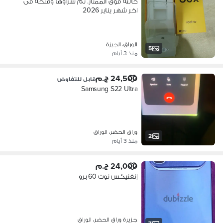
حالته فوق الممتاز. تم شراؤها وفتحه فى
اخر شهر يناير 2026
الوراق، الجيزة
5
منذ 3 أيام
24,500 ج.م
قابل للتفاوض
Samsung S22 Ultra
وراق الحضر، الوراق
2
منذ 3 أيام
24,000 ج.م
إنفنيكس نوت 60 برو
جزيرة وراق الحضر، الوراق