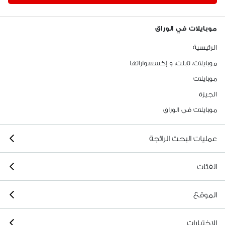
موبايلات في الوراق
الرئيسية
موبايلات، تابلت، و إكسسواراتها
موبايلات
الجيزة
موبايلات فى الوراق
عمليات البحث الرائجة
الفئات
الموقع
الاختيارات