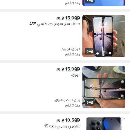
7
منذ 3 أيام
15,000 ج.م
هاتف سامسونج جلاكسي A55
الوراق، الجيزة
5
منذ 3 أيام
15,000 ج.م
الوراق
وراق الحضر، الوراق
5
منذ 3 أيام
10,500 ج.م
شاومي ريدمي نوت 15