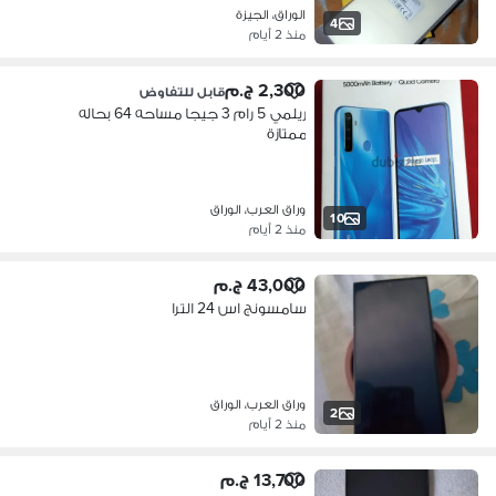
الوراق، الجيزة
4
منذ 2 أيام
2,300 ج.م
قابل للتفاوض
ريلمي 5 رام 3 جيجا مساحه 64 بحاله
ممتازة
وراق العرب، الوراق
10
منذ 2 أيام
43,000 ج.م
سامسونج اس 24 الترا
وراق العرب، الوراق
2
منذ 2 أيام
13,700 ج.م