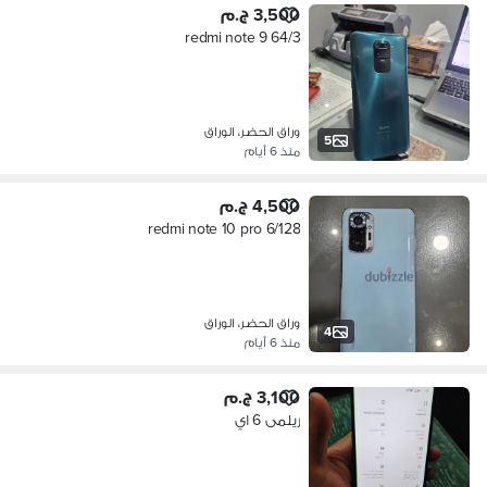
3,500 ج.م
redmi note 9 64/3
وراق الحضر، الوراق
5
منذ 6 أيام
4,500 ج.م
redmi note 10 pro 6/128
وراق الحضر، الوراق
4
منذ 6 أيام
3,100 ج.م
ريلمى 6 اي