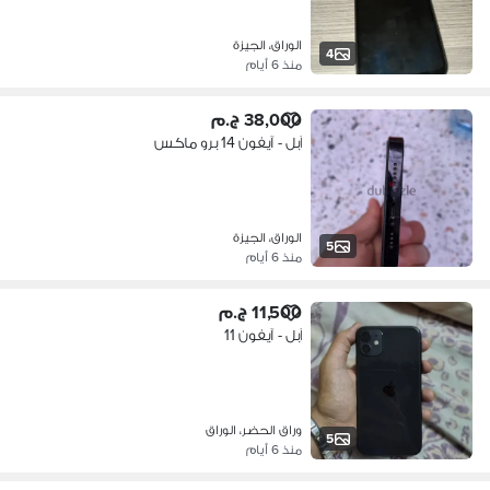
الوراق، الجيزة
4
منذ 6 أيام
38,000 ج.م
آبل - آيفون 14 برو ماكس
الوراق، الجيزة
5
منذ 6 أيام
11,500 ج.م
آبل - آيفون 11
وراق الحضر، الوراق
5
منذ 6 أيام